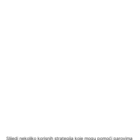
Slijedi nekoliko korisnih strategija koje mogu pomoći parovima