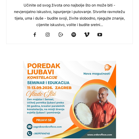
Učinite od svog života ono najbolje što on može biti -
nevjerojatno iskustvo, ispunjenje i putovanje. Stvorite ravnotežu
tijela, uma i duše - budite svoji, živite slobodno, njegujte znanje,
cijenite iskustvo, volite i budite sretni...