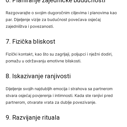
6. Planiranje zajedničke budućnosti
Razgovarajte o svojim dugoročnim ciljevima i planovima kao
par. Dijeljenje vizije za budućnost povećava osjećaj
zajedništva i povezanosti.
7. Fizička bliskost
Fizički kontakt, kao što su zagrljaji, poljupci i nježni dodiri,
pomažu u održavanju emotivne bliskosti.
8. Iskazivanje ranjivosti
Dijeljenje svojih najdubljih emocija i strahova sa partnerom
stvara osjećaj povjerenja i intimnosti. Kada ste ranjivi pred
partnerom, otvarate vrata za dublje povezivanje.
9. Razvijanje rituala