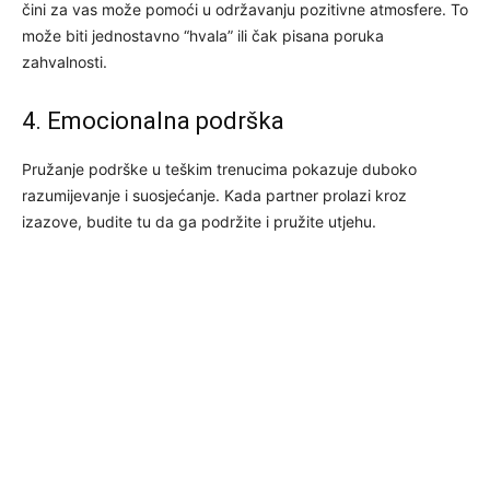
čini za vas može pomoći u održavanju pozitivne atmosfere. To
može biti jednostavno “hvala” ili čak pisana poruka
zahvalnosti.
4. Emocionalna podrška
Pružanje podrške u teškim trenucima pokazuje duboko
razumijevanje i suosjećanje. Kada partner prolazi kroz
izazove, budite tu da ga podržite i pružite utjehu.