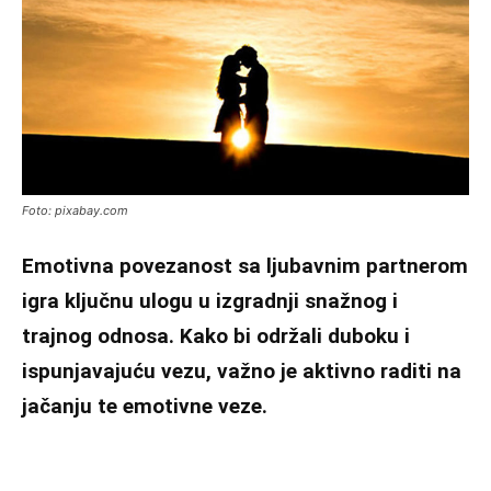
Foto: pixabay.com
Emotivna povezanost sa ljubavnim partnerom
igra ključnu ulogu u izgradnji snažnog i
trajnog odnosa. Kako bi održali duboku i
ispunjavajuću vezu, važno je aktivno raditi na
jačanju te emotivne veze.