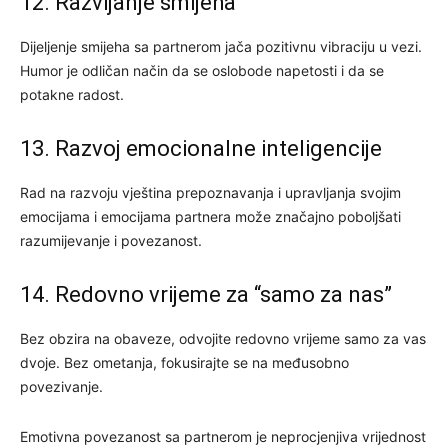
12. Razvijanje smijeha
Dijeljenje smijeha sa partnerom jača pozitivnu vibraciju u vezi.
Humor je odličan način da se oslobode napetosti i da se
potakne radost.
13. Razvoj emocionalne inteligencije
Rad na razvoju vještina prepoznavanja i upravljanja svojim
emocijama i emocijama partnera može značajno poboljšati
razumijevanje i povezanost.
14. Redovno vrijeme za “samo za nas”
Bez obzira na obaveze, odvojite redovno vrijeme samo za vas
dvoje. Bez ometanja, fokusirajte se na međusobno
povezivanje.
Emotivna povezanost sa partnerom je neprocjenjiva vrijednost