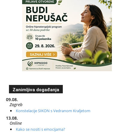
Zanimljiva događanja
09.08.
Zagreb
Konstelacije SIKON s Vedranom Kraljetom
13.08.
Online
Kako se nositi s emocijama?