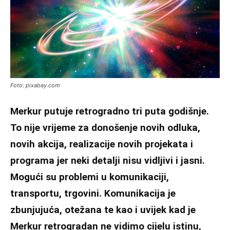
Foto: pixabay.com
Merkur putuje retrogradno tri puta godišnje.
To nije vrijeme za donošenje novih odluka,
novih akcija, realizacije novih projekata i
programa jer neki detalji nisu vidljivi i jasni.
Mogući su problemi u komunikaciji,
transportu, trgovini. Komunikacija je
zbunjujuća, otežana te kao i uvijek kad je
Merkur retrogradan ne vidimo cijelu istinu,