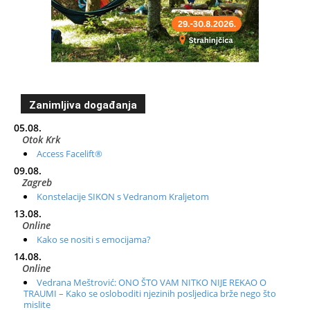
Zanimljiva događanja
05.08.
Otok Krk
Access Facelift®
09.08.
Zagreb
Konstelacije SIKON s Vedranom Kraljetom
13.08.
Online
Kako se nositi s emocijama?
14.08.
Online
Vedrana Meštrović: ONO ŠTO VAM NITKO NIJE REKAO O
TRAUMI – Kako se osloboditi njezinih posljedica brže nego što
mislite