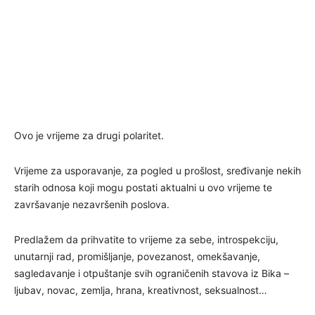
Ovo je vrijeme za drugi polaritet.
Vrijeme za usporavanje, za pogled u prošlost, sređivanje nekih
starih odnosa koji mogu postati aktualni u ovo vrijeme te
završavanje nezavršenih poslova.
Predlažem da prihvatite to vrijeme za sebe, introspekciju,
unutarnji rad, promišljanje, povezanost, omekšavanje,
sagledavanje i otpuštanje svih ograničenih stavova iz Bika –
ljubav, novac, zemlja, hrana, kreativnost, seksualnost…