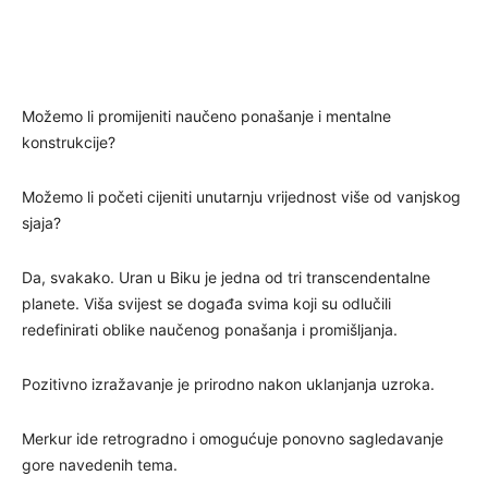
Možemo li promijeniti naučeno ponašanje i mentalne
konstrukcije?
Možemo li početi cijeniti unutarnju vrijednost više od vanjskog
sjaja?
Da, svakako. Uran u Biku je jedna od tri transcendentalne
planete. Viša svijest se događa svima koji su odlučili
redefinirati oblike naučenog ponašanja i promišljanja.
Pozitivno izražavanje je prirodno nakon uklanjanja uzroka.
Merkur ide retrogradno i omogućuje ponovno sagledavanje
gore navedenih tema.