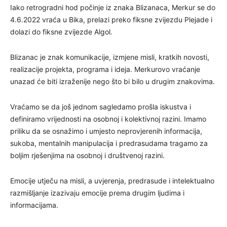
Iako retrogradni hod počinje iz znaka Blizanaca, Merkur se do
4.6.2022 vraća u Bika, prelazi preko fiksne zvijezdu Plejade i
dolazi do fiksne zvijezde Algol.
Blizanac je znak komunikacije, izmjene misli, kratkih novosti,
realizacije projekta, programa i ideja. Merkurovo vraćanje
unazad će biti izraženije nego što bi bilo u drugim znakovima.
Vraćamo se da još jednom sagledamo prošla iskustva i
definiramo vrijednosti na osobnoj i kolektivnoj razini. Imamo
priliku da se osnažimo i umjesto neprovjerenih informacija,
sukoba, mentalnih manipulacija i predrasudama tragamo za
boljim rješenjima na osobnoj i društvenoj razini.
Emocije utječu na misli, a uvjerenja, predrasude i intelektualno
razmišljanje izazivaju emocije prema drugim ljudima i
informacijama.