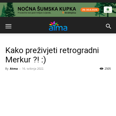
Kako preživjeti retrogradni
Merkur ?! :)
By
Atma
-
16. svibnja 2022.
2505