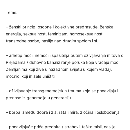
Teme:
– ženski princip, osobne i kolektivne predrasude, ženska
energija, seksualnost, feminizam, homoseksualnost,
transrodne osobe, nasilje nad drugim spolom i sl.
– arhetip moći, nemoći i spasitelja putem oživljavanja mitova o
Plejadama / duhovno kanaliziranje poruka koje vraćaju moć
Zemljanima koji žive u nazadnom svijetu u kojem vladaju
moćnici koji ih žele uništiti
– oživljavanje transgeneracijskih trauma koje se ponavljaju i
prenose iz generacije u generaciju
– borba između dobra i zla, rata i mira, zločina i oslobođenja
– ponavljajuće priče predaka / strahovi, teške misli, nasilje