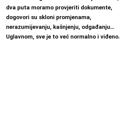
dva puta moramo provjeriti dokumente,
dogovori su skloni promjenama,
nerazumijevanju, kašnjenju, odgađanju…
Uglavnom, sve je to već normalno i viđeno.