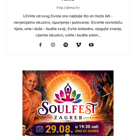
http://atma.hr/
Učinite od svog života ono najbolje što on može biti -
nevjerojatno iskustvo, ispunjenje i putovanje. Stvorite ravnotežu
tijela, uma i duše - budite svoji, živite slobodno, njegujte znanje,
cijenite iskustvo, volite i budite sretni...