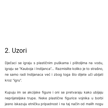
2. Uzori
Dječaci se igraju s plastičnim puškama i pištoljima na vodu,
igraju se “Kauboja i Indijanca”… Razmislite koliko je to strašno,
ne samo radi Indijanaca već i zbog toga što dijete uči ubijati
kroz “igru”.
Kupuju im se akcijske figure i oni se pretvaraju kako ubijaju
neprijateljske trupe. Neke plastične figurice vojnika u borbi
jasno iskazuju etničku pripadnost i na taj način od malih nogu