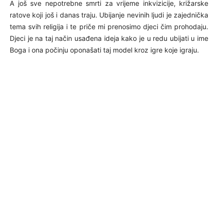
A još sve nepotrebne smrti za vrijeme inkvizicije, križarske
ratove koji još i danas traju. Ubijanje nevinih ljudi je zajednička
tema svih religija i te priče mi prenosimo djeci čim prohodaju.
Djeci je na taj način usađena ideja kako je u redu ubijati u ime
Boga i ona počinju oponašati taj model kroz igre koje igraju.