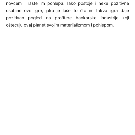
novcem i raste im pohlepa. Iako postoje i neke pozitivne
osobine ove igre, jako je loše to što im takva igra daje
pozitivan pogled na profitere bankarske industrije koji
oštećuju ovaj planet svojim materijalizmom i pohlepom.