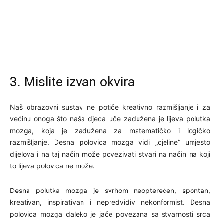
3. Mislite izvan okvira
Naš obrazovni sustav ne potiče kreativno razmišljanje i za
većinu onoga što naša djeca uče zadužena je lijeva polutka
mozga, koja je zadužena za matematičko i logičko
razmišljanje. Desna polovica mozga vidi „cjeline“ umjesto
dijelova i na taj način može povezivati stvari na način na koji
to lijeva polovica ne može.
Desna polutka mozga je svrhom neopterećen, spontan,
kreativan, inspirativan i nepredvidiv nekonformist. Desna
polovica mozga daleko je jače povezana sa stvarnosti srca