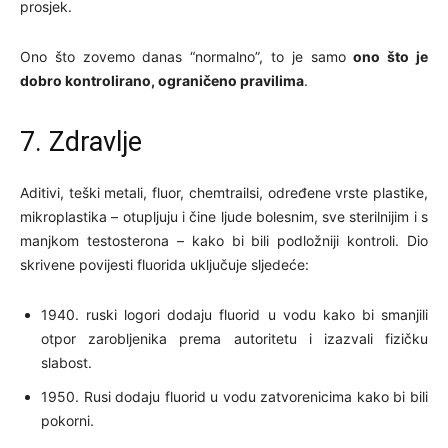
prosjek.
Ono što zovemo danas “normalno”, to je samo
ono što je
dobro kontrolirano, ograničeno pravilima
.
7. Zdravlje
Aditivi, teški metali, fluor, chemtrailsi, određene vrste plastike,
mikroplastika – otupljuju i čine ljude bolesnim, sve sterilnijim i s
manjkom testosterona – kako bi bili podložniji kontroli. Dio
skrivene povijesti fluorida uključuje sljedeće:
1940. ruski logori dodaju fluorid u vodu kako bi smanjili
otpor zarobljenika prema autoritetu i izazvali fizičku
slabost.
1950. Rusi dodaju fluorid u vodu zatvorenicima kako bi bili
pokorni.