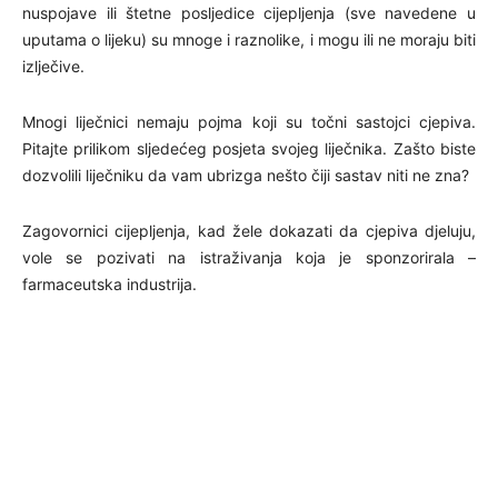
nuspojave ili štetne posljedice cijepljenja (sve navedene u
uputama o lijeku) su mnoge i raznolike, i mogu ili ne moraju biti
izlječive.
Mnogi liječnici nemaju pojma koji su točni sastojci cjepiva.
Pitajte prilikom sljedećeg posjeta svojeg liječnika. Zašto biste
dozvolili liječniku da vam ubrizga nešto čiji sastav niti ne zna?
Zagovornici cijepljenja, kad žele dokazati da cjepiva djeluju,
vole se pozivati na istraživanja koja je sponzorirala –
farmaceutska industrija.