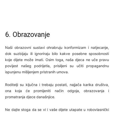
6. Obrazovanje
Naši obrazovni sustavi ohrabruju konformizam i natjecanje,
dok suzbijaju ili ignoriraju bilo kakve posebne sposobnosti
koje dijete može imati. Osim toga, naša djeca ne uče pravu
povijest našeg podrijetla, prisiljeni su učiti propagandnu
ispunjenu mišljenjem pristranih umova.
Roditelji su ključna i trebaju postati, najjača karika društva,
ona koja će promijeniti način odgoja, obrazovanja i
promatranja djece današnjice.
Ne dajte stoga da se vi i vaše dijete utapate u robovlasnički