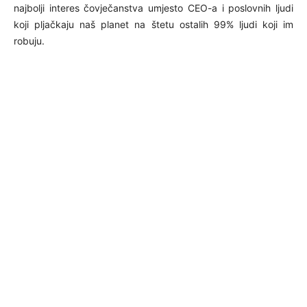
najbolji interes čovječanstva umjesto CEO-a i poslovnih ljudi
koji pljačkaju naš planet na štetu ostalih 99% ljudi koji im
robuju.