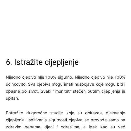
6. Istražite cijepljenje
Nijedno cjepivo nije 100% sigurno. Nijedno cjepivo nije 100%
učinkovito. Sva cjepiva mogu imati nuspojave koje mogu biti i
opasne po život. Svaki “imunitet” stečen putem cijepljenja je
upitan.
Potražite dugoročne studije koje su dokazale djelovanje
cijepljenja. Ispitivanja sigurnosti cjepiva se provode samo na
zdravim bebama, djeci i odraslima, a ipak kad su već