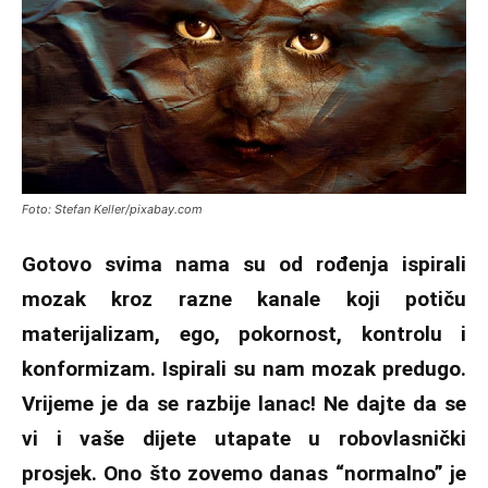
Foto: Stefan Keller/pixabay.com
Gotovo svima nama su od rođenja ispirali
mozak kroz razne kanale koji potiču
materijalizam, ego, pokornost, kontrolu i
konformizam. Ispirali su nam mozak predugo.
Vrijeme je da se razbije lanac! Ne dajte da se
vi i vaše dijete utapate u robovlasnički
prosjek. Ono što zovemo danas “normalno” je