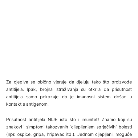
Za cjepiva se obično vjeruje da djeluju tako što proizvode
antitijela. Ipak, brojna istraživanja su otkrila da prisutnost
antitijela samo pokazuje da je imunosni sistem došao u
kontakt s antigenom.
Prisutnost antitijela NIJE isto što i imunitet! Znamo koji su
znakovi i simptomi takozvanih “cijepljenjem sprječivih” bolesti
(npr. ospice, gripa, hripavac itd.). Jednom cijepljeni, moguće