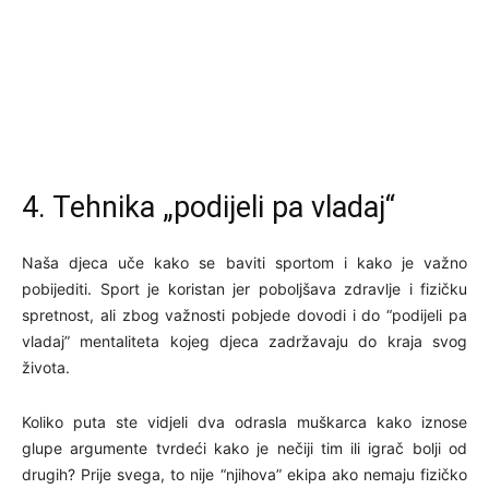
4. Tehnika „podijeli pa vladaj“
Naša djeca uče kako se baviti sportom i kako je važno
pobijediti. Sport je koristan jer poboljšava zdravlje i fizičku
spretnost, ali zbog važnosti pobjede dovodi i do “podijeli pa
vladaj” mentaliteta kojeg djeca zadržavaju do kraja svog
života.
Koliko puta ste vidjeli dva odrasla muškarca kako iznose
glupe argumente tvrdeći kako je nečiji tim ili igrač bolji od
drugih? Prije svega, to nije “njihova” ekipa ako nemaju fizičko