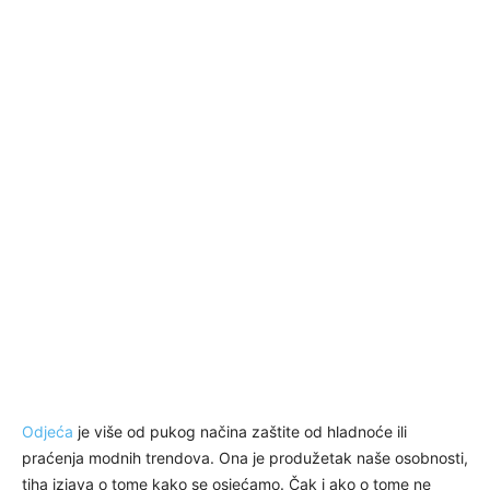
Odjeća
je više od pukog načina zaštite od hladnoće ili
praćenja modnih trendova. Ona je produžetak naše osobnosti,
tiha izjava o tome kako se osjećamo. Čak i ako o tome ne