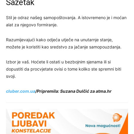
Sažetak
Stil je odraz našeg samopoštovanja. A istovremeno je i moćan
alat za njegovo formiranje.
Razumijevajući kako odjeća utječe na unutarnje stanje,
možete je koristiti kao sredstvo za jačanje samopouzdanja.
Izbor je vaš. Hoćete li ostati u bezbojnim sjenama ili si
dopustiti da procvjetate ovisi o tome koliko ste spremni biti
svoji.
cluber.com.ua
/Pripremila: Suzana Dulčić za atma.hr