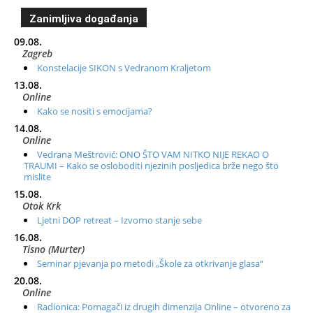
Zanimljiva događanja
09.08.
Zagreb
Konstelacije SIKON s Vedranom Kraljetom
13.08.
Online
Kako se nositi s emocijama?
14.08.
Online
Vedrana Meštrović: ONO ŠTO VAM NITKO NIJE REKAO O
TRAUMI – Kako se osloboditi njezinih posljedica brže nego što
mislite
15.08.
Otok Krk
Ljetni DOP retreat – Izvorno stanje sebe
16.08.
Tisno (Murter)
Seminar pjevanja po metodi „Škole za otkrivanje glasa“
20.08.
Online
Radionica: Pomagači iz drugih dimenzija Online – otvoreno za