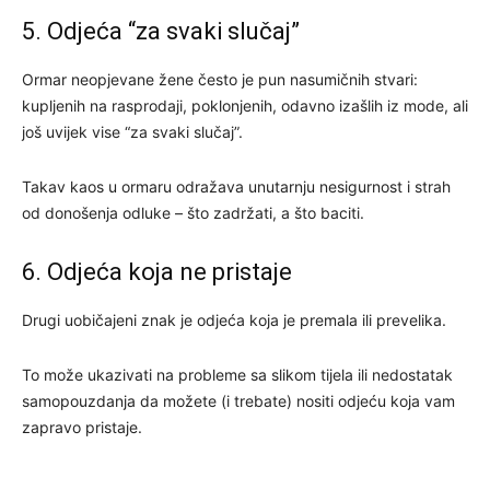
5. Odjeća “za svaki slučaj”
Ormar neopjevane žene često je pun nasumičnih stvari:
kupljenih na rasprodaji, poklonjenih, odavno izašlih iz mode, ali
još uvijek vise “za svaki slučaj”.
Takav kaos u ormaru odražava unutarnju nesigurnost i strah
od donošenja odluke – što zadržati, a što baciti.
6. Odjeća koja ne pristaje
Drugi uobičajeni znak je odjeća koja je premala ili prevelika.
To može ukazivati ​​na probleme sa slikom tijela ili nedostatak
samopouzdanja da možete (i trebate) nositi odjeću koja vam
zapravo pristaje.