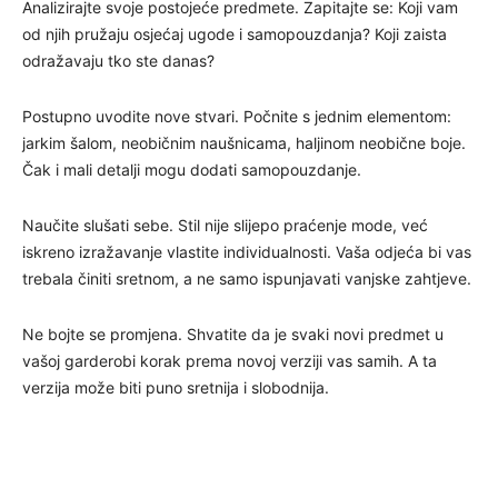
Analizirajte svoje postojeće predmete. Zapitajte se: Koji vam
od njih pružaju osjećaj ugode i samopouzdanja? Koji zaista
odražavaju tko ste danas?
Postupno uvodite nove stvari. Počnite s jednim elementom:
jarkim šalom, neobičnim naušnicama, haljinom neobične boje.
Čak i mali detalji mogu dodati samopouzdanje.
Naučite slušati sebe. Stil nije slijepo praćenje mode, već
iskreno izražavanje vlastite individualnosti. Vaša odjeća bi vas
trebala činiti sretnom, a ne samo ispunjavati vanjske zahtjeve.
Ne bojte se promjena. Shvatite da je svaki novi predmet u
vašoj garderobi korak prema novoj verziji vas samih. A ta
verzija može biti puno sretnija i slobodnija.