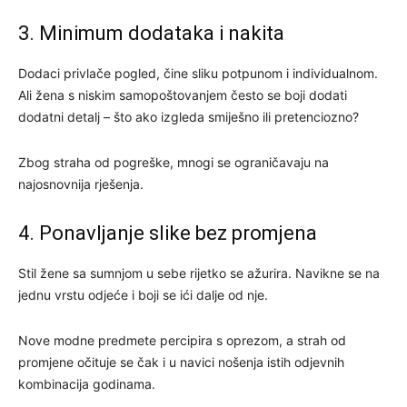
3. Minimum dodataka i nakita
Dodaci privlače pogled, čine sliku potpunom i individualnom.
Ali žena s niskim samopoštovanjem često se boji dodati
dodatni detalj – što ako izgleda smiješno ili pretenciozno?
Zbog straha od pogreške, mnogi se ograničavaju na
najosnovnija rješenja.
4. Ponavljanje slike bez promjena
Stil žene sa sumnjom u sebe rijetko se ažurira. Navikne se na
jednu vrstu odjeće i boji se ići dalje od nje.
Nove modne predmete percipira s oprezom, a strah od
promjene očituje se čak i u navici nošenja istih odjevnih
kombinacija godinama.