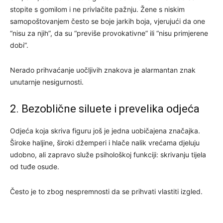
stopite s gomilom i ne privlačite pažnju. Žene s niskim
samopoštovanjem često se boje jarkih boja, vjerujući da one
“nisu za njih”, da su “previše provokativne” ili “nisu primjerene
dobi”.
Nerado prihvaćanje uočljivih znakova je alarmantan znak
unutarnje nesigurnosti.
2. Bezoblične siluete i prevelika odjeća
Odjeća koja skriva figuru još je jedna uobičajena značajka.
Široke haljine, široki džemperi i hlače nalik vrećama djeluju
udobno, ali zapravo služe psihološkoj funkciji: skrivanju tijela
od tuđe osude.
Često je to zbog nespremnosti da se prihvati vlastiti izgled.