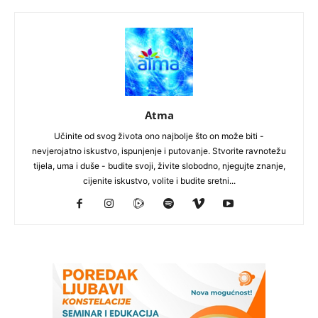
Atma
Učinite od svog života ono najbolje što on može biti -
nevjerojatno iskustvo, ispunjenje i putovanje. Stvorite ravnotežu
tijela, uma i duše - budite svoji, živite slobodno, njegujte znanje,
cijenite iskustvo, volite i budite sretni...