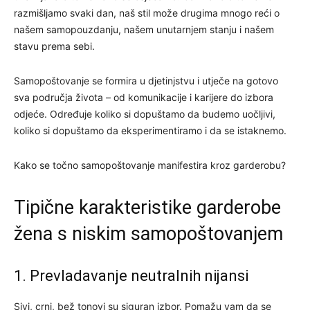
razmišljamo svaki dan, naš stil može drugima mnogo reći o
našem samopouzdanju, našem unutarnjem stanju i našem
stavu prema sebi.
Samopoštovanje se formira u djetinjstvu i utječe na gotovo
sva područja života – od komunikacije i karijere do izbora
odjeće. Određuje koliko si dopuštamo da budemo uočljivi,
koliko si dopuštamo da eksperimentiramo i da se istaknemo.
Kako se točno samopoštovanje manifestira kroz garderobu?
Tipične karakteristike garderobe
žena s niskim samopoštovanjem
1. Prevladavanje neutralnih nijansi
Sivi, crni, bež tonovi su siguran izbor. Pomažu vam da se