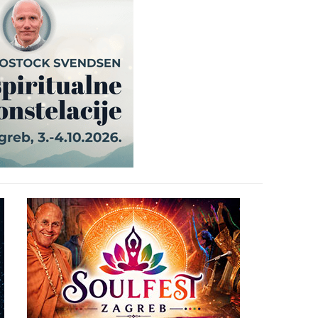
30
31
28
05
06