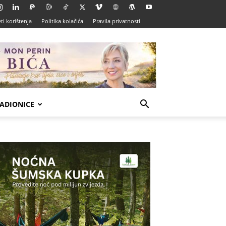
ti korištenja
Politika kolačića
Pravila privatnosti
ADIONICE