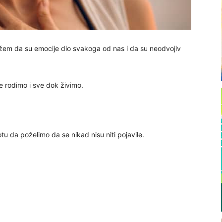
žem da su emocije dio svakoga od nas i da su neodvojiv
 rodimo i sve dok živimo.
tu da poželimo da se nikad nisu niti pojavile.