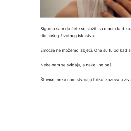
Sigurna sam da ćete se složiti sa mnom kad ka
dio našeg životnog iskustva.
Emocije ne možemo izbjeći. One su tu od kad se
Neke nam se sviđaju, a neke i ne baš…
Štoviše, neke nam stvaraju toliko izazova u živo