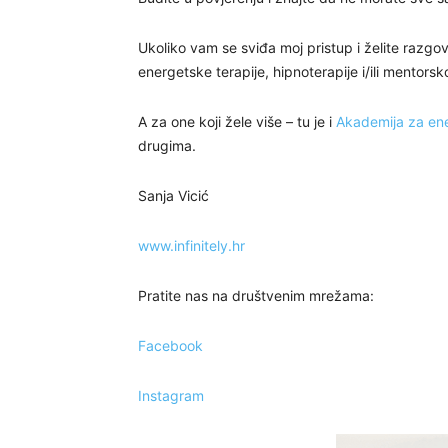
Ukoliko vam se sviđa moj pristup i želite razg
energetske terapije, hipnoterapije i/ili mentors
A za one koji žele više – tu je i
Akademija za ene
drugima.
Sanja Vicić
www.infinitely.hr
Pratite nas na društvenim mrežama:
Facebook
Instagram