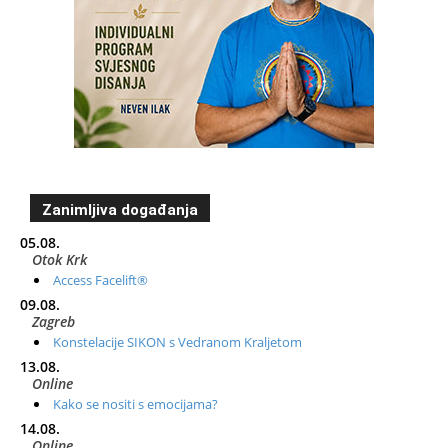
Zanimljiva događanja
05.08.
Otok Krk
Access Facelift®
09.08.
Zagreb
Konstelacije SIKON s Vedranom Kraljetom
13.08.
Online
Kako se nositi s emocijama?
14.08.
Online