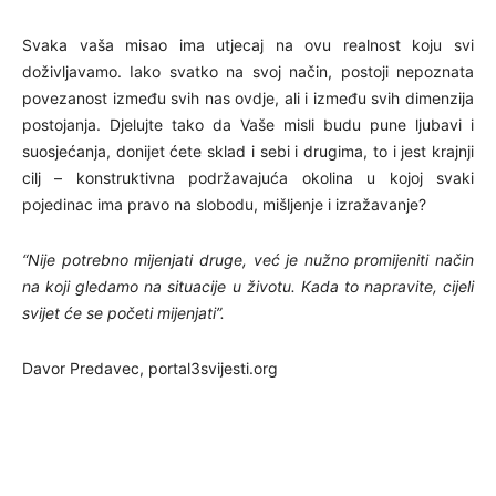
Svaka vaša misao ima utjecaj na ovu realnost koju svi
doživljavamo. Iako svatko na svoj način, postoji nepoznata
povezanost između svih nas ovdje, ali i između svih dimenzija
postojanja. Djelujte tako da Vaše misli budu pune ljubavi i
suosjećanja, donijet ćete sklad i sebi i drugima, to i jest krajnji
cilj – konstruktivna podržavajuća okolina u kojoj svaki
pojedinac ima pravo na slobodu, mišljenje i izražavanje?
“Nije potrebno mijenjati druge, već je nužno promijeniti način
na koji gledamo na situacije u životu. Kada to napravite, cijeli
svijet će se početi mijenjati”.
Davor Predavec, portal3svijesti.org