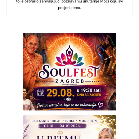
to je ostvario zahvaljujući poznavanju unutarnje Moći koju svi
posjedujemo.