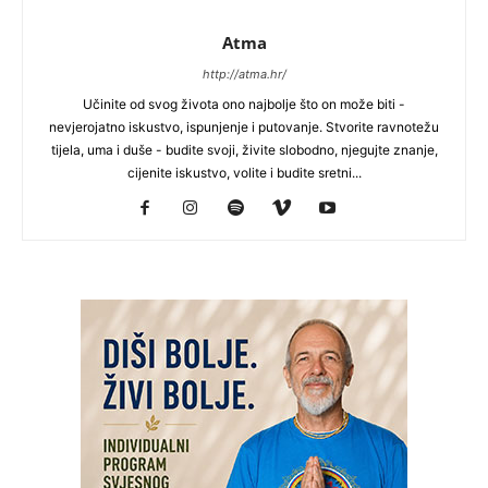
Atma
http://atma.hr/
Učinite od svog života ono najbolje što on može biti -
nevjerojatno iskustvo, ispunjenje i putovanje. Stvorite ravnotežu
tijela, uma i duše - budite svoji, živite slobodno, njegujte znanje,
cijenite iskustvo, volite i budite sretni...