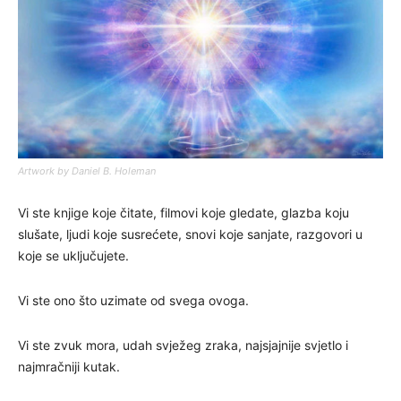
Artwork by Daniel B. Holeman
Vi ste knjige koje čitate, filmovi koje gledate, glazba koju
slušate, ljudi koje susrećete, snovi koje sanjate, razgovori u
koje se uključujete.
Vi ste ono što uzimate od svega ovoga.
Vi ste zvuk mora, udah svježeg zraka, najsjajnije svjetlo i
najmračniji kutak.