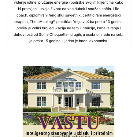
viđenje istine, pružanje energije i podrške svojim klijentima kako
bi promijenili svoje živote na vrlo dubok i snažan način. Life
coach, diplomirani feng shui savjetnik, certificirani energetski
terapeut, ThetaHealing® praktičar. Yogu vježba preko 13 godina,
prošla je veliki broj edukacija ne temu intuicije, kanaliziranja i
duhovnosti od Sonie Choquette i drugih, u osobnom radu na sebi
je preko 15 godina, ujedno je bacc. ekonomist.