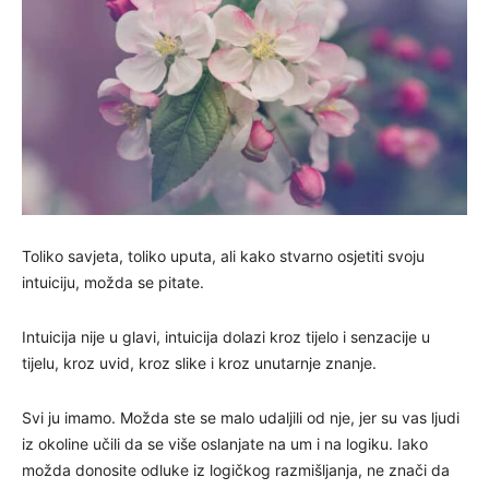
Toliko savjeta, toliko uputa, ali kako stvarno osjetiti svoju
intuiciju, možda se pitate.
Intuicija nije u glavi, intuicija dolazi kroz tijelo i senzacije u
tijelu, kroz uvid, kroz slike i kroz unutarnje znanje.
Svi ju imamo. Možda ste se malo udaljili od nje, jer su vas ljudi
iz okoline učili da se više oslanjate na um i na logiku. Iako
možda donosite odluke iz logičkog razmišljanja, ne znači da