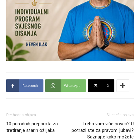
Facebook
WhatsApp
X
Prethodna objava
Slijedeća objava
10 prirodnih preparata za
Treba vam više novca? U
tretiranje starih ožiljaka
potrazi ste za pravom ljubavi?
Saznajte kako možete