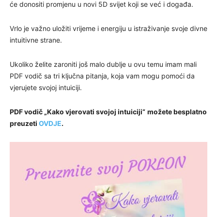
će donositi promjenu u novi 5D svijet koji se već i događa.
Vrlo je važno uložiti vrijeme i energiju u istraživanje svoje divne
intuitivne strane.
Ukoliko želite zaroniti još malo dublje u ovu temu imam mali
PDF vodič sa tri ključna pitanja, koja vam mogu pomoći da
vjerujete svojoj intuiciji.
PDF vodič „Kako vjerovati svojoj intuiciji“
možete besplatno
preuzeti
OVDJE
.