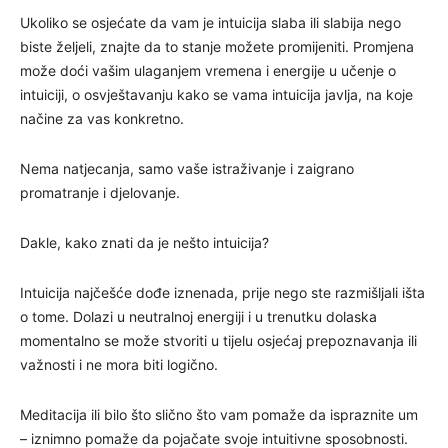
Ukoliko se osjećate da vam je intuicija slaba ili slabija nego
biste željeli, znajte da to stanje možete promijeniti. Promjena
može doći vašim ulaganjem vremena i energije u učenje o
intuiciji, o osvještavanju kako se vama intuicija javlja, na koje
načine za vas konkretno.
Nema natjecanja, samo vaše istraživanje i zaigrano
promatranje i djelovanje.
Dakle, kako znati da je nešto intuicija?
Intuicija najčešće dođe iznenada, prije nego ste razmišljali išta
o tome. Dolazi u neutralnoj energiji i u trenutku dolaska
momentalno se može stvoriti u tijelu osjećaj prepoznavanja ili
važnosti i ne mora biti logično.
Meditacija ili bilo što slično što vam pomaže da ispraznite um
– iznimno pomaže da pojačate svoje intuitivne sposobnosti.