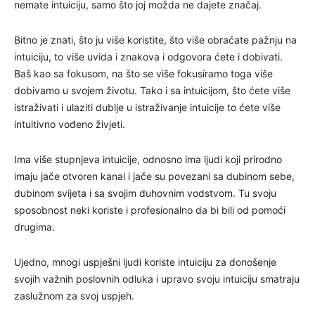
nemate intuiciju, samo što joj možda ne dajete značaj.
Bitno je znati, što ju više koristite, što više obraćate pažnju na
intuiciju, to više uvida i znakova i odgovora ćete i dobivati.
Baš kao sa fokusom, na što se više fokusiramo toga više
dobivamo u svojem životu. Tako i sa intuicijom, što ćete više
istraživati i ulaziti dublje u istraživanje intuicije to ćete više
intuitivno vođeno živjeti.
Ima više stupnjeva intuicije, odnosno ima ljudi koji prirodno
imaju jače otvoren kanal i jače su povezani sa dubinom sebe,
dubinom svijeta i sa svojim duhovnim vodstvom. Tu svoju
sposobnost neki koriste i profesionalno da bi bili od pomoći
drugima.
Ujedno, mnogi uspješni ljudi koriste intuiciju za donošenje
svojih važnih poslovnih odluka i upravo svoju intuiciju smatraju
zaslužnom za svoj uspjeh.