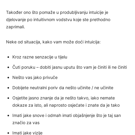
Također ono što pomaže u produbljivanju intuicije je
djelovanje po intuitivnom vodstvu koje ste prethodno
zaprimali.
Neke od situacija, kako vam može doći intuicija:
Kroz razne senzacije u tijelu
Čuti poruku – dobiti jasnu uputu što vam je činiti ili ne činiti
Nešto vas jako privuče
Dobijete neutralni poriv da nešto učinite / ne učinite
Osjetite jasno znanje da je nešto takvo, iako nemate
dokaze za isto, ali naprosto osjećate i znate da je tako
Imati jake snove i odmah imati objašnjenje što je taj san
značio za vas
Imati jake vizije