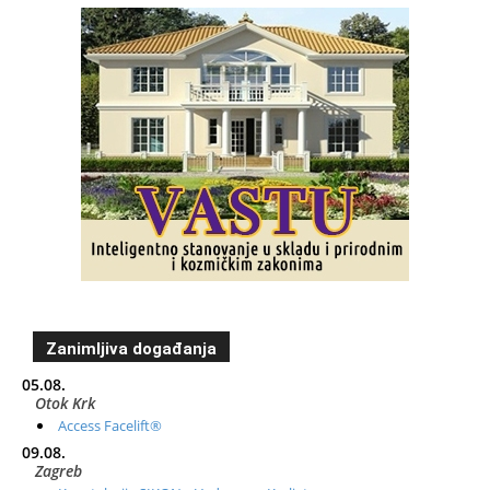
Zanimljiva događanja
05.08.
Otok Krk
Access Facelift®
09.08.
Zagreb