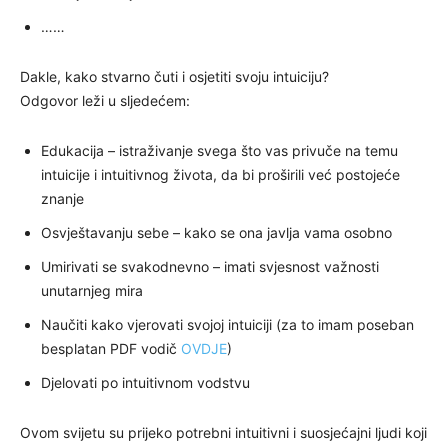
……
Dakle, kako stvarno čuti i osjetiti svoju intuiciju?
Odgovor leži u sljedećem:
Edukacija – istraživanje svega što vas privuče na temu
intuicije i intuitivnog života, da bi proširili već postojeće
znanje
Osvještavanju sebe – kako se ona javlja vama osobno
Umirivati se svakodnevno – imati svjesnost važnosti
unutarnjeg mira
Naučiti kako vjerovati svojoj intuiciji (za to imam poseban
besplatan PDF vodič
OVDJE
)
Djelovati po intuitivnom vodstvu
Ovom svijetu su prijeko potrebni intuitivni i suosjećajni ljudi koji