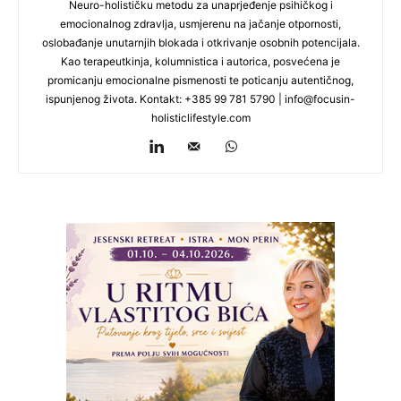
Neuro-holističku metodu za unaprjeđenje psihičkog i
emocionalnog zdravlja, usmjerenu na jačanje otpornosti,
oslobađanje unutarnjih blokada i otkrivanje osobnih potencijala.
Kao terapeutkinja, kolumnistica i autorica, posvećena je
promicanju emocionalne pismenosti te poticanju autentičnog,
ispunjenog života. Kontakt: +385 99 781 5790 |
info@focusin-
holisticlifestyle.com