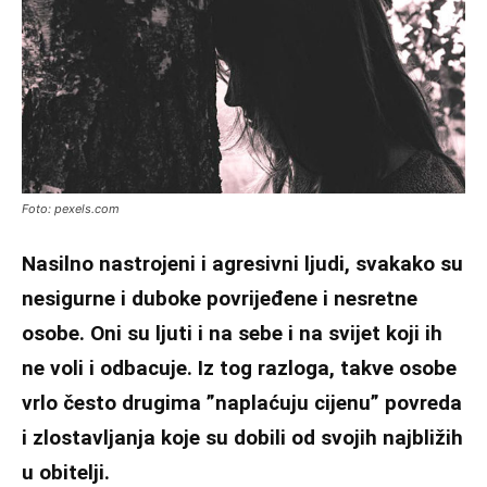
Foto: pexels.com
Nasilno nastrojeni i agresivni ljudi, svakako su
nesigurne i duboke povrijeđene i nesretne
osobe. Oni su ljuti i na sebe i na svijet koji ih
ne voli i odbacuje. Iz tog razloga, takve osobe
vrlo često drugima ”naplaćuju cijenu” povreda
i zlostavljanja koje su dobili od svojih najbližih
u obitelji.