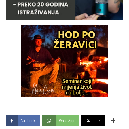
Facebook
WhatsApp
X