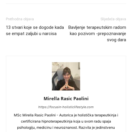
Prethodna objava
Slijedeća objava
13 stvari koje se dogode kada
Bavljenje terapeutskim radom
se empat zaljubi u narcisa
kao pozivom -prepoznavanje
svog dara
Mirella Rasic Paolini
https://focusin-holisticlifestyle.com
MSc Mirella Rasic Paolini - Autorica je holistička terapeutkinja i
certificirana hipnoterapeutkinja koja u svom radu spaja
psihologiju, medicinu i neuroznanost. Razvila je jedinstvenu