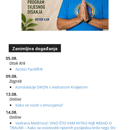
Zanimljiva događanja
05.08.
Otok Krk
Access Facelift®
09.08.
Zagreb
Konstelacije SIKON s Vedranom Kraljetom
13.08.
Online
Kako se nositi s emocijama?
14.08.
Online
Vedrana Meštrović: ONO ŠTO VAM NITKO NIJE REKAO O
TRAUMI – Kako se osloboditi njezinih posljedica brže nego što