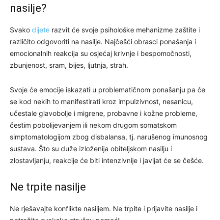
nasilje?
Svako
dijete
razvit će svoje psihološke mehanizme zaštite i
različito odgovoriti na nasilje. Najčešći obrasci ponašanja i
emocionalnih reakcija su osjećaj krivnje i bespomočnosti,
zbunjenost, sram, bijes, ljutnja, strah.
Svoje će emocije iskazati u problematičnom ponašanju pa će
se kod nekih to manifestirati kroz impulzivnost, nesanicu,
učestale glavobolje i migrene, probavne i kožne probleme,
čestim pobolijevanjem ili nekom drugom somatskom
simptomatologijom zbog disbalansa, tj. narušenog imunosnog
sustava. Što su duže izloženija obiteljskom nasilju i
zlostavljanju, reakcije će biti intenzivnije i javljat će se češće.
Ne trpite nasilje
Ne rješavajte konflikte nasiljem. Ne trpite i prijavite nasilje i