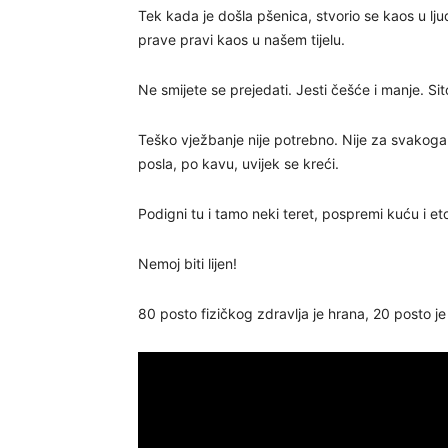
Tek kada je došla pšenica, stvorio se kaos u lj
prave pravi kaos u našem tijelu.
Ne smijete se prejedati. Jesti češće i manje. Si
Teško vježbanje nije potrebno. Nije za svakoga
posla, po kavu, uvijek se kreći.
Podigni tu i tamo neki teret, pospremi kuću i eto
Nemoj biti lijen!
80 posto fizičkog zdravlja je hrana, 20 posto je 