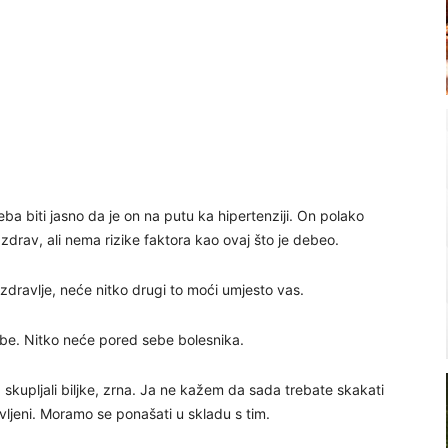
ba biti jasno da je on na putu ka hipertenziji. On polako
zdrav, ali nema rizike faktora kao ovaj što je debeo.
 zdravlje, neće nitko drugi to moći umjesto vas.
ebe. Nitko neće pored sebe bolesnika.
, skupljali biljke, zrna. Ja ne kažem da sada trebate skakati
ravljeni. Moramo se ponašati u skladu s tim.