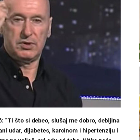
ć: “Ti što si debeo, slušaj me dobro, debljina
ni udar, dijabetes, karcinom i hipertenziju i