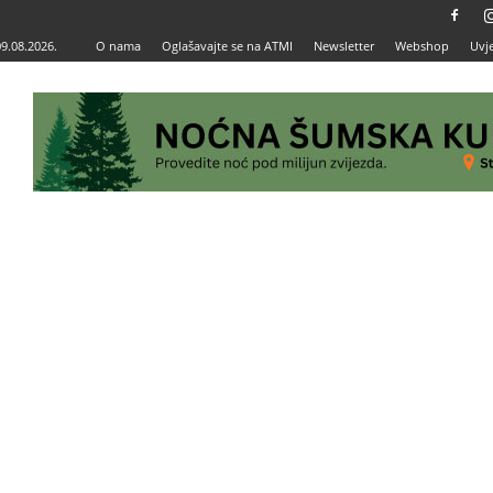
09.08.2026.
O nama
Oglašavajte se na ATMI
Newsletter
Webshop
Uvje