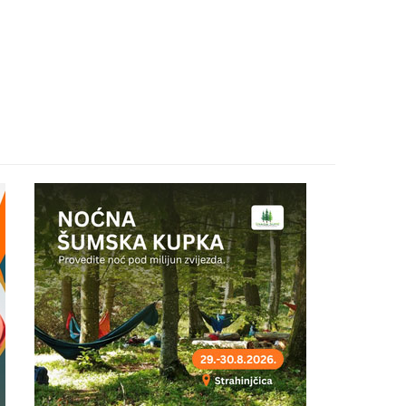
24
25
26
27
29