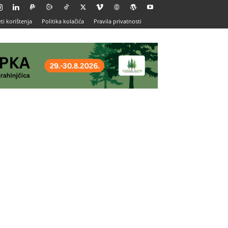
ti korištenja
Politika kolačića
Pravila privatnosti