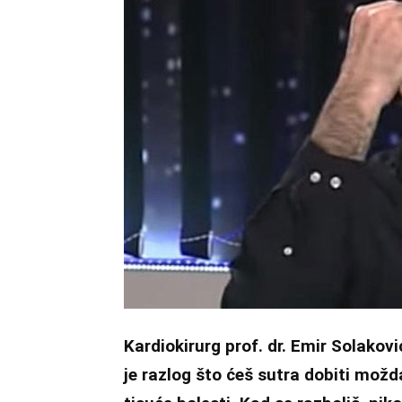
Kardiokirurg prof. dr. Emir Solakovi
je razlog što ćeš sutra dobiti možda