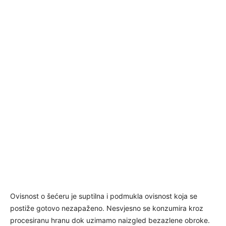
Ovisnost o šećeru je suptilna i podmukla ovisnost koja se
postiže gotovo nezapaženo. Nesvjesno se konzumira kroz
procesiranu hranu dok uzimamo naizgled bezazlene obroke.