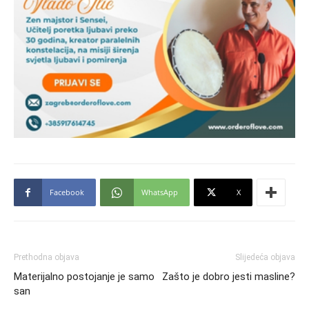
Facebook
WhatsApp
X
Prethodna objava
Slijedeća objava
Materijalno postojanje je samo
Zašto je dobro jesti masline?
san