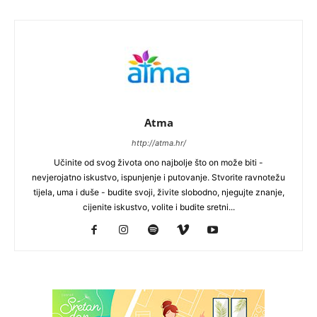
Atma
http://atma.hr/
Učinite od svog života ono najbolje što on može biti -
nevjerojatno iskustvo, ispunjenje i putovanje. Stvorite ravnotežu
tijela, uma i duše - budite svoji, živite slobodno, njegujte znanje,
cijenite iskustvo, volite i budite sretni...