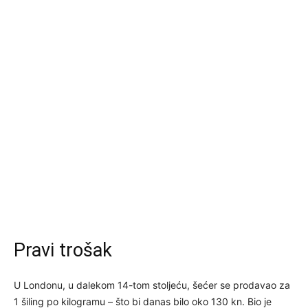
Pravi trošak
U Londonu, u dalekom 14-tom stoljeću, šećer se prodavao za
1 šiling po kilogramu – što bi danas bilo oko 130 kn. Bio je