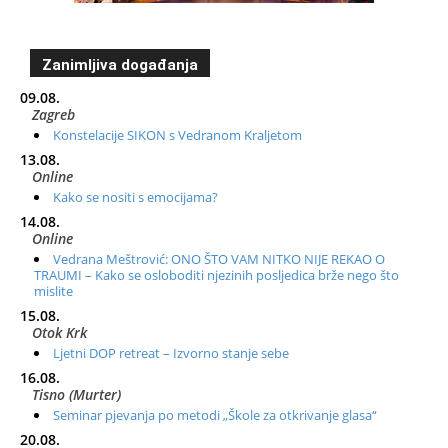
Zanimljiva događanja
09.08.
Zagreb
Konstelacije SIKON s Vedranom Kraljetom
13.08.
Online
Kako se nositi s emocijama?
14.08.
Online
Vedrana Meštrović: ONO ŠTO VAM NITKO NIJE REKAO O
TRAUMI – Kako se osloboditi njezinih posljedica brže nego što
mislite
15.08.
Otok Krk
Ljetni DOP retreat – Izvorno stanje sebe
16.08.
Tisno (Murter)
Seminar pjevanja po metodi „Škole za otkrivanje glasa“
20.08.