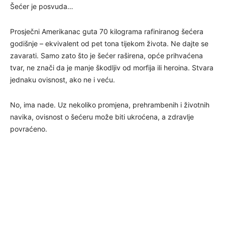
Šećer je posvuda…
Prosječni Amerikanac guta 70 kilograma rafiniranog šećera
godišnje – ekvivalent od pet tona tijekom života. Ne dajte se
zavarati. Samo zato što je šećer raširena, opće prihvaćena
tvar, ne znači da je manje škodljiv od morfija ili heroina. Stvara
jednaku ovisnost, ako ne i veću.
No, ima nade. Uz nekoliko promjena, prehrambenih i životnih
navika, ovisnost o šećeru može biti ukroćena, a zdravlje
povraćeno.