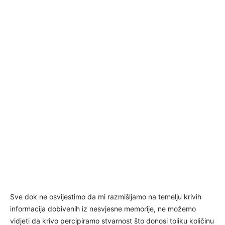
Sve dok ne osvijestimo da mi razmišljamo na temelju krivih
informacija dobivenih iz nesvjesne memorije, ne možemo
vidjeti da krivo percipiramo stvarnost što donosi toliku količinu