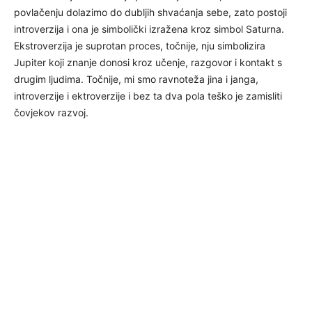
povlačenju dolazimo do dubljih shvaćanja sebe, zato postoji
introverzija i ona je simbolički izražena kroz simbol Saturna.
Ekstroverzija je suprotan proces, točnije, nju simbolizira
Jupiter koji znanje donosi kroz učenje, razgovor i kontakt s
drugim ljudima. Točnije, mi smo ravnoteža jina i janga,
introverzije i ektroverzije i bez ta dva pola teško je zamisliti
čovjekov razvoj.