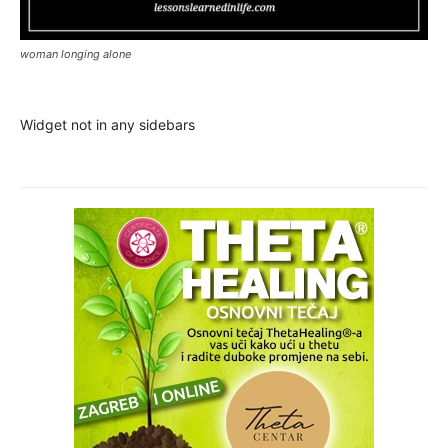
woman longing alone
Widget not in any sidebars