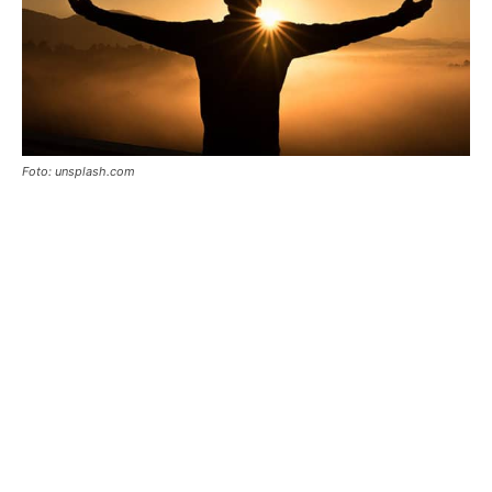
Foto: unsplash.com