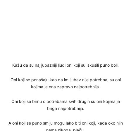
Kažu da su najljubazniji ljudi oni koji su iskusili puno boli.
Oni koji se ponašaju kao da im ljubav nije potrebna, su oni
kojima je ona zapravo najpotrebnija.
Oni koji se brinu o potrebama svih drugih su oni kojima je
briga najpotrebnija.
A oni koji se puno smiju mogu lako biti oni koji, kada oko njih
nema nikoga, plaču.