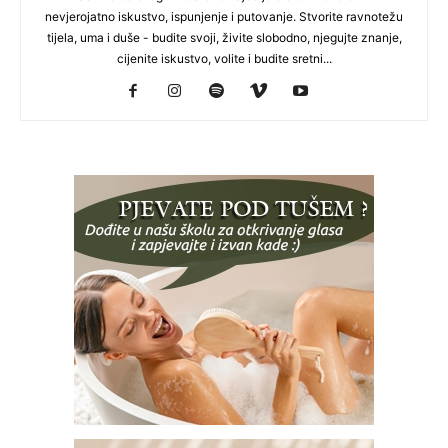
nevjerojatno iskustvo, ispunjenje i putovanje. Stvorite ravnotežu
tijela, uma i duše - budite svoji, živite slobodno, njegujte znanje,
cijenite iskustvo, volite i budite sretni...