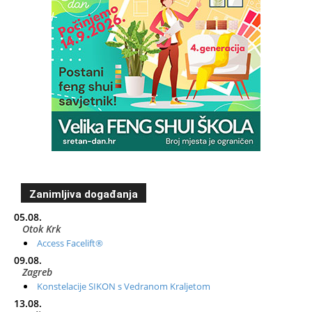
Zanimljiva događanja
05.08.
Otok Krk
Access Facelift®
09.08.
Zagreb
Konstelacije SIKON s Vedranom Kraljetom
13.08.