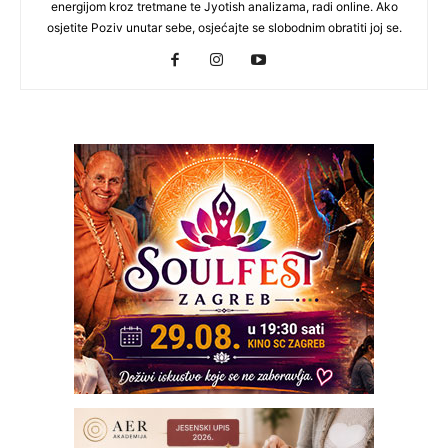
energijom kroz tretmane te Jyotish analizama, radi online. Ako
osjetite Poziv unutar sebe, osjećajte se slobodnim obratiti joj se.