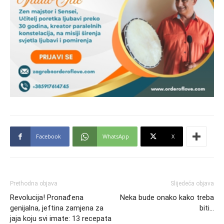
Facebook
WhatsApp
X
Prethodna objava
Slijedeća objava
Revolucija! Pronađena
Neka bude onako kako treba
genijalna, jeftina zamjena za
biti…
jaja koju svi imate: 13 recepata