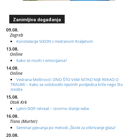
Zanimljiva događanja
09.08.
Zagreb
Konstelacije SIKON s Vedranom Kraljetom
13.08.
Online
Kako se nositi s emocijama?
14.08.
Online
Vedrana Meštrović: ONO ŠTO VAM NITKO NIJE REKAO O
TRAUMI – Kako se osloboditi njezinih posljedica brže nego što
mislite
15.08.
Otok Krk
Ljetni DOP retreat – Izvorno stanje sebe
16.08.
Tisno (Murter)
Seminar pjevanja po metodi „Škole za otkrivanje glasa“
20.08.