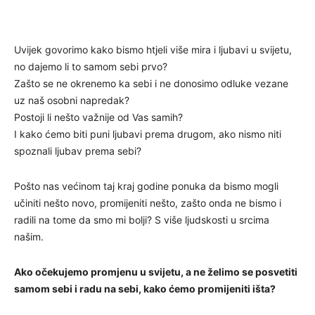
Uvijek govorimo kako bismo htjeli više mira i ljubavi u svijetu,
no dajemo li to samom sebi prvo?
Zašto se ne okrenemo ka sebi i ne donosimo odluke vezane
uz naš osobni napredak?
Postoji li nešto važnije od Vas samih?
I kako ćemo biti puni ljubavi prema drugom, ako nismo niti
spoznali ljubav prema sebi?
Pošto nas većinom taj kraj godine ponuka da bismo mogli
učiniti nešto novo, promijeniti nešto, zašto onda ne bismo i
radili na tome da smo mi bolji? S više ljudskosti u srcima
našim.
Ako očekujemo promjenu u svijetu, a ne želimo se posvetiti
samom sebi i radu na sebi, kako ćemo promijeniti išta?