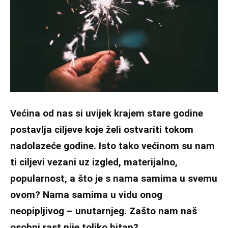
Većina od nas si uvijek krajem stare godine
postavlja ciljeve koje želi ostvariti tokom
nadolazeće godine. Isto tako većinom su nam
ti ciljevi vezani uz izgled, materijalno,
popularnost, a što je s nama samima u svemu
ovom? Nama samima u vidu onog
neopipljivog – unutarnjeg.
Zašto nam naš
osobni rast nije toliko bitan?