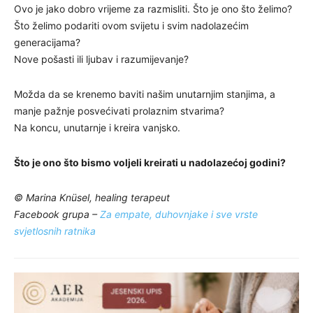
Ovo je jako dobro vrijeme za razmisliti. Što je ono što želimo?
Što želimo podariti ovom svijetu i svim nadolazećim
generacijama?
Nove pošasti ili ljubav i razumijevanje?
Možda da se krenemo baviti našim unutarnjim stanjima, a
manje pažnje posvećivati prolaznim stvarima?
Na koncu, unutarnje i kreira vanjsko.
Što je ono što bismo voljeli kreirati u nadolazećoj godini?
© Marina Knüsel, healing terapeut
Facebook grupa –
Za empate, duhovnjake i sve vrste
svjetlosnih ratnika