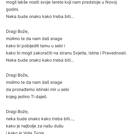
mogli lakše nositi svoje terete koji nam predstoje u Novoj
godini.
Neka bude onako kako treba biti…
Dragi Bože,
molimo te da nam daš snage
kako bi pobijedili tamu u sebi i
kako bi mogli zakoračiti na stranu Svjetla, Istine i Pravednosti.
Neka bude onako kako treba biti…
Dragi Bože,
molimo te da nam daš snage
da pronađemo istinski mir u sebi
kojeg jedino Ti daješ.
Dragi Bože,
neka bude onako kako treba biti…,
kako je najbolje za našu dušu
i kako je Volja Tvoja.