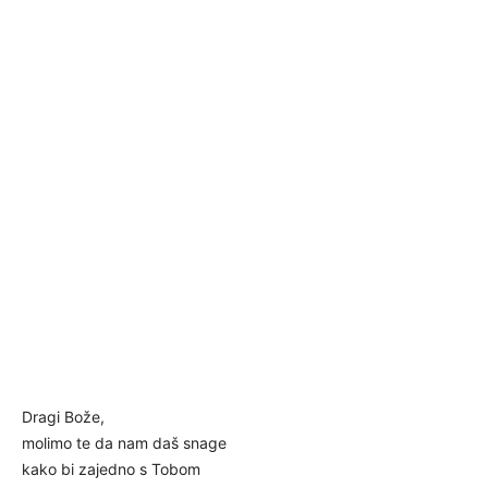
Dragi Bože,
molimo te da nam daš snage
kako bi zajedno s Tobom