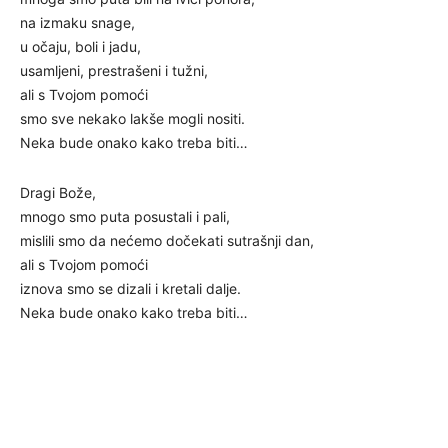
na izmaku snage,
u očaju, boli i jadu,
usamljeni, prestrašeni i tužni,
ali s Tvojom pomoći
smo sve nekako lakše mogli nositi.
Neka bude onako kako treba biti…
Dragi Bože,
mnogo smo puta posustali i pali,
mislili smo da nećemo dočekati sutrašnji dan,
ali s Tvojom pomoći
iznova smo se dizali i kretali dalje.
Neka bude onako kako treba biti…