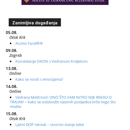
Zanimljiva događanja
05.08.
Otok Krk
Access Facelift®
09.08.
Zagreb
Konstelacije SIKON s Vedranom Kraljetom
13.08.
Online
Kako se nositi s emocijama?
14.08.
Online
Vedrana Meštrović: ONO ŠTO VAM NITKO NIJE REKAO O
TRAUMI – Kako se osloboditi njezinih posljedica brže nego što
mislite
15.08.
Otok Krk
Ljetni DOP retreat – Izvorno stanje sebe