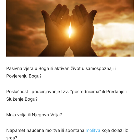
Pasivna vjera u Boga ili aktivan život u samospoznaji i
Povjerenju Bogu?
Poslušnost i podčinjavanje tzv. “posrednicima” ili Predanje i
Služenje Bogu?
Moja volja ili Njegova Volja?
Napamet naučena molitva ili spontana
molitva
koja dolazi iz
srca?