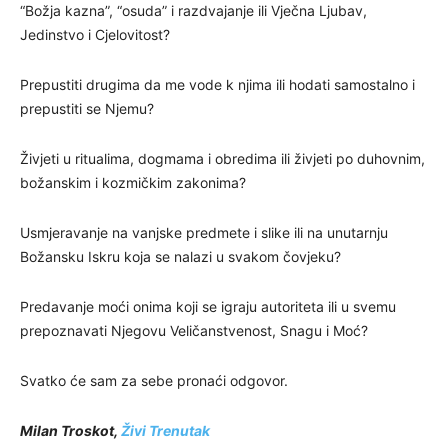
“Božja kazna”, “osuda” i razdvajanje ili Vječna Ljubav,
Jedinstvo i Cjelovitost?
Prepustiti drugima da me vode k njima ili hodati samostalno i
prepustiti se Njemu?
Živjeti u ritualima, dogmama i obredima ili živjeti po duhovnim,
božanskim i kozmičkim zakonima?
Usmjeravanje na vanjske predmete i slike ili na unutarnju
Božansku Iskru koja se nalazi u svakom čovjeku?
Predavanje moći onima koji se igraju autoriteta ili u svemu
prepoznavati Njegovu Veličanstvenost, Snagu i Moć?
Svatko će sam za sebe pronaći odgovor.
Milan Troskot,
Živi Trenutak