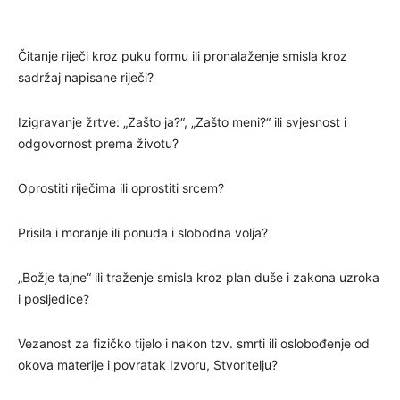
Čitanje riječi kroz puku formu ili pronalaženje smisla kroz
sadržaj napisane riječi?
Izigravanje žrtve: „Zašto ja?“, „Zašto meni?“ ili svjesnost i
odgovornost prema životu?
Oprostiti riječima ili oprostiti srcem?
Prisila i moranje ili ponuda i slobodna volja?
„Božje tajne“ ili traženje smisla kroz plan duše i zakona uzroka
i posljedice?
Vezanost za fizičko tijelo i nakon tzv. smrti ili oslobođenje od
okova materije i povratak Izvoru, Stvoritelju?