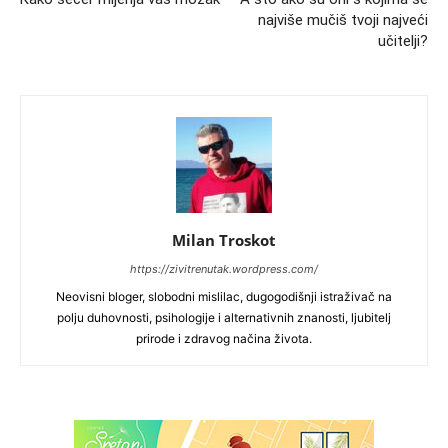
najviše mučiš tvoji najveći
učitelji?
Milan Troskot
https://zivitrenutak.wordpress.com/
Neovisni bloger, slobodni mislilac, dugogodišnji istraživač na
polju duhovnosti, psihologije i alternativnih znanosti, ljubitelj
prirode i zdravog načina života.