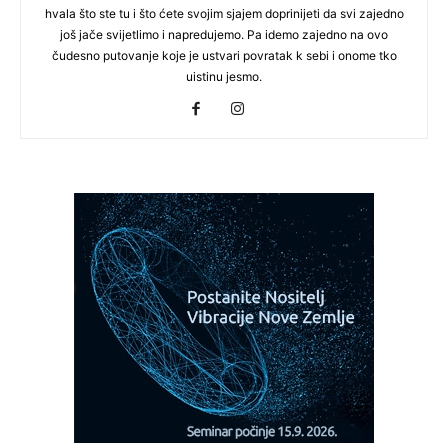
hvala što ste tu i što ćete svojim sjajem doprinijeti da svi zajedno
još jače svijetlimo i napredujemo. Pa idemo zajedno na ovo
čudesno putovanje koje je ustvari povratak k sebi i onome tko
uistinu jesmo.