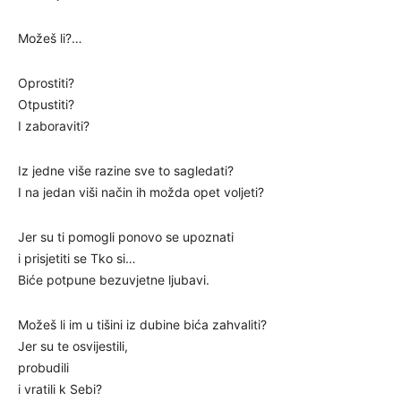
Možeš li?…
Oprostiti?
Otpustiti?
I zaboraviti?
Iz jedne više razine sve to sagledati?
I na jedan viši način ih možda opet voljeti?
Jer su ti pomogli ponovo se upoznati
i prisjetiti se Tko si…
Biće potpune bezuvjetne ljubavi.
Možeš li im u tišini iz dubine bića zahvaliti?
Jer su te osvijestili,
probudili
i vratili k Sebi?