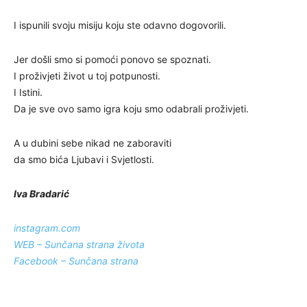
I ispunili svoju misiju koju ste odavno dogovorili.
Jer došli smo si pomoći ponovo se spoznati.
I proživjeti život u toj potpunosti.
I Istini.
Da je sve ovo samo igra koju smo odabrali proživjeti.
A u dubini sebe nikad ne zaboraviti
da smo bića Ljubavi i Svjetlosti.
Iva Bradarić
instagram.com
WEB – Sunčana strana života
Facebook – Sunčana strana