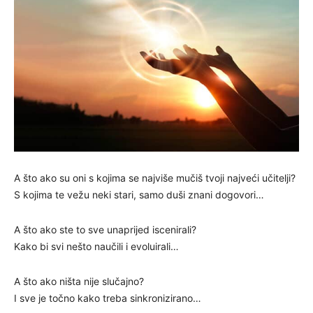
A što ako su oni s kojima se najviše mučiš tvoji najveći učitelji?
S kojima te vežu neki stari, samo duši znani dogovori…
A što ako ste to sve unaprijed iscenirali?
Kako bi svi nešto naučili i evoluirali…
A što ako ništa nije slučajno?
I sve je točno kako treba sinkronizirano…