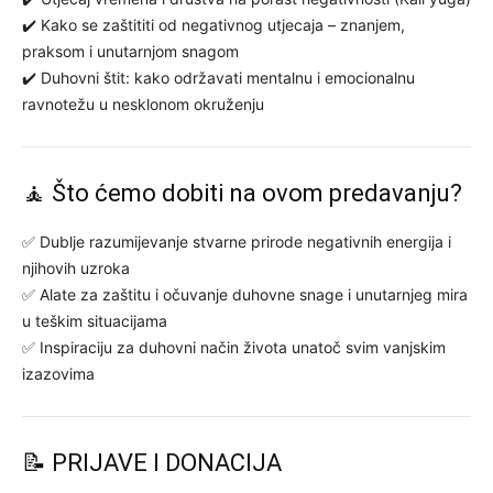
✔️ Kako se zaštititi od negativnog utjecaja – znanjem,
praksom i unutarnjom snagom
✔️ Duhovni štit: kako održavati mentalnu i emocionalnu
ravnotežu u nesklonom okruženju
🧘 Što ćemo dobiti na ovom predavanju?
✅ Dublje razumijevanje stvarne prirode negativnih energija i
njihovih uzroka
✅ Alate za zaštitu i očuvanje duhovne snage i unutarnjeg mira
u teškim situacijama
✅ Inspiraciju za duhovni način života unatoč svim vanjskim
izazovima
📝 PRIJAVE I DONACIJA