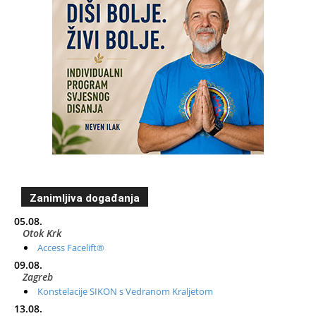
Zanimljiva događanja
05.08.
Otok Krk
Access Facelift®
09.08.
Zagreb
Konstelacije SIKON s Vedranom Kraljetom
13.08.