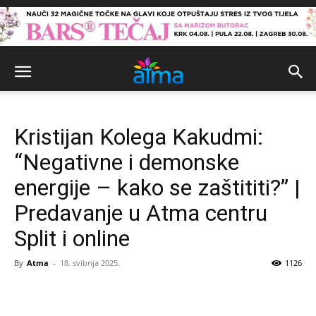
Kristijan Kolega Kakudmi:
“Negativne i demonske
energije – kako se zaštititi?” |
Predavanje u Atma centru
Split i online
By
Atma
-
18. svibnja 2025.
1126