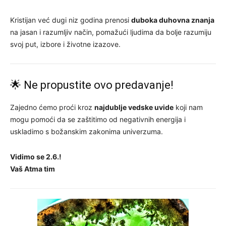
Kristijan već dugi niz godina prenosi
duboka duhovna znanja
na jasan i razumljiv način, pomažući ljudima da bolje razumiju
svoj put, izbore i životne izazove.
🌟 Ne propustite ovo predavanje!
Zajedno ćemo proći kroz
najdublje vedske uvide
koji nam
mogu pomoći da se zaštitimo od negativnih energija i
uskladimo s božanskim zakonima univerzuma.
Vidimo se 2.6.!
Vaš Atma tim