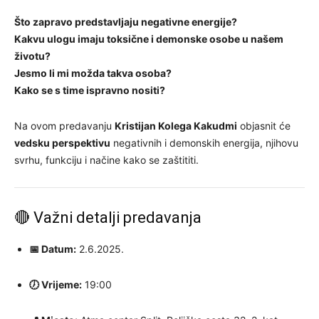
Što zapravo predstavljaju negativne energije?
Kakvu ulogu imaju toksične i demonske osobe u našem
životu?
Jesmo li mi možda takva osoba?
Kako se s time ispravno nositi?
Na ovom predavanju
Kristijan Kolega Kakudmi
objasnit će
vedsku perspektivu
negativnih i demonskih energija, njihovu
svrhu, funkciju i načine kako se zaštititi.
🔴 Važni detalji predavanja
📅 Datum:
2.6.2025.
🕖 Vrijeme:
19:00