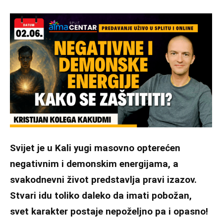
Svijet je u Kali yugi masovno opterećen
negativnim i demonskim energijama, a
svakodnevni život predstavlja pravi izazov.
Stvari idu toliko daleko da imati pobožan,
svet karakter postaje nepoželjno pa i opasno!