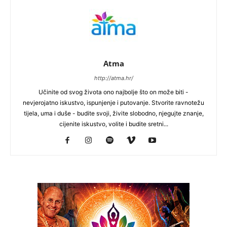
Atma
http://atma.hr/
Učinite od svog života ono najbolje što on može biti -
nevjerojatno iskustvo, ispunjenje i putovanje. Stvorite ravnotežu
tijela, uma i duše - budite svoji, živite slobodno, njegujte znanje,
cijenite iskustvo, volite i budite sretni...