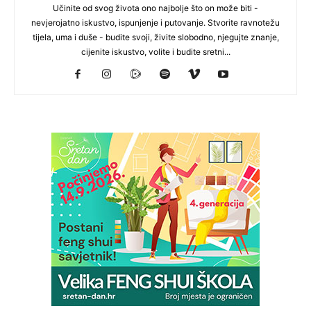
Učinite od svog života ono najbolje što on može biti -
nevjerojatno iskustvo, ispunjenje i putovanje. Stvorite ravnotežu
tijela, uma i duše - budite svoji, živite slobodno, njegujte znanje,
cijenite iskustvo, volite i budite sretni...