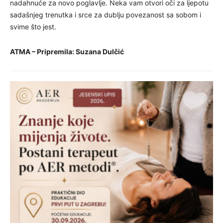
nadahnuće za novo poglavlje. Neka vam otvori oči za ljepotu
sadašnjeg trenutka i srce za dublju povezanost sa sobom i
svime što jest.
ATMA – Pripremila: Suzana Dulčić