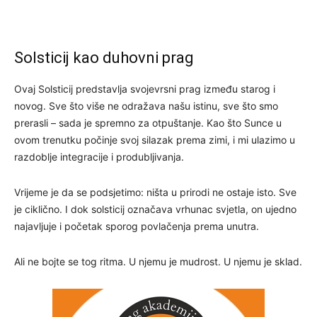
Solsticij kao duhovni prag
Ovaj Solsticij predstavlja svojevrsni prag između starog i
novog. Sve što više ne odražava našu istinu, sve što smo
prerasli – sada je spremno za otpuštanje. Kao što Sunce u
ovom trenutku počinje svoj silazak prema zimi, i mi ulazimo u
razdoblje integracije i produbljivanja.
Vrijeme je da se podsjetimo: ništa u prirodi ne ostaje isto. Sve
je ciklično. I dok solsticij označava vrhunac svjetla, on ujedno
najavljuje i početak sporog povlačenja prema unutra.
Ali ne bojte se tog ritma. U njemu je mudrost. U njemu je sklad.