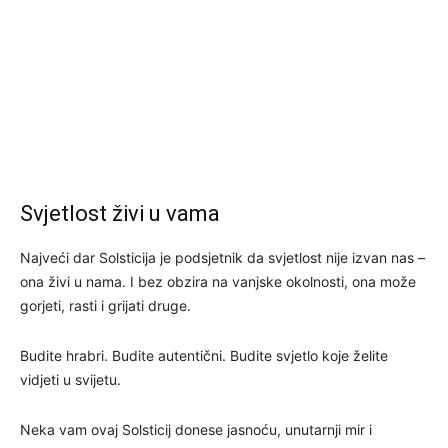
Svjetlost živi u vama
Najveći dar Solsticija je podsjetnik da svjetlost nije izvan nas –
ona živi u nama. I bez obzira na vanjske okolnosti, ona može
gorjeti, rasti i grijati druge.
Budite hrabri. Budite autentični. Budite svjetlo koje želite
vidjeti u svijetu.
Neka vam ovaj Solsticij donese jasnoću, unutarnji mir i