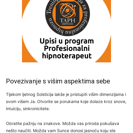
Povezivanje s višim aspektima sebe
Tijekom ljetnog Solsticija lakše je pristupiti višim dimenzijama i
svom višem Ja. Otvorite se porukama koje dolaze kroz snove,
intuiciju, sinkronicitete.
Obratite pažnju na znakove. Možda vas priroda pokušava
nešto naučiti. Možda vam Sunce donosi jasnoću koju ste