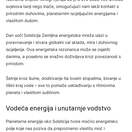
svjetova tanji nego inače, omogućujući nam lakši kontakt s
prirodnim duhovima, planetarnim iscjeljujućim energijama i
vlastitom dušom.
Dan uoči Solsticija Zemljina energetska mreža ulazi u
poravnavanje i stvara globalni val sklada, mira i duhovnog
iscjeljenja. Ova energetska rezonanca može se osjetiti
danima, a posebno se snažno doživljava kroz povezanost s
prirodom.
Šetnje kroz šume, dodirivanje tla bosim stopalima, bivanje u
tišini kraj vode – sve to pomaže usklađivanju s ritmovima
planeta i vlastitom suštinom.
Vodeća energija i unutarnje vodstvo
Planetarne energije oko Solsticija tvore moćno energetsko
polje koje nas poziva da prepoznamo vlastitu moć i