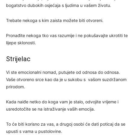
bogatstvo dubokih osjećaja s ljudima u vašem životu.
Trebate nekoga s kim zaista možete biti otvoreni.
Pronađite nekoga tko vas razumije i ne pokušavajte ukrotiti te
lijepe sklonosti.
Strijelac
Vi ste emocionalni nomad, putujete od odnosa do odnosa.
Vaše otvoreno srce kao da je u sukobu s vašom suzdržanom
prirodom.
Kada naiđe netko do koga vam je stalo, odvojite vrijeme i
usredotočite se na istraživanje vaših emocija.
To će biti korisno za vas, a drugoj osobi će dati poticaj da se
upusti s vama u pustolovine.