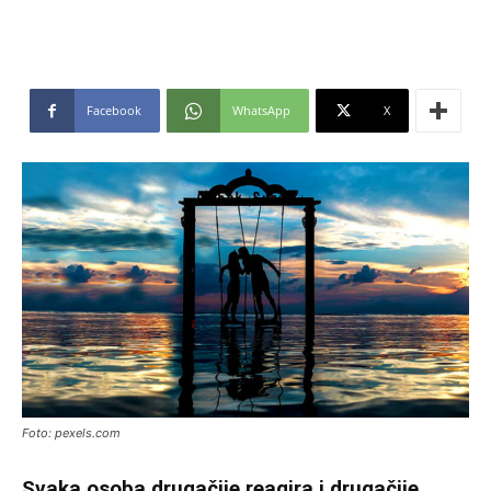
Facebook
WhatsApp
X
Foto: pexels.com
Svaka osoba drugačije reagira i drugačije