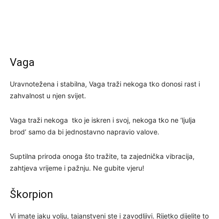
Vaga
Uravnotežena i stabilna, Vaga traži nekoga tko donosi rast i
zahvalnost u njen svijet.
Vaga traži nekoga tko je iskren i svoj, nekoga tko ne ‘ljulja
brod’ samo da bi jednostavno napravio valove.
Suptilna priroda onoga što tražite, ta zajednička vibracija,
zahtjeva vrijeme i pažnju. Ne gubite vjeru!
Škorpion
Vi imate jaku volju, tajanstveni ste i zavodljivi. Rijetko dijelite to