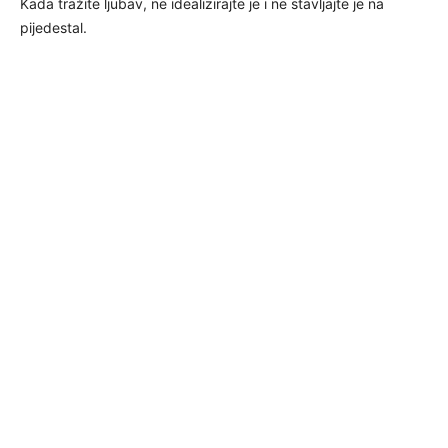
Kada tražite ljubav, ne idealizirajte je i ne stavljajte je na
pijedestal.