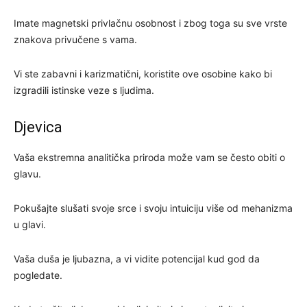
Imate magnetski privlačnu osobnost i zbog toga su sve vrste
znakova privučene s vama.
Vi ste zabavni i karizmatični, koristite ove osobine kako bi
izgradili istinske veze s ljudima.
Djevica
Vaša ekstremna analitička priroda može vam se često obiti o
glavu.
Pokušajte slušati svoje srce i svoju intuiciju više od mehanizma
u glavi.
Vaša duša je ljubazna, a vi vidite potencijal kud god da
pogledate.