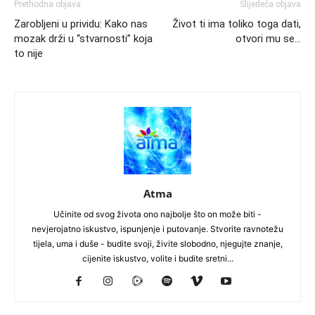
Prethodna objava
Slijedeća objava
Zarobljeni u prividu: Kako nas
Život ti ima toliko toga dati,
mozak drži u “stvarnosti” koja
otvori mu se…
to nije
Atma
Učinite od svog života ono najbolje što on može biti -
nevjerojatno iskustvo, ispunjenje i putovanje. Stvorite ravnotežu
tijela, uma i duše - budite svoji, živite slobodno, njegujte znanje,
cijenite iskustvo, volite i budite sretni...