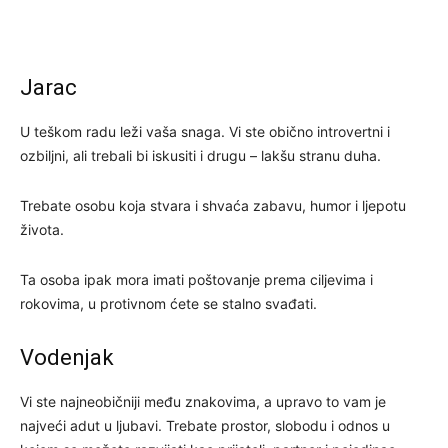
Jarac
U teškom radu leži vaša snaga. Vi ste obično introvertni i
ozbiljni, ali trebali bi iskusiti i drugu – lakšu stranu duha.
Trebate osobu koja stvara i shvaća zabavu, humor i ljepotu
života.
Ta osoba ipak mora imati poštovanje prema ciljevima i
rokovima, u protivnom ćete se stalno svađati.
Vodenjak
Vi ste najneobičniji među znakovima, a upravo to vam je
najveći adut u ljubavi. Trebate prostor, slobodu i odnos u