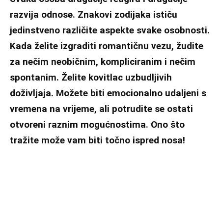
razvija odnose. Znakovi zodijaka ističu
jedinstveno različite aspekte svake osobnosti.
Kada želite izgraditi romantičnu vezu, žudite
za nečim neobičnim, kompliciranim i nečim
spontanim. Želite kovitlac uzbudljivih
doživljaja. Možete biti emocionalno udaljeni s
vremena na vrijeme, ali potrudite se ostati
otvoreni raznim mogućnostima. Ono što
tražite može vam biti točno ispred nosa!