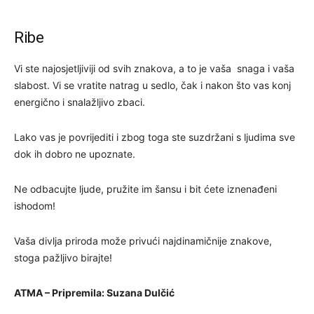
Ribe
Vi ste najosjetljiviji od svih znakova, a to je vaša snaga i vaša
slabost. Vi se vratite natrag u sedlo, čak i nakon što vas konj
energično i snalažljivo zbaci.
Lako vas je povrijediti i zbog toga ste suzdržani s ljudima sve
dok ih dobro ne upoznate.
Ne odbacujte ljude, pružite im šansu i bit ćete iznenađeni
ishodom!
Vaša divlja priroda može privući najdinamičnije znakove,
stoga pažljivo birajte!
ATMA – Pripremila: Suzana Dulčić