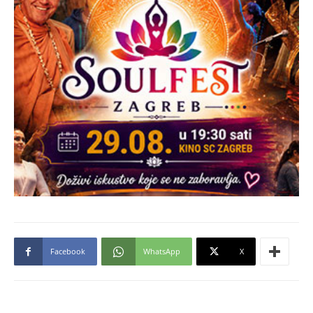
Facebook
WhatsApp
X