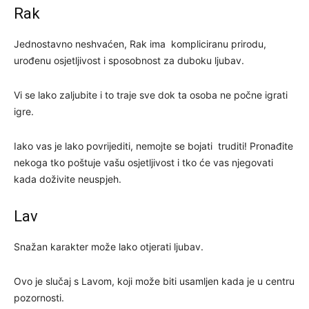
Rak
Jednostavno neshvaćen, Rak ima kompliciranu prirodu,
urođenu osjetljivost i sposobnost za duboku ljubav.
Vi se lako zaljubite i to traje sve dok ta osoba ne počne igrati
igre.
Iako vas je lako povrijediti, nemojte se bojati truditi! Pronađite
nekoga tko poštuje vašu osjetljivost i tko će vas njegovati
kada doživite neuspjeh.
Lav
Snažan karakter može lako otjerati ljubav.
Ovo je slučaj s Lavom, koji može biti usamljen kada je u centru
pozornosti.