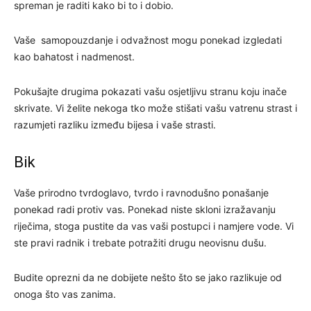
spreman je raditi kako bi to i dobio.
Vaše samopouzdanje i odvažnost mogu ponekad izgledati
kao bahatost i nadmenost.
Pokušajte drugima pokazati vašu osjetljivu stranu koju inače
skrivate. Vi želite nekoga tko može stišati vašu vatrenu strast i
razumjeti razliku između bijesa i vaše strasti.
Bik
Vaše prirodno tvrdoglavo, tvrdo i ravnodušno ponašanje
ponekad radi protiv vas. Ponekad niste skloni izražavanju
riječima, stoga pustite da vas vaši postupci i namjere vode. Vi
ste pravi radnik i trebate potražiti drugu neovisnu dušu.
Budite oprezni da ne dobijete nešto što se jako razlikuje od
onoga što vas zanima.