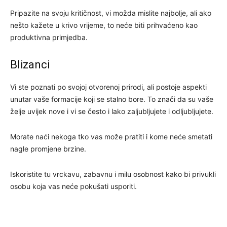
Pripazite na svoju kritičnost, vi možda mislite najbolje, ali ako
nešto kažete u krivo vrijeme, to neće biti prihvaćeno kao
produktivna primjedba.
Blizanci
Vi ste poznati po svojoj otvorenoj prirodi, ali postoje aspekti
unutar vaše formacije koji se stalno bore. To znači da su vaše
želje uvijek nove i vi se često i lako zaljubljujete i odljubljujete.
Morate naći nekoga tko vas može pratiti i kome neće smetati
nagle promjene brzine.
Iskoristite tu vrckavu, zabavnu i milu osobnost kako bi privukli
osobu koja vas neće pokušati usporiti.