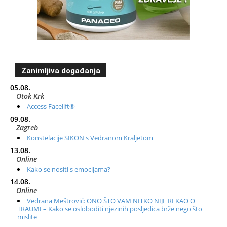
Zanimljiva događanja
05.08.
Otok Krk
Access Facelift®
09.08.
Zagreb
Konstelacije SIKON s Vedranom Kraljetom
13.08.
Online
Kako se nositi s emocijama?
14.08.
Online
Vedrana Meštrović: ONO ŠTO VAM NITKO NIJE REKAO O
TRAUMI – Kako se osloboditi njezinih posljedica brže nego što
mislite