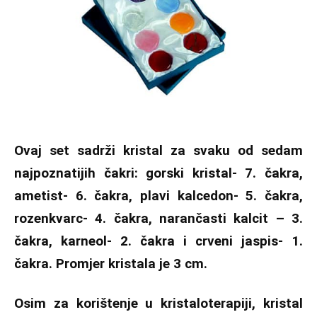
Ovaj set sadrži kristal za svaku od sedam
najpoznatijih čakri: gorski kristal- 7. čakra,
ametist- 6. čakra, plavi kalcedon- 5. čakra,
rozenkvarc- 4. čakra, narančasti kalcit – 3.
čakra, karneol- 2. čakra i crveni jaspis- 1.
čakra. Promjer kristala je 3 cm.
Osim za korištenje u kristaloterapiji, kristal