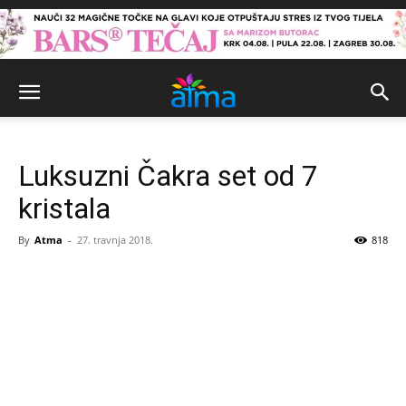
Luksuzni Čakra set od 7
kristala
By
Atma
-
27. travnja 2018.
818