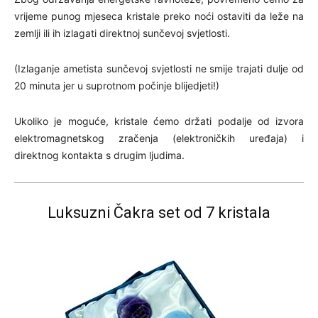
vrijeme punog mjeseca kristale preko noći ostaviti da leže na
zemlji ili ih izlagati direktnoj sunčevoj svjetlosti.
(Izlaganje ametista sunčevoj svjetlosti ne smije trajati dulje od
20 minuta jer u suprotnom počinje blijedjeti!)
Ukoliko je moguće, kristale ćemo držati podalje od izvora
elektromagnetskog zračenja (elektroničkih uređaja) i
direktnog kontakta s drugim ljudima.
Luksuzni Čakra set od 7 kristala