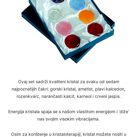
Ovaj set sadrži kvaliteni kristal za svaku od sedam
najpoznatijih čakri: gorski kristal, ametist, plavi kalcedon,
rozenkvarc, narančasti kalcit, karneol i crveni jaspis.
Energija kristala spaja se s našom vlastitom energijom i ‘diže’
nas svojim visokim vibracijama.
Osim za korištenje u kristaloterapiji, kristal možete nositi u