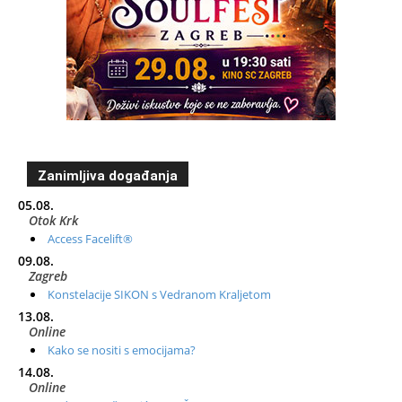
Zanimljiva događanja
05.08.
Otok Krk
Access Facelift®
09.08.
Zagreb
Konstelacije SIKON s Vedranom Kraljetom
13.08.
Online
Kako se nositi s emocijama?
14.08.
Online