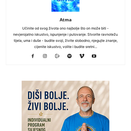
Atma
Učinite od svog života ono najbolje što on može biti -
nevjerojatno iskustvo, ispunjenje i putovanje. Stvorite ravnotežu
tijela, uma i duše - budite svoji, živite slobodno, njegujte znanje,
cijenite iskustvo, volite i budite sretni...