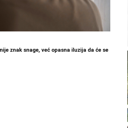
ije znak snage, već opasna iluzija da će se