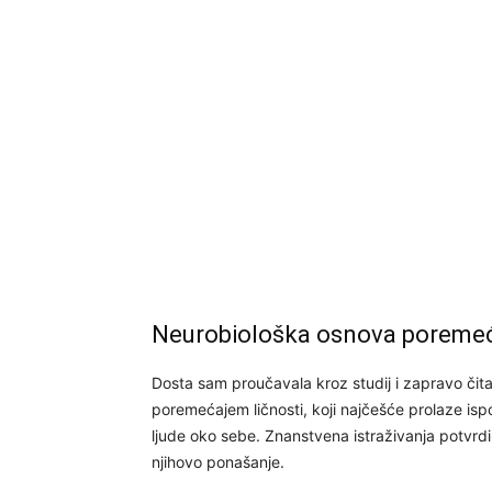
Neurobiološka osnova poremeća
Dosta sam proučavala kroz studij i zapravo či
poremećajem ličnosti, koji najčešće prolaze ispo
ljude oko sebe. Znanstvena istraživanja potvrdi
njihovo ponašanje.