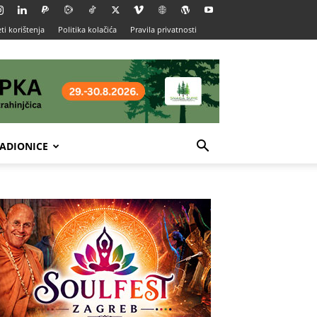
ti korištenja
Politika kolačića
Pravila privatnosti
ADIONICE