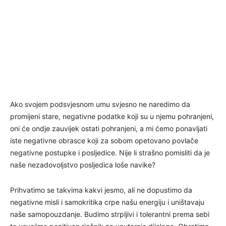
Ako svojem podsvjesnom umu svjesno ne naredimo da
promijeni stare, negativne podatke koji su u njemu pohranjeni,
oni će ondje zauvijek ostati pohranjeni, a mi ćemo ponavljati
iste negativne obrasce koji za sobom opetovano povlače
negativne postupke i posljedice. Nije li strašno pomisliti da je
naše nezadovoljstvo posljedica loše navike?
Prihvatimo se takvima kakvi jesmo, ali ne dopustimo da
negativne misli i samokritika crpe našu energiju i uništavaju
naše samopouzdanje. Budimo strpljivi i tolerantni prema sebi