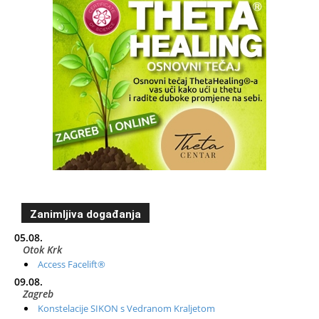
Zanimljiva događanja
05.08.
Otok Krk
Access Facelift®
09.08.
Zagreb
Konstelacije SIKON s Vedranom Kraljetom