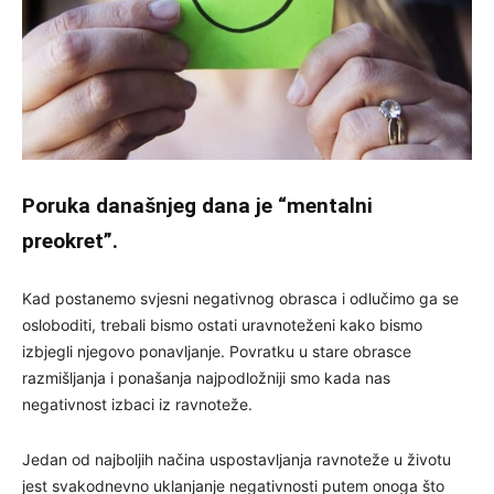
Poruka današnjeg dana je “mentalni
preokret”.
Kad postanemo svjesni negativnog obrasca i odlučimo ga se
osloboditi, trebali bismo ostati uravnoteženi kako bismo
izbjegli njegovo ponavljanje. Povratku u stare obrasce
razmišljanja i ponašanja najpodložniji smo kada nas
negativnost izbaci iz ravnoteže.
Jedan od najboljih načina uspostavljanja ravnoteže u životu
jest svakodnevno uklanjanje negativnosti putem onoga što