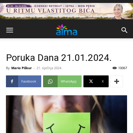
Poruka Dana 21.01.2024.
By
Mario Piškur
-
21. siječnja 2024.
10067
Facebook
WhatsApp
X