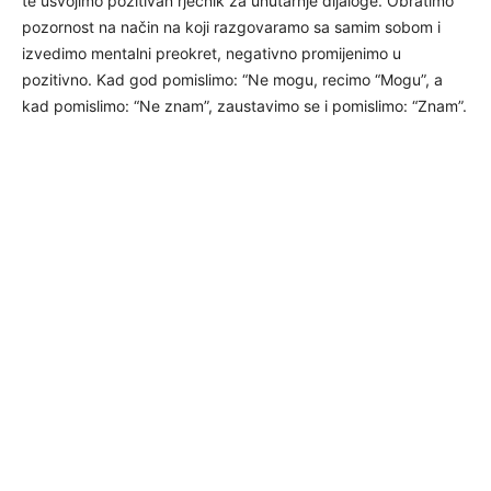
te usvojimo pozitivan rječnik za unutarnje dijaloge. Obratimo
pozornost na način na koji razgovaramo sa samim sobom i
izvedimo mentalni preokret, negativno promijenimo u
pozitivno. Kad god pomislimo: “Ne mogu, recimo “Mogu”, a
kad pomislimo: “Ne znam”, zaustavimo se i pomislimo: “Znam”.