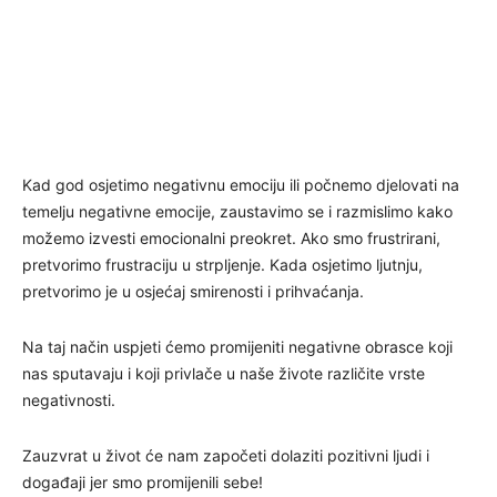
Kad god osjetimo negativnu emociju ili počnemo djelovati na
temelju negativne emocije, zaustavimo se i razmislimo kako
možemo izvesti emocionalni preokret. Ako smo frustrirani,
pretvorimo frustraciju u strpljenje. Kada osjetimo ljutnju,
pretvorimo je u osjećaj smirenosti i prihvaćanja.
Na taj način uspjeti ćemo promijeniti negativne obrasce koji
nas sputavaju i koji privlače u naše živote različite vrste
negativnosti.
Zauzvrat u život će nam započeti dolaziti pozitivni ljudi i
događaji jer smo promijenili sebe!