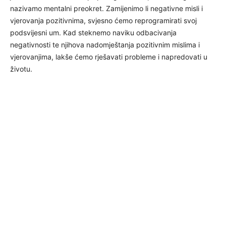
nazivamo mentalni preokret. Zamijenimo li negativne misli i
vjerovanja pozitivnima, svjesno ćemo reprogramirati svoj
podsvijesni um. Kad steknemo naviku odbacivanja
negativnosti te njihova nadomještanja pozitivnim mislima i
vjerovanjima, lakše ćemo rješavati probleme i napredovati u
životu.