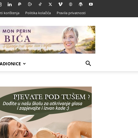
ti korištenja
Politika kolačića
Pravila privatnosti
ADIONICE