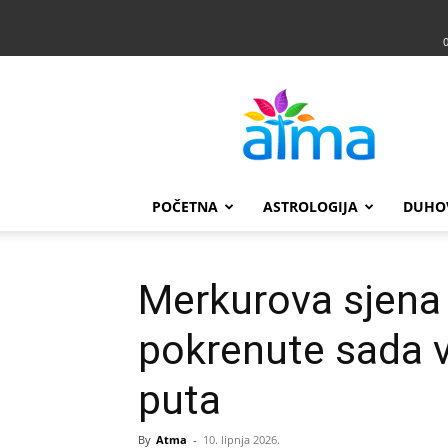
Atma
POČETNA
ASTROLOGIJA
DUHO
Merkurova sjena 
pokrenute sada v
puta
By
Atma
-
10. lipnja 2026.