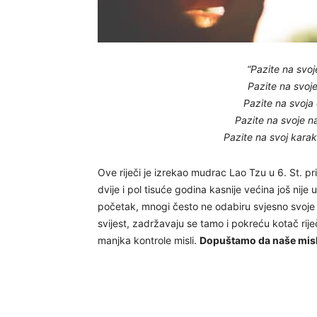
“Pazite na svoje
Pazite na svoje 
Pazite na svoja 
Pazite na svoje na
Pazite na svoj karak
Ove riječi je izrekao mudrac Lao Tzu u 6. St. p
dvije i pol tisuće godina kasnije većina još nije 
početak, mnogi često ne odabiru svjesno svoje 
svijest, zadržavaju se tamo i pokreću kotač riječ
manjka kontrole misli.
Dopuštamo da naše misli