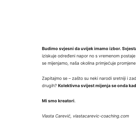
Budimo svjesni da uvijek imamo izbor. Svjestan
iziskuje određeni napor no s vremenom postaje
se mijenjamo, naša okolina primjećuje promjene 
Zapitajmo se – zašto su neki narodi sretniji i z
drugih?
Kolektivna svijest mijenja se onda ka
Mi smo kreatori
.
Vlasta Carević, vlastacarevic-coaching.com