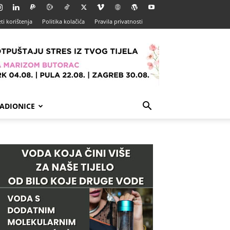
ti korištenja
Politika kolačića
Pravila privatnosti
ADIONICE