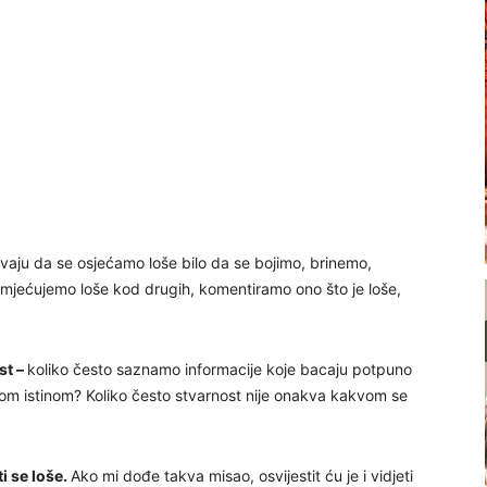
ivaju da se osjećamo loše bilo da se bojimo, brinemo,
mjećujemo loše kod drugih, komentiramo ono što je loše,
st –
koliko često saznamo informacije koje bacaju potpuno
nom istinom? Koliko često stvarnost nije onakva kakvom se
i se loše.
Ako mi dođe takva misao, osvijestit ću je i vidjeti