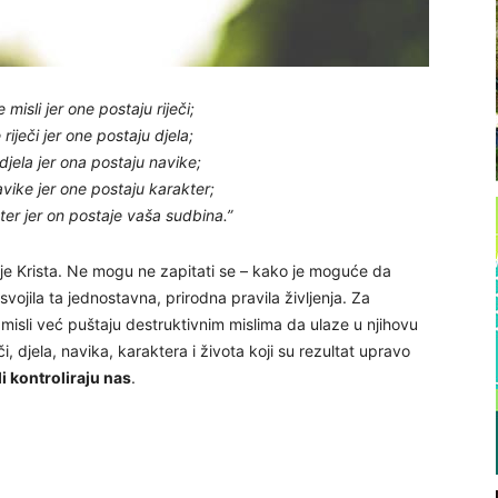
 misli jer one postaju riječi;
riječi jer one postaju djela;
djela jer ona postaju navike;
vike jer one postaju karakter;
ter jer on postaje vaša sudbina.”
rije Krista. Ne mogu ne zapitati se – kako je moguće da
usvojila ta jednostavna, prirodna pravila življenja. Za
misli već puštaju destruktivnim mislima da ulaze u njihovu
i, djela, navika, karaktera i života koji su rezultat upravo
 kontroliraju nas
.