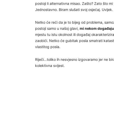
postoji li alternativna misao. Zašto? Zato što mi
Jednostavno. Biram slušati svoj osjećaj. Uvijek.
Netko će reći da je to bijeg od problema, samoza
postoji samo u našoj glavi,
mi nekom događaju
mjestu tu istu okolnost ili događaj okarakterizira
zaobići. Netko će gubitak posla smatrati katastro
vlastitog posla.
Riječi…toliko ih nesvjesno izgovaramo jer ne bira
kolektivna svijest.