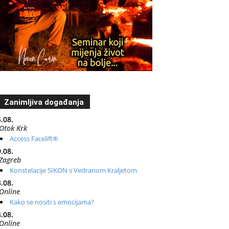
Zanimljiva događanja
.08.
Otok Krk
Access Facelift®
.08.
Zagreb
Konstelacije SIKON s Vedranom Kraljetom
.08.
Online
Kako se nositi s emocijama?
.08.
Online