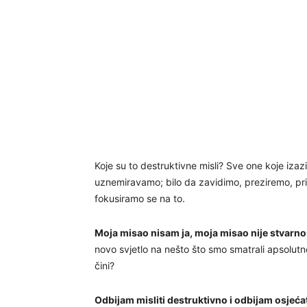
Koje su to destruktivne misli? Sve one koje izaz
uznemiravamo; bilo da zavidimo, preziremo, pri
fokusiramo se na to.
Moja misao nisam ja, moja misao nije stvarno
novo svjetlo na nešto što smo smatrali apsolut
čini?
Odbijam misliti destruktivno i odbijam osjećat