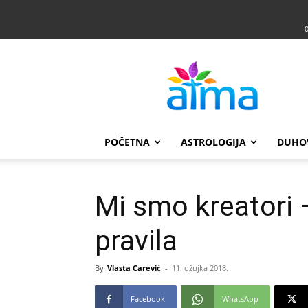
Atma
POČETNA
ASTROLOGIJA
DUHO
Mi smo kreatori 
pravila
By
Vlasta Carević
-
11. ožujka 2018.
Facebook
WhatsApp