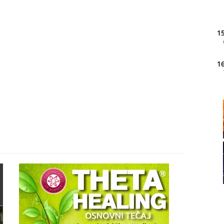
15
16
20
21
22
23