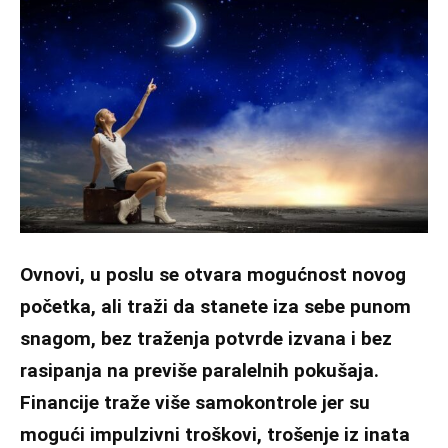
Ovnovi, u poslu se otvara mogućnost novog
početka, ali traži da stanete iza sebe punom
snagom, bez traženja potvrde izvana i bez
rasipanja na previše paralelnih pokušaja.
Financije traže više samokontrole jer su
mogući impulzivni troškovi, trošenje iz inata