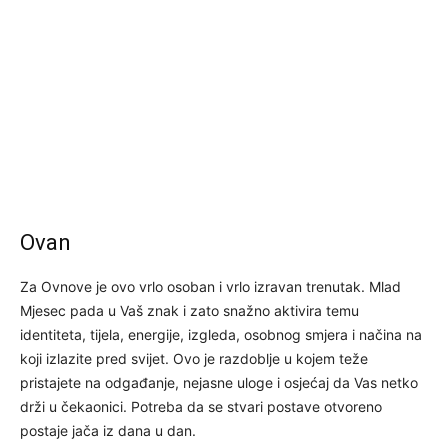
Ovan
Za Ovnove je ovo vrlo osoban i vrlo izravan trenutak. Mlad
Mjesec pada u Vaš znak i zato snažno aktivira temu
identiteta, tijela, energije, izgleda, osobnog smjera i načina na
koji izlazite pred svijet. Ovo je razdoblje u kojem teže
pristajete na odgađanje, nejasne uloge i osjećaj da Vas netko
drži u čekaonici. Potreba da se stvari postave otvoreno
postaje jača iz dana u dan.