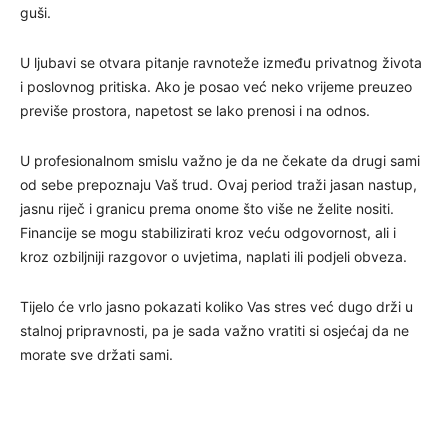
guši.
U ljubavi se otvara pitanje ravnoteže između privatnog života
i poslovnog pritiska. Ako je posao već neko vrijeme preuzeo
previše prostora, napetost se lako prenosi i na odnos.
U profesionalnom smislu važno je da ne čekate da drugi sami
od sebe prepoznaju Vaš trud. Ovaj period traži jasan nastup,
jasnu riječ i granicu prema onome što više ne želite nositi.
Financije se mogu stabilizirati kroz veću odgovornost, ali i
kroz ozbiljniji razgovor o uvjetima, naplati ili podjeli obveza.
Tijelo će vrlo jasno pokazati koliko Vas stres već dugo drži u
stalnoj pripravnosti, pa je sada važno vratiti si osjećaj da ne
morate sve držati sami.