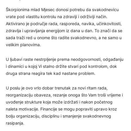
Škorpionima mlad Mjesec donosi potrebu da svakodnevicu
vrate pod vlastitu kontrolu na zdraviji i održiviji način.
Aktivirano je područje rada, rasporeda, navika, učinkovitosti,
zdravlja i upravljanja energijom iz dana u dan. To znači da se
sada traži red u onome što radite svakodnevno, a ne samo u
velikim planovima.
U ljubavi raste nestrpljenje prema neodgovornosti, odgađanju
i dinamici u kojoj Vi stalno držite stvari pod kontrolom, dok
druga strana reagira tek kad nastane problem.
U poslu je ovo vrlo dobar trenutak za novi ritam rada,
reorganizaciju obaveza, rezanje onoga što Vam troši vrijeme i
uvođenje strukture koja može izdržati i nakon početnog
naleta motivacije. Financije se mogu popraviti upravo kroz
bolju organizaciju, disciplinu i smanjenje svakodnevnog
rasipanja.