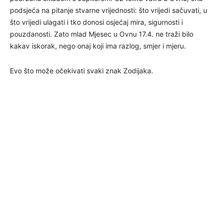
podsjeća na pitanje stvarne vrijednosti: što vrijedi sačuvati, u
što vrijedi ulagati i tko donosi osjećaj mira, sigurnosti i
pouzdanosti. Zato mlad Mjesec u Ovnu 17.4. ne traži bilo
kakav iskorak, nego onaj koji ima razlog, smjer i mjeru.
Evo što može očekivati svaki znak Zodijaka.