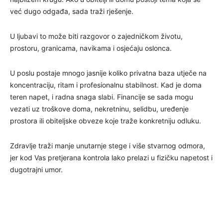
već dugo odgađa, sada traži rješenje.
U ljubavi to može biti razgovor o zajedničkom životu,
prostoru, granicama, navikama i osjećaju oslonca.
U poslu postaje mnogo jasnije koliko privatna baza utječe na
koncentraciju, ritam i profesionalnu stabilnost. Kad je doma
teren napet, i radna snaga slabi. Financije se sada mogu
vezati uz troškove doma, nekretninu, selidbu, uređenje
prostora ili obiteljske obveze koje traže konkretniju odluku.
Zdravlje traži manje unutarnje stege i više stvarnog odmora,
jer kod Vas pretjerana kontrola lako prelazi u fizičku napetost i
dugotrajni umor.