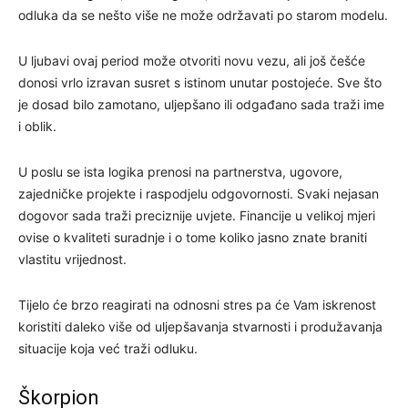
odluka da se nešto više ne može održavati po starom modelu.
U ljubavi ovaj period može otvoriti novu vezu, ali još češće
donosi vrlo izravan susret s istinom unutar postojeće. Sve što
je dosad bilo zamotano, uljepšano ili odgađano sada traži ime
i oblik.
U poslu se ista logika prenosi na partnerstva, ugovore,
zajedničke projekte i raspodjelu odgovornosti. Svaki nejasan
dogovor sada traži preciznije uvjete. Financije u velikoj mjeri
ovise o kvaliteti suradnje i o tome koliko jasno znate braniti
vlastitu vrijednost.
Tijelo će brzo reagirati na odnosni stres pa će Vam iskrenost
koristiti daleko više od uljepšavanja stvarnosti i produžavanja
situacije koja već traži odluku.
Škorpion