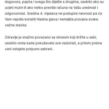
dogovora, papira i svega što dijelite s drugima, osobito ako su
uvjeti mutni ili ako netko previše računa na Vašu urednost i
odgovornost. Sredina 4. mjeseca ne podupire naivnost pa će
Vam najviše koristiti hladna glava i temeljita provjera svake
važne stavke.
Zdravlje je snažno povezano sa stresom koji držite u sebi,
osobito onda kada pokušavate sve nadzirati, a pritom prema
vani ostajete potpuno sabrani.