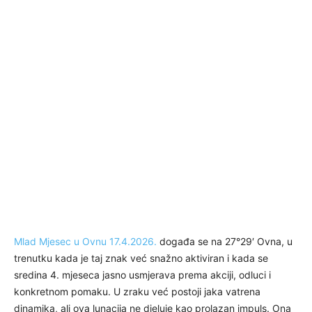
Mlad Mjesec u Ovnu 17.4.2026.
događa se na 27°29′ Ovna, u
trenutku kada je taj znak već snažno aktiviran i kada se
sredina 4. mjeseca jasno usmjerava prema akciji, odluci i
konkretnom pomaku. U zraku već postoji jaka vatrena
dinamika, ali ova lunacija ne djeluje kao prolazan impuls. Ona