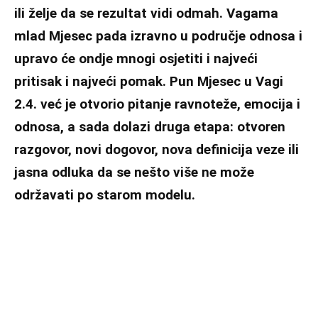
ili želje da se rezultat vidi odmah. Vagama
mlad Mjesec pada izravno u područje odnosa i
upravo će ondje mnogi osjetiti i najveći
pritisak i najveći pomak. Pun Mjesec u Vagi
2.4. već je otvorio pitanje ravnoteže, emocija i
odnosa, a sada dolazi druga etapa: otvoren
razgovor, novi dogovor, nova definicija veze ili
jasna odluka da se nešto više ne može
održavati po starom modelu.