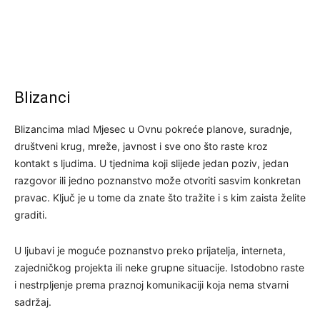
Blizanci
Blizancima mlad Mjesec u Ovnu pokreće planove, suradnje,
društveni krug, mreže, javnost i sve ono što raste kroz
kontakt s ljudima. U tjednima koji slijede jedan poziv, jedan
razgovor ili jedno poznanstvo može otvoriti sasvim konkretan
pravac. Ključ je u tome da znate što tražite i s kim zaista želite
graditi.
U ljubavi je moguće poznanstvo preko prijatelja, interneta,
zajedničkog projekta ili neke grupne situacije. Istodobno raste
i nestrpljenje prema praznoj komunikaciji koja nema stvarni
sadržaj.