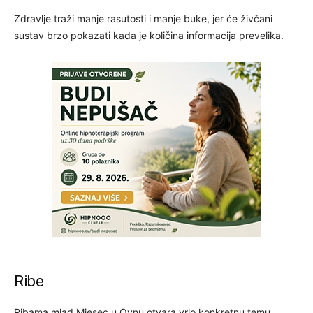
Zdravlje traži manje rasutosti i manje buke, jer će živčani
sustav brzo pokazati kada je količina informacija prevelika.
Ribe
Ribama mlad Mjesec u Ovnu otvara vrlo konkretnu temu