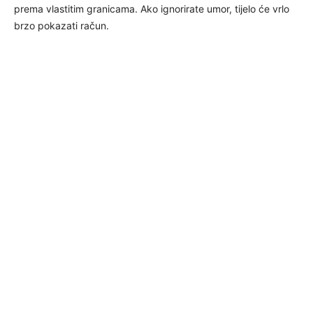
prema vlastitim granicama. Ako ignorirate umor, tijelo će vrlo
brzo pokazati račun.