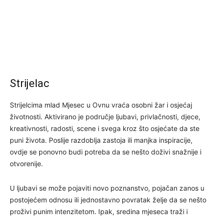
Strijelac
Strijelcima mlad Mjesec u Ovnu vraća osobni žar i osjećaj
životnosti. Aktivirano je područje ljubavi, privlačnosti, djece,
kreativnosti, radosti, scene i svega kroz što osjećate da ste
puni života. Poslije razdoblja zastoja ili manjka inspiracije,
ovdje se ponovno budi potreba da se nešto doživi snažnije i
otvorenije.
U ljubavi se može pojaviti novo poznanstvo, pojačan zanos u
postojećem odnosu ili jednostavno povratak želje da se nešto
proživi punim intenzitetom. Ipak, sredina mjeseca traži i