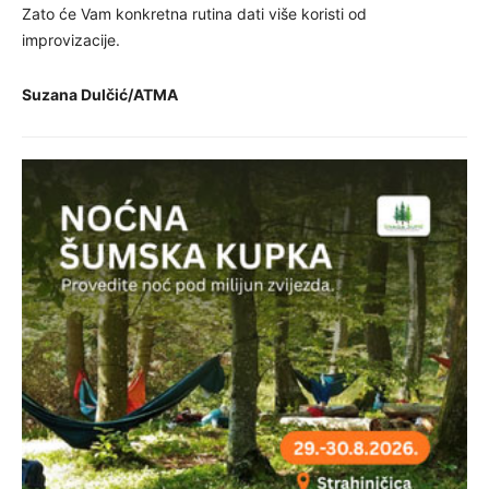
Zato će Vam konkretna rutina dati više koristi od
improvizacije.
Suzana Dulčić/ATMA