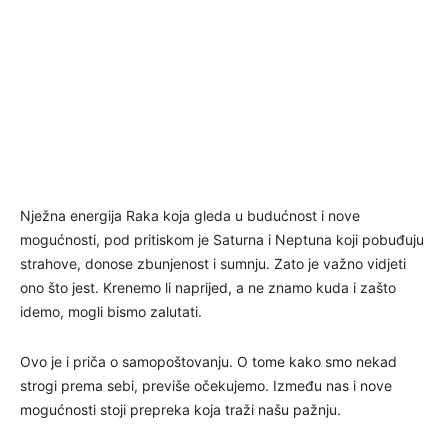
Nježna energija Raka koja gleda u budućnost i nove
mogućnosti, pod pritiskom je Saturna i Neptuna koji pobuđuju
strahove, donose zbunjenost i sumnju. Zato je važno vidjeti
ono što jest. Krenemo li naprijed, a ne znamo kuda i zašto
idemo, mogli bismo zalutati.
Ovo je i priča o samopoštovanju. O tome kako smo nekad
strogi prema sebi, previše očekujemo. Između nas i nove
mogućnosti stoji prepreka koja traži našu pažnju.