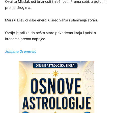
Ovaj te Mlađak uči brižnosti i nježnosti. Prema sebi, a potom i
prema drugima.
Mars u Djevici daje energiju sređivanja i planiranja stvari.
Ovdje je prilika da nešto staro privedemo kraju i polako
krenemo prema naprijed.
Julijana Oremović