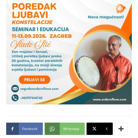
Facebook
WhatsApp
X