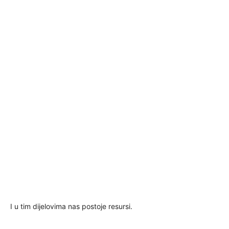
I u tim dijelovima nas postoje resursi.