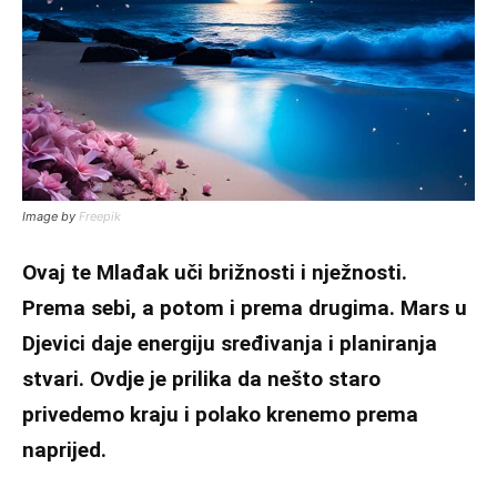
Image by
Freepik
Ovaj te Mlađak uči brižnosti i nježnosti.
Prema sebi, a potom i prema drugima. Mars u
Djevici daje energiju sređivanja i planiranja
stvari. Ovdje je prilika da nešto staro
privedemo kraju i polako krenemo prema
naprijed.