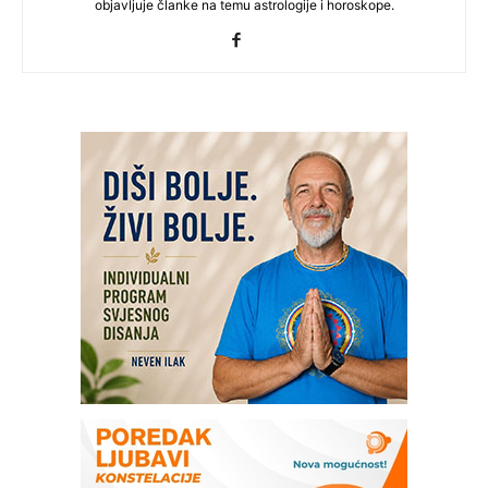
objavljuje članke na temu astrologije i horoskope.