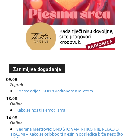
Zanimljiva događanja
09.08.
Zagreb
Konstelacije SIKON s Vedranom Kraljetom
13.08.
Online
Kako se nositi s emocijama?
14.08.
Online
Vedrana Meštrović: ONO ŠTO VAM NITKO NIJE REKAO O
TRAUMI – Kako se osloboditi njezinih posljedica brže nego što