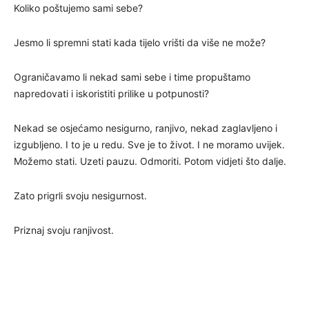
Koliko poštujemo sami sebe?
Jesmo li spremni stati kada tijelo vrišti da više ne može?
Ograničavamo li nekad sami sebe i time propuštamo
napredovati i iskoristiti prilike u potpunosti?
Nekad se osjećamo nesigurno, ranjivo, nekad zaglavljeno i
izgubljeno. I to je u redu. Sve je to život. I ne moramo uvijek.
Možemo stati. Uzeti pauzu. Odmoriti. Potom vidjeti što dalje.
Zato prigrli svoju nesigurnost.
Priznaj svoju ranjivost.