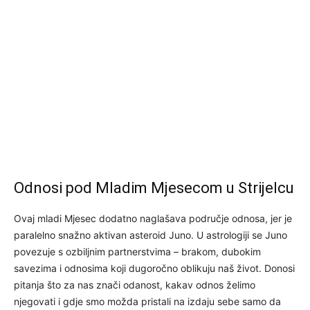
Odnosi pod Mladim Mjesecom u Strijelcu
Ovaj mladi Mjesec dodatno naglašava područje odnosa, jer je
paralelno snažno aktivan asteroid Juno. U astrologiji se Juno
povezuje s ozbiljnim partnerstvima – brakom, dubokim
savezima i odnosima koji dugoročno oblikuju naš život. Donosi
pitanja što za nas znači odanost, kakav odnos želimo
njegovati i gdje smo možda pristali na izdaju sebe samo da