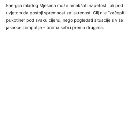
Energija mladog Mjeseca može omekšati napetosti, ali pod
uvjetom da postoji spremnost za iskrenost. Cilj nije “začepiti
pukotine” pod svaku cijenu, nego pogledati situacije s više
jasnoće i empatije – prema sebi i prema drugima.