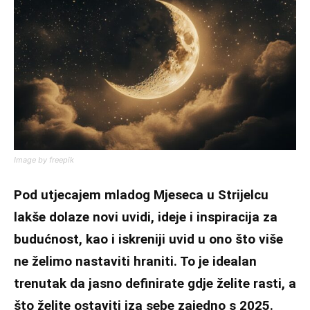
Image by freepik
Pod utjecajem mladog Mjeseca u Strijelcu
lakše dolaze novi uvidi, ideje i inspiracija za
budućnost, kao i iskreniji uvid u ono što više
ne želimo nastaviti hraniti. To je idealan
trenutak da jasno definirate gdje želite rasti, a
što želite ostaviti iza sebe zajedno s 2025.