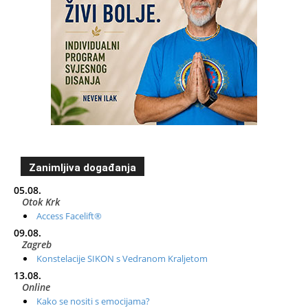
Zanimljiva događanja
05.08.
Otok Krk
Access Facelift®
09.08.
Zagreb
Konstelacije SIKON s Vedranom Kraljetom
13.08.
Online
Kako se nositi s emocijama?