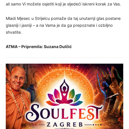
ali samo Vi možete osjetiti koji je sljedeći iskreni korak za Vas.
Mladi Mjesec u Strijelcu pomaže da taj unutarnji glas postane
glasniji i jasniji – a na Vama je da ga prepoznate i ozbiljno
shvatite.
ATMA – Pripremila: Suzana Dulčić