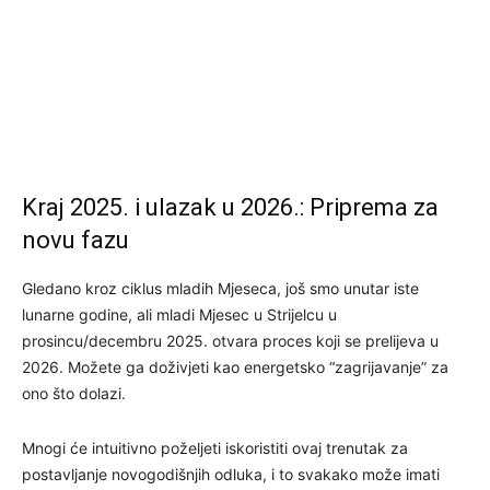
Kraj 2025. i ulazak u 2026.: Priprema za
novu fazu
Gledano kroz ciklus mladih Mjeseca, još smo unutar iste
lunarne godine, ali mladi Mjesec u Strijelcu u
prosincu/decembru 2025. otvara proces koji se prelijeva u
2026. Možete ga doživjeti kao energetsko “zagrijavanje” za
ono što dolazi.
Mnogi će intuitivno poželjeti iskoristiti ovaj trenutak za
postavljanje novogodišnjih odluka, i to svakako može imati