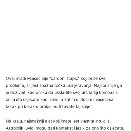
Ovaj mladi Mjesec nije “čarobni štapić” koji briše sve
probleme, ali jest snažna točka usmjeravanja. Najkorisnije ga
je doživjeti kao priliku da uskladite svoj unutarnji kompas s
onim što osjećate kao istinu, a zatim u idućim mjesecima
korak po korak u praksi podržavate taj smjer.
Na kraju, najsnažniji alat koji imate jest vlastita intuicija.
Astrološki uvidi mogu dati kontekst i jezik za ono što osjećate,