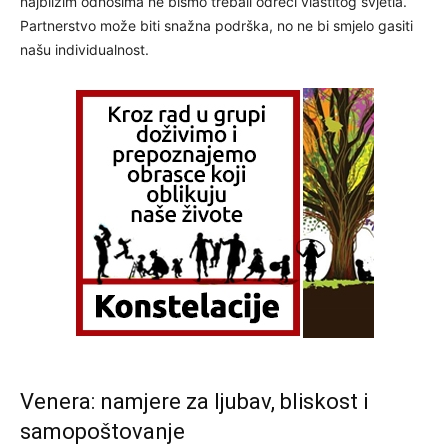
najbližim odnosima ne bismo trebali odreći vlastitog svjetla.
Partnerstvo može biti snažna podrška, no ne bi smjelo gasiti
našu individualnost.
Venera: namjere za ljubav, bliskost i
samopoštovanje