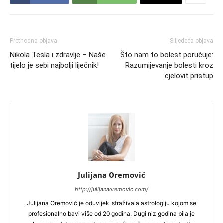
Prethodna objava
Slijedeća objava
Nikola Tesla i zdravlje – Naše
Što nam to bolest poručuje:
tijelo je sebi najbolji liječnik!
Razumijevanje bolesti kroz
cjelovit pristup
Julijana Oremović
http://julijanaoremovic.com/
Julijana Oremović je oduvijek istraživala astrologiju kojom se
profesionalno bavi više od 20 godina. Dugi niz godina bila je