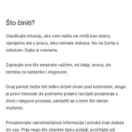
Što činiti?
Osluškujte intuiciju, ako vam nešto ne miriši kao dobro,
vjerojatno ste u pravu, iako nemate dokaza. No ne žurite s
odlukom. Dajte si vremena.
Zapisujte sve što smatrate važnim, od ideja, snova, do
termina za sastanke i dogovore.
Ovaj period može biti teško držati stvari pod kontrolom, stoga
je pravi trenutak da počnemo polako razvijati povjerenje u
život i njegove procese, uskladiti se s onim što danas
možemo.
Provjeravajte vjerodostojnost informacija i poruka koje dolaze
do vas. Prije nego što stisnete tipku pošalji, pročitajte još