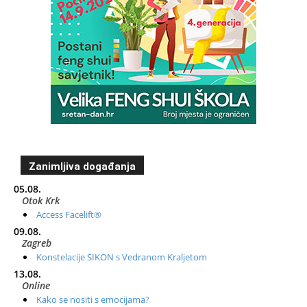
Zanimljiva događanja
05.08.
Otok Krk
Access Facelift®
09.08.
Zagreb
Konstelacije SIKON s Vedranom Kraljetom
13.08.
Online
Kako se nositi s emocijama?