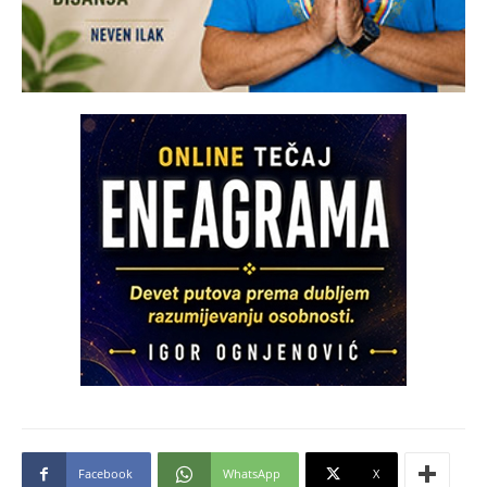
Facebook
WhatsApp
X