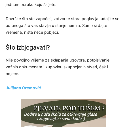
jednom poruku koju šaljete.
Dovršite što ste započeli, zatvorite stara poglavlja, udaljite se
od onoga što vas stavlja u stanje nemira. Samo si dajte
vremena, ništa neće pobjeći.
Što izbjegavati?
Nije povoljno vrijeme za sklapanja ugovora, potpisivanje
važnih dokumenata i kupovinu skupocjenih stvari, čak i
odjeće.
Julijana Oremović