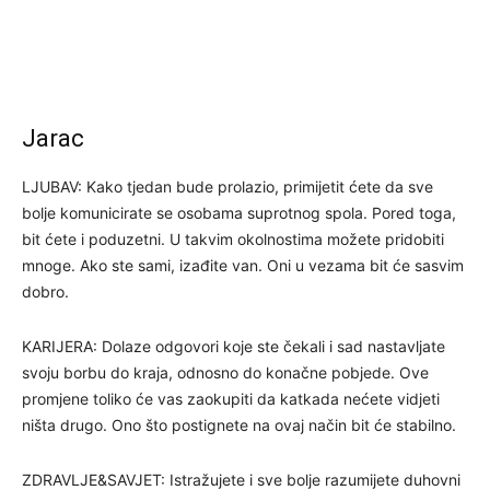
Jarac
LJUBAV: Kako tjedan bude prolazio, primijetit ćete da sve
bolje komunicirate se osobama suprotnog spola. Pored toga,
bit ćete i poduzetni. U takvim okolnostima možete pridobiti
mnoge. Ako ste sami, izađite van. Oni u vezama bit će sasvim
dobro.
KARIJERA: Dolaze odgovori koje ste čekali i sad nastavljate
svoju borbu do kraja, odnosno do konačne pobjede. Ove
promjene toliko će vas zaokupiti da katkada nećete vidjeti
ništa drugo. Ono što postignete na ovaj način bit će stabilno.
ZDRAVLJE&SAVJET: Istražujete i sve bolje razumijete duhovni