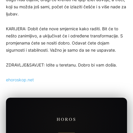
koji su možda još sami, počet će izlaziti češće i s više nade za
ljubav.
KARIJERA: Dobit ćete nove smjernice kako raditi. Bit će to
nešto zanimljivo, a uključivat će i određene transformacije. S
promjenama ćete se nositi dobro. Odavat ćete dojam
sigurnosti i stabilnosti. Važno je samo da se ne uspavate.
ZDRAVLJE&SAVJET: Idite u teretanu. Dobro bi vam došla.
ehoroskop.net
HOROS