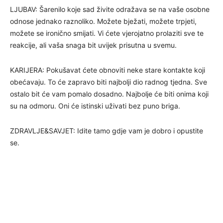
LJUBAV: Šarenilo koje sad živite odražava se na vaše osobne
odnose jednako raznoliko. Možete bježati, možete trpjeti,
možete se ironično smijati. Vi ćete vjerojatno prolaziti sve te
reakcije, ali vaša snaga bit uvijek prisutna u svemu.
KARIJERA: Pokušavat ćete obnoviti neke stare kontakte koji
obećavaju. To će zapravo biti najbolji dio radnog tjedna. Sve
ostalo bit će vam pomalo dosadno. Najbolje će biti onima koji
su na odmoru. Oni će istinski uživati bez puno briga.
ZDRAVLJE&SAVJET: Idite tamo gdje vam je dobro i opustite
se.