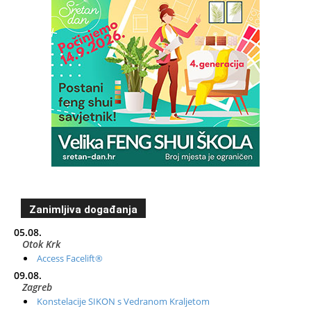
Zanimljiva događanja
05.08.
Otok Krk
Access Facelift®
09.08.
Zagreb
Konstelacije SIKON s Vedranom Kraljetom