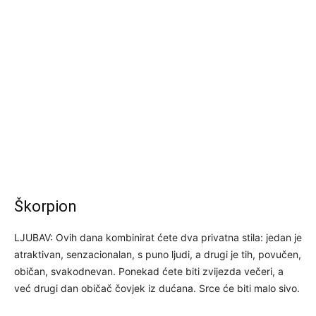
Škorpion
LJUBAV: Ovih dana kombinirat ćete dva privatna stila: jedan je
atraktivan, senzacionalan, s puno ljudi, a drugi je tih, povučen,
običan, svakodnevan. Ponekad ćete biti zvijezda večeri, a
već drugi dan običač čovjek iz dućana. Srce će biti malo sivo.