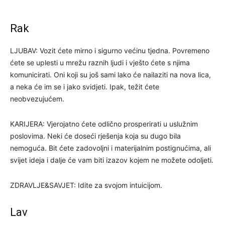
Rak
LJUBAV: Vozit ćete mirno i sigurno većinu tjedna. Povremeno
ćete se uplesti u mrežu raznih ljudi i vješto ćete s njima
komunicirati. Oni koji su još sami lako će nailaziti na nova lica,
a neka će im se i jako svidjeti. Ipak, težit ćete
neobvezujućem.
KARIJERA: Vjerojatno ćete odlično prosperirati u uslužnim
poslovima. Neki će doseći rješenja koja su dugo bila
nemoguća. Bit ćete zadovoljni i materijalnim postignućima, ali
svijet ideja i dalje će vam biti izazov kojem ne možete odoljeti.
ZDRAVLJE&SAVJET: Idite za svojom intuicijom.
Lav