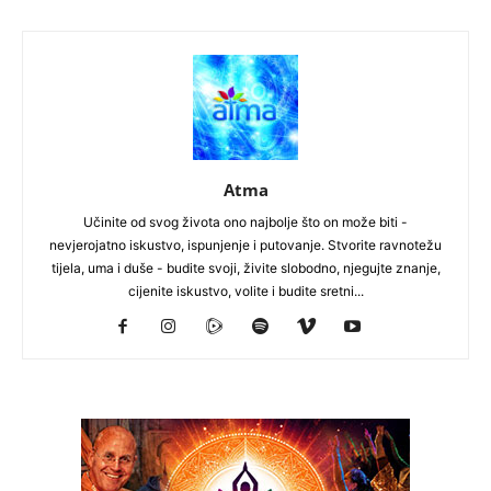
Atma
Učinite od svog života ono najbolje što on može biti -
nevjerojatno iskustvo, ispunjenje i putovanje. Stvorite ravnotežu
tijela, uma i duše - budite svoji, živite slobodno, njegujte znanje,
cijenite iskustvo, volite i budite sretni...