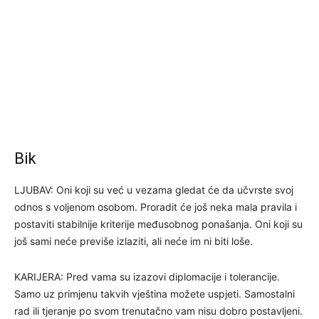
Bik
LJUBAV: Oni koji su već u vezama gledat će da učvrste svoj
odnos s voljenom osobom. Proradit će još neka mala pravila i
postaviti stabilnije kriterije međusobnog ponašanja. Oni koji su
još sami neće previše izlaziti, ali neće im ni biti loše.
KARIJERA: Pred vama su izazovi diplomacije i tolerancije.
Samo uz primjenu takvih vještina možete uspjeti. Samostalni
rad ili tjeranje po svom trenutačno vam nisu dobro postavljeni.