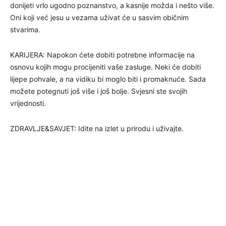
donijeti vrlo ugodno poznanstvo, a kasnije možda i nešto više.
Oni koji već jesu u vezama uživat će u sasvim običnim
stvarima.
KARIJERA: Napokon ćete dobiti potrebne informacije na
osnovu kojih mogu procijeniti vaše zasluge. Neki će dobiti
lijepe pohvale, a na vidiku bi moglo biti i promaknuće. Sada
možete potegnuti još više i još bolje. Svjesni ste svojih
vrijednosti.
ZDRAVLJE&SAVJET: Idite na izlet u prirodu i uživajte.