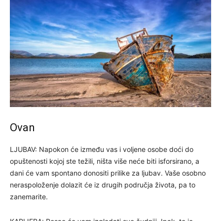
Ovan
LJUBAV: Napokon će između vas i voljene osobe doći do
opuštenosti kojoj ste težili, ništa više neće biti isforsirano, a
dani će vam spontano donositi prilike za ljubav. Vaše osobno
neraspoloženje dolazit će iz drugih područja života, pa to
zanemarite.