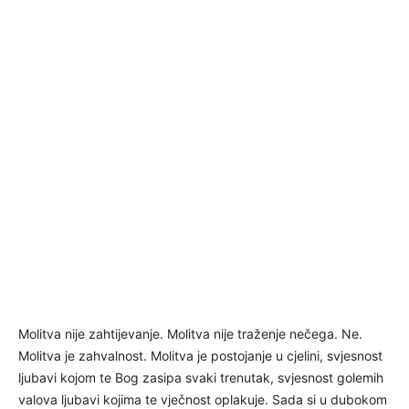
Molitva nije zahtijevanje. Molitva nije traženje nečega. Ne.
Molitva je zahvalnost. Molitva je postojanje u cjelini, svjesnost
ljubavi kojom te Bog zasipa svaki trenutak, svjesnost golemih
valova ljubavi kojima te vječnost oplakuje. Sada si u dubokom