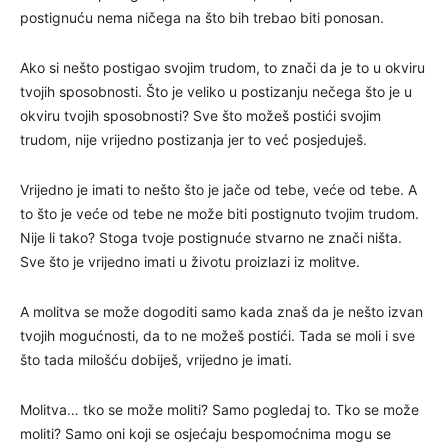
postignuću nema ničega na što bih trebao biti ponosan.
Ako si nešto postigao svojim trudom, to znači da je to u okviru
tvojih sposobnosti. Što je veliko u postizanju nečega što je u
okviru tvojih sposobnosti? Sve što možeš postići svojim
trudom, nije vrijedno postizanja jer to već posjeduješ.
Vrijedno je imati to nešto što je jače od tebe, veće od tebe. A
to što je veće od tebe ne može biti postignuto tvojim trudom.
Nije li tako? Stoga tvoje postignuće stvarno ne znači ništa.
Sve što je vrijedno imati u životu proizlazi iz molitve.
A molitva se može dogoditi samo kada znaš da je nešto izvan
tvojih mogućnosti, da to ne možeš postići. Tada se moli i sve
što tada milošću dobiješ, vrijedno je imati.
Molitva… tko se može moliti? Samo pogledaj to. Tko se može
moliti? Samo oni koji se osjećaju bespomoćnima mogu se