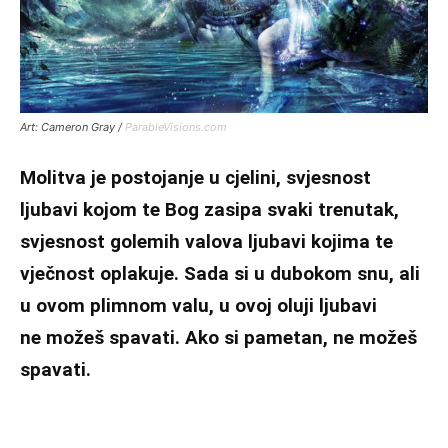
Art: Cameron Gray /
ParableVisions.com
Molitva je postojanje u cjelini, svjesnost
ljubavi kojom te Bog zasipa svaki trenutak,
svjesnost golemih valova ljubavi kojima te
vječnost oplakuje. Sada si u dubokom snu, ali
u ovom plimnom valu, u ovoj oluji ljubavi
ne možeš spavati. Ako si pametan, ne možeš
spavati.