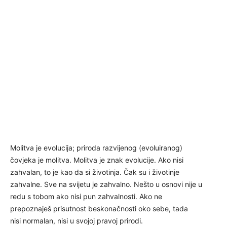
Molitva je evolucija; priroda razvijenog (evoluiranog)
čovjeka je molitva. Molitva je znak evolucije. Ako nisi
zahvalan, to je kao da si životinja. Čak su i životinje
zahvalne. Sve na svijetu je zahvalno. Nešto u osnovi nije u
redu s tobom ako nisi pun zahvalnosti. Ako ne
prepoznaješ prisutnost beskonačnosti oko sebe, tada
nisi normalan, nisi u svojoj pravoj prirodi.