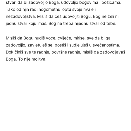
stvari da bi zadovoljio Boga, udovoljio bogovima i božicama.
Tako od njih radi nogometnu loptu svoje hvale i
nezadovoljstva. Misliš da ćeš udovoljiti Bogu. Bog ne želi ni
jednu stvar koju imaš. Bog ne treba nijednu stvar od tebe.
Misliš da Bogu nudiš voće, cvijeće, mirise, sve da bi ga
zadovoljio, zavjetuješ se, postiš i sudjeluješ u svečanostima.
Dok činiš sve te radnje, površne radnje, misliš da zadovoljavaš
Boga. To nije molitva.