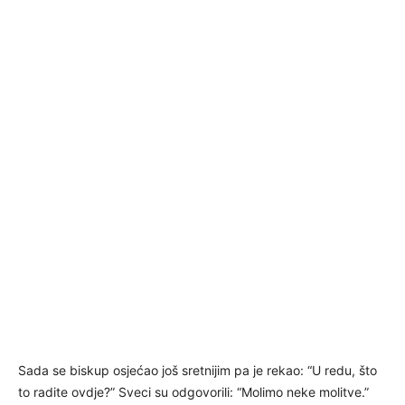
Sada se biskup osjećao još sretnijim pa je rekao: “U redu, što
to radite ovdje?” Sveci su odgovorili: “Molimo neke molitve.”