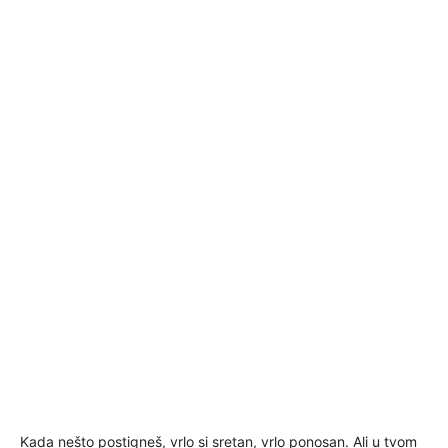
Kada nešto postigneš, vrlo si sretan, vrlo ponosan. Ali u tvom