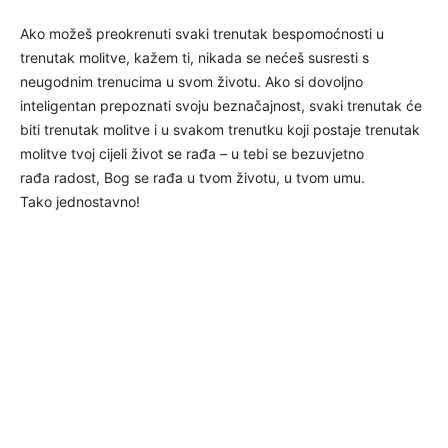
Ako možeš preokrenuti svaki trenutak bespomoćnosti u
trenutak molitve, kažem ti, nikada se nećeš susresti s
neugodnim trenucima u svom životu. Ako si dovoljno
inteligentan prepoznati svoju beznačajnost, svaki trenutak će
biti trenutak molitve i u svakom trenutku koji postaje trenutak
molitve tvoj cijeli život se rađa – u tebi se bezuvjetno
rađa radost, Bog se rađa u tvom životu, u tvom umu.
Tako jednostavno!