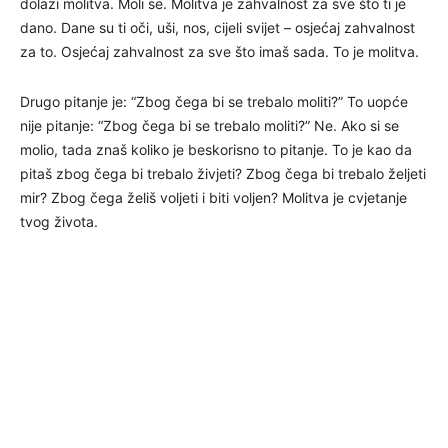
dolazi molitva. Moli se. Molitva je zahvalnost za sve što ti je
dano. Dane su ti oči, uši, nos, cijeli svijet – osjećaj zahvalnost
za to. Osjećaj zahvalnost za sve što imaš sada. To je molitva.
Drugo pitanje je: “Zbog čega bi se trebalo moliti?” To uopće
nije pitanje: “Zbog čega bi se trebalo moliti?” Ne. Ako si se
molio, tada znaš koliko je beskorisno to pitanje. To je kao da
pitaš zbog čega bi trebalo živjeti? Zbog čega bi trebalo željeti
mir? Zbog čega želiš voljeti i biti voljen? Molitva je cvjetanje
tvog života.