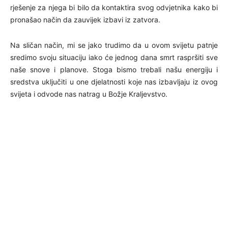
rješenje za njega bi bilo da kontaktira svog odvjetnika kako bi
pronašao način da zauvijek izbavi iz zatvora.
Na sličan način, mi se jako trudimo da u ovom svijetu patnje
sredimo svoju situaciju iako će jednog dana smrt raspršiti sve
naše snove i planove. Stoga bismo trebali našu energiju i
sredstva uključiti u one djelatnosti koje nas izbavljaju iz ovog
svijeta i odvode nas natrag u Božje Kraljevstvo.