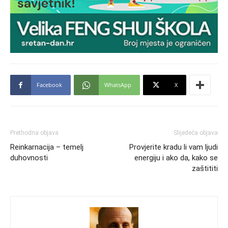
Facebook
WhatsApp
X
Prethodna objava
Slijedeća objava
Reinkarnacija – temelj
Provjerite kradu li vam ljudi
duhovnosti
energiju i ako da, kako se
zaštititi