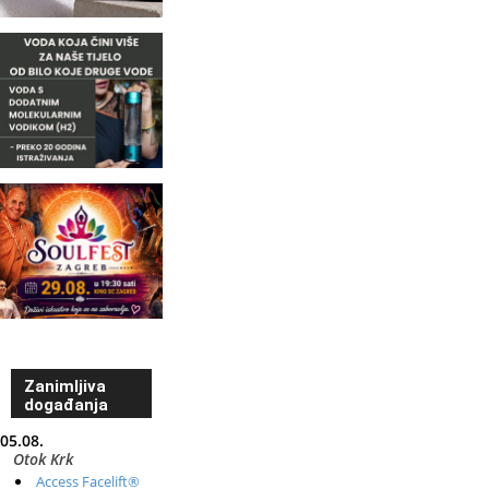
Zanimljiva
događanja
05.08.
Otok Krk
Access Facelift®