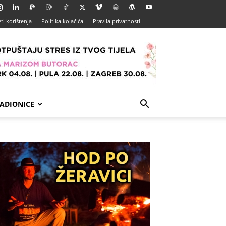
ti korištenja
Politika kolačića
Pravila privatnosti
ADIONICE