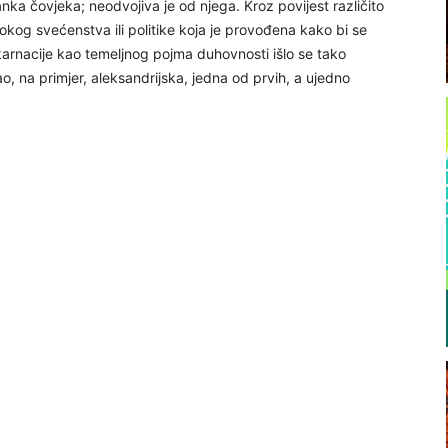
ka čovjeka; neodvojiva je od njega. Kroz povijest različito
kog svećenstva ili politike koja je provođena kako bi se
einkarnacije kao temeljnog pojma duhovnosti išlo se tako
, na primjer, aleksandrijska, jedna od prvih, a ujedno