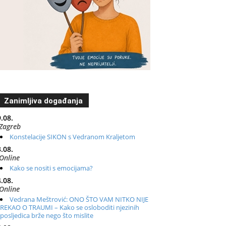
Zanimljiva događanja
.08.
Zagreb
Konstelacije SIKON s Vedranom Kraljetom
.08.
Online
Kako se nositi s emocijama?
.08.
Online
Vedrana Meštrović: ONO ŠTO VAM NITKO NIJE
REKAO O TRAUMI – Kako se osloboditi njezinih
posljedica brže nego što mislite