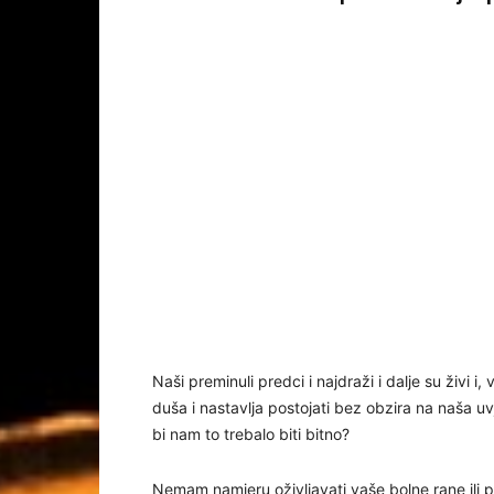
Naši preminuli predci i najdraži i dalje su živi i, 
duša i nastavlja postojati bez obzira na naša uv
bi nam to trebalo biti bitno?
Nemam namjeru oživljavati vaše bolne rane ili 