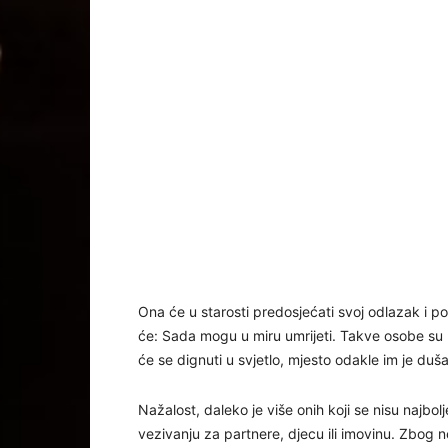
Ona će u starosti predosjećati svoj odlazak i p
će: Sada mogu u miru umrijeti. Takve osobe su 
će se dignuti u svjetlo, mjesto odakle im je duš
Nažalost, daleko je više onih koji se nisu najbol
vezivanju za partnere, djecu ili imovinu. Zbog 