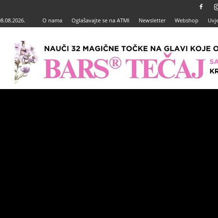
08.08.2026.
O nama
Oglašavajte se na ATMI
Newsletter
Webshop
Uvje