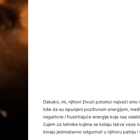
Dakako, mi, njihovi živući potomci najveći smo i
loše da su ispunjeni pozitivnom energijom, međut
negativne i frustrirajuće energije koja nas oslab
čujem za tehnike kojima se kidaju takve veze na 
bivaju jednostavno odgurnuti u njihovu patnju