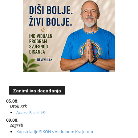
Zanimljiva događanja
05.08.
Otok Krk
Access Facelift®
09.08.
Zagreb
Konstelacije SIKON s Vedranom Kraljetom