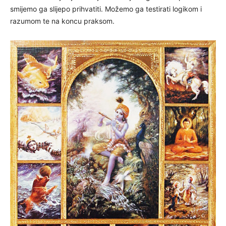
smijemo ga slijepo prihvatiti. Možemo ga testirati logikom i
razumom te na koncu praksom.