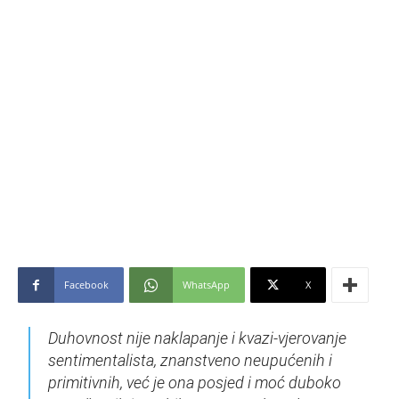
Facebook
WhatsApp
X
Duhovnost nije naklapanje i kvazi-vjerovanje
sentimentalista, znanstveno neupućenih i
primitivnih, već je ona posjed i moć duboko