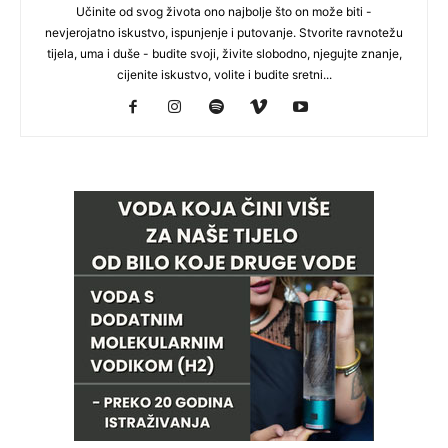
Učinite od svog života ono najbolje što on može biti -
nevjerojatno iskustvo, ispunjenje i putovanje. Stvorite ravnotežu
tijela, uma i duše - budite svoji, živite slobodno, njegujte znanje,
cijenite iskustvo, volite i budite sretni...