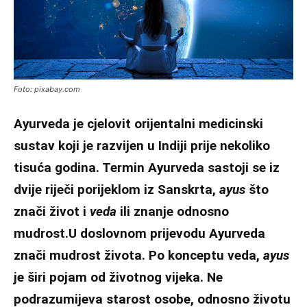
Foto: pixabay.com
Ayurveda je cjelovit orijentalni medicinski
sustav koji je razvijen u Indiji prije nekoliko
tisuća godina. Termin Ayurveda sastoji se iz
dvije riječi porijeklom iz Sanskrta,
ayus
što
znači život i
veda
ili znanje odnosno
mudrost.U doslovnom prijevodu Ayurveda
znači mudrost života. Po konceptu veda,
ayus
je širi pojam od životnog vijeka. Ne
podrazumijeva starost osobe, odnosno životu