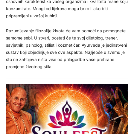
osnovnih karakteristika vašeg organizma i kvaliteta hrane koju
konzumirate. Mnogi od lijekova mogu brzo i lako biti
pripremljeni u vašoj kuhinji.
Razumijevanje filozofije života će vam pomoći da pomognete
samome sebi. U stvari, postati će te svoj dijetolog, trener,
savjetnik, psiholog, stilist i kozmetičar. Ayurveda je jedinstveni
sustav koji objedinjuje sve ove aspekte. Najljepše u svemu je
što ne zahtijeva ništa više od prilagodbe vaše prehrane i
promjene životnog stila.