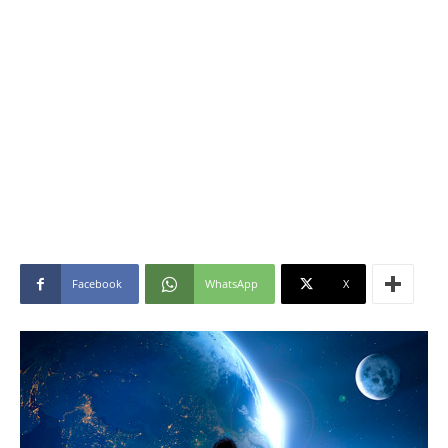
Facebook
WhatsApp
X