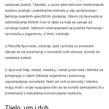
nastanak bolesti. Također, u ovom alternativnom medicinskom
sustavu postoje i pojedinačne metode u cilju sprečavanja i
liječenja pojedinih specifičnih oboljenja. Glavni cilj Ayurvede je
odstranjivanje štetnih tvari iz tijela za koje se vjeruje da
uzrokuju bolest. Njihovim odstranjenjem se postiže harmonija i
ravnoteža u organizmu, a time i zdravlje.
U filozofiji Ayurvede, zdravlje, ljudi i priroda su povezani.
Vjeruje se da poremećaj u ravnoteži ovih odnosa, dovodi do
nastanka bolesti.
U Ayurvedi bilje, metali, masaža, i ostali proizvoda i tehnike se
primjenjuju s ciljem čišćenja organizma i ponovnog
uspostavljanja ravnoteže. Neki od ovih proizvoda i tehnika
mogu imati i svoje nuspojave bilo da se koriste samostalno ili u
kombinaciji s metodama konvencijalne medicine.
Tijelo, um i duh