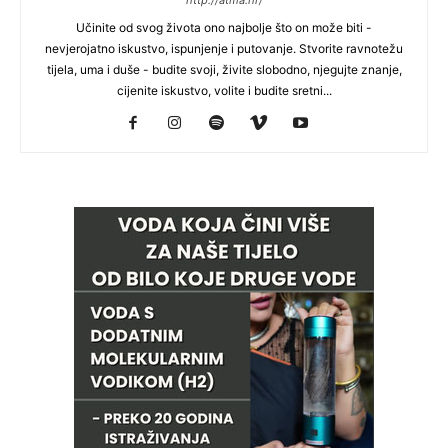
http://atma.hr/
Učinite od svog života ono najbolje što on može biti -
nevjerojatno iskustvo, ispunjenje i putovanje. Stvorite ravnotežu
tijela, uma i duše - budite svoji, živite slobodno, njegujte znanje,
cijenite iskustvo, volite i budite sretni...