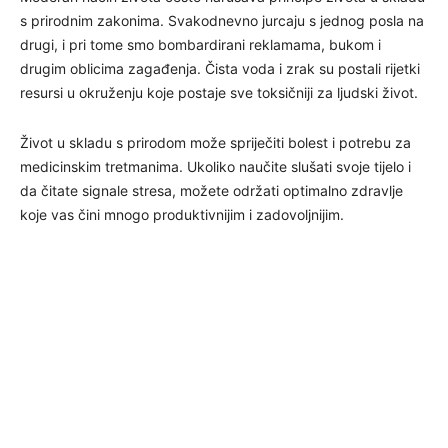
s prirodnim zakonima. Svakodnevno jurcaju s jednog posla na
drugi, i pri tome smo bombardirani reklamama, bukom i
drugim oblicima zagađenja. Čista voda i zrak su postali rijetki
resursi u okruženju koje postaje sve toksičniji za ljudski život.
Život u skladu s prirodom može spriječiti bolest i potrebu za
medicinskim tretmanima. Ukoliko naučite slušati svoje tijelo i
da čitate signale stresa, možete održati optimalno zdravlje
koje vas čini mnogo produktivnijim i zadovoljnijim.