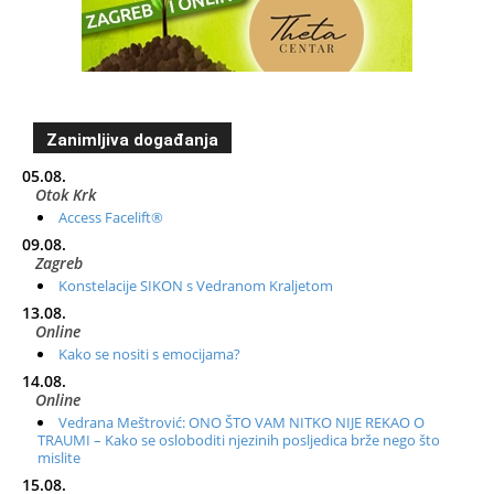
Zanimljiva događanja
05.08.
Otok Krk
Access Facelift®
09.08.
Zagreb
Konstelacije SIKON s Vedranom Kraljetom
13.08.
Online
Kako se nositi s emocijama?
14.08.
Online
Vedrana Meštrović: ONO ŠTO VAM NITKO NIJE REKAO O
TRAUMI – Kako se osloboditi njezinih posljedica brže nego što
mislite
15.08.