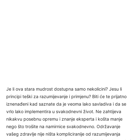
Je li ova stara mudrost dostupna samo nekolicini? Jesu li
principi teški za razumijevanje i primjenu? Biti će te prijatno
iznenađeni kad saznate da je veoma lako savladiva i da se
vrlo lako implementira u svakodnevni život. Ne zahtijeva
nikakvu posebnu opremu i znanje eksperta i košta manje
nego što trošite na namirnice svakodnevno. Održavanje
vašeg zdravlje nije ništa kompliciranije od razumijevanja