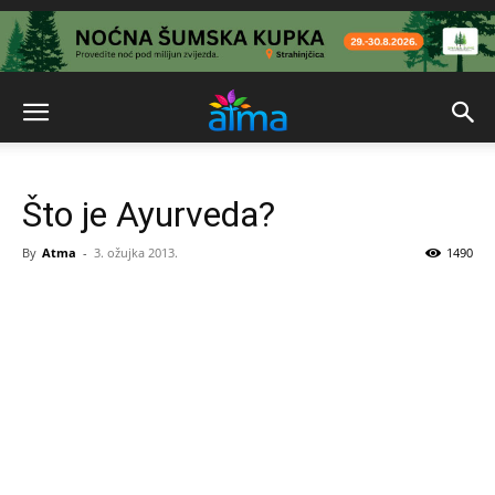
Što je Ayurveda?
By
Atma
-
3. ožujka 2013.
1490