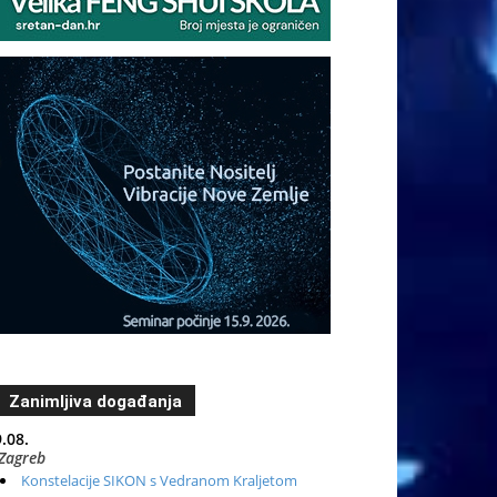
Zanimljiva događanja
.08.
Zagreb
Konstelacije SIKON s Vedranom Kraljetom