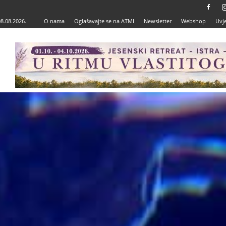
08.08.2026.
O nama
Oglašavajte se na ATMI
Newsletter
Webshop
Uvje