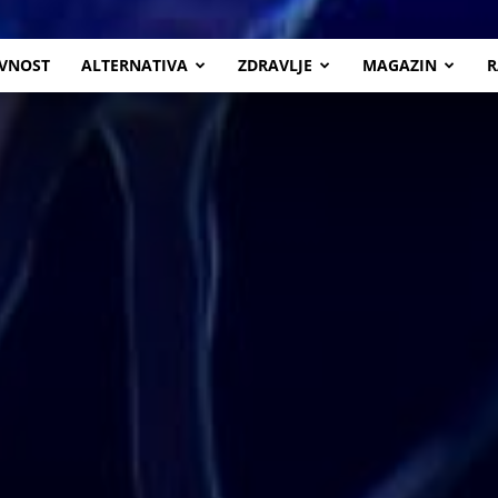
VNOST
ALTERNATIVA
ZDRAVLJE
MAGAZIN
R