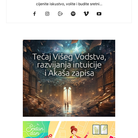
cijenite iskustvo, volite i budite sretni...