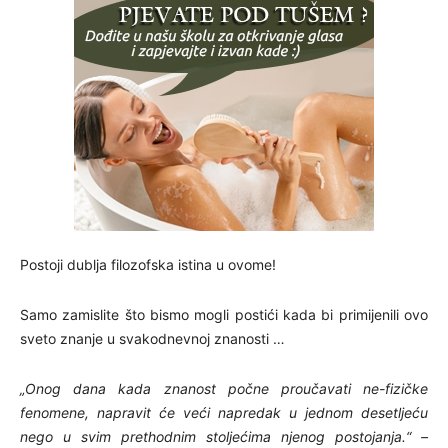
Postoji dublja filozofska istina u ovome!
Samo zamislite što bismo mogli postići kada bi primijenili ovo
sveto znanje u svakodnevnoj znanosti …
„Onog dana kada znanost počne proučavati ne-fizičke
fenomene, napravit će veći napredak u jednom desetljeću
nego u svim prethodnim stoljećima njenog postojanja.“ –