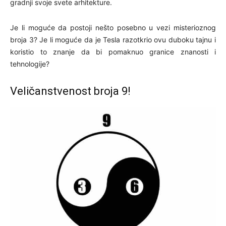
gradnji svoje svete arhitekture.
Je li moguće da postoji nešto posebno u vezi misterioznog
broja 3? Je li moguće da je Tesla razotkrio ovu duboku tajnu i
koristio to znanje da bi pomaknuo granice znanosti i
tehnologije?
Veličanstvenost broja 9!