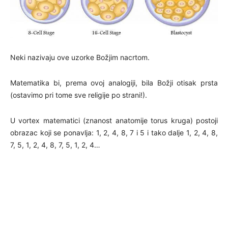
Neki nazivaju ove uzorke Božjim nacrtom.
Matematika bi, prema ovoj analogiji, bila Božji otisak prsta
(ostavimo pri tome sve religije po strani!).
U vortex matematici (znanost anatomije torus kruga) postoji
obrazac koji se ponavlja: 1, 2, 4, 8, 7 i 5 i tako dalje 1, 2, 4, 8,
7, 5, 1, 2, 4, 8, 7, 5, 1, 2, 4…