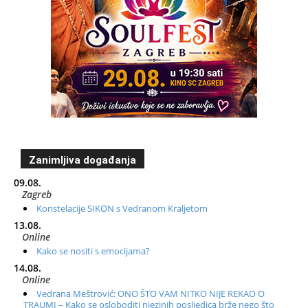
Zanimljiva događanja
09.08.
Zagreb
Konstelacije SIKON s Vedranom Kraljetom
13.08.
Online
Kako se nositi s emocijama?
14.08.
Online
Vedrana Meštrović: ONO ŠTO VAM NITKO NIJE REKAO O
TRAUMI – Kako se osloboditi njezinih posljedica brže nego što