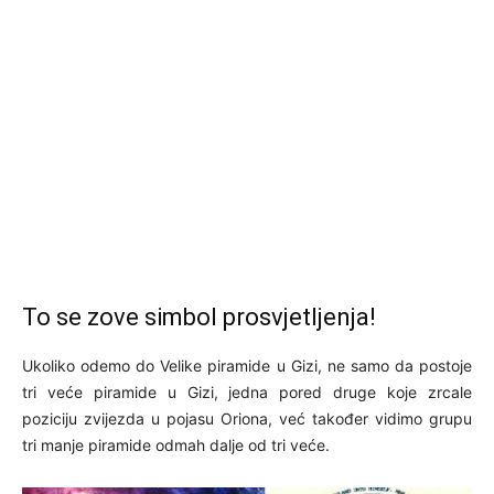
To se zove simbol prosvjetljenja!
Ukoliko odemo do Velike piramide u Gizi, ne samo da postoje
tri veće piramide u Gizi, jedna pored druge koje zrcale
poziciju zvijezda u pojasu Oriona, već također vidimo grupu
tri manje piramide odmah dalje od tri veće.