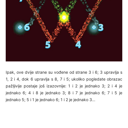
Ipak, ove dvije strane su vođene od strane 3 i 6; 3 upravlja s
1, 2 i 4, dok 6 upravlja s 8, 7 i 5; ukoliko pogledate obrazac
pažljivije postaje još izazovnije: 1 i 2 je jednako 3; 2 i 4 je
jednako 6; 4 i 8 je jednako 3; 8 i 7 je jednako 6; 7 i 5 je
jednako 5; 5 i 1 je jednako 6; 1 i 2 je jednako 3…