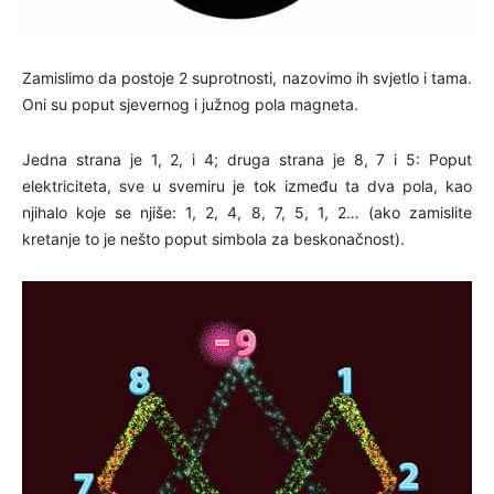
Zamislimo da postoje 2 suprotnosti, nazovimo ih svjetlo i tama.
Oni su poput sjevernog i južnog pola magneta.
Jedna strana je 1, 2, i 4; druga strana je 8, 7 i 5: Poput
elektriciteta, sve u svemiru je tok između ta dva pola, kao
njihalo koje se njiše: 1, 2, 4, 8, 7, 5, 1, 2… (ako zamislite
kretanje to je nešto poput simbola za beskonačnost).