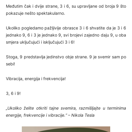
Međutim čak i dvije strane, 3 i 6, su upravljane od broja 9 što
pokazuje nešto spektakularno.
Ukoliko pogledamo pažljivije obrasce 3 i 6 shvatite da je 3 i 6
jednako 9, 6 i 3 je jednako 9, svi brojevi zajedno daju 9, u oba
smjera uključujući i isključujući 3 i 6!
Stoga, 9 predstavlja jedinstvo obje strane. 9 je svemir sam po
sebi!
Vibracija, energija i frekvencija!
3, 6 i 9!
„Ukoliko želite otkriti tajne svemira, razmišljajte u terminima
energije, frekvencije i vibracije.“ – Nikola Tesla