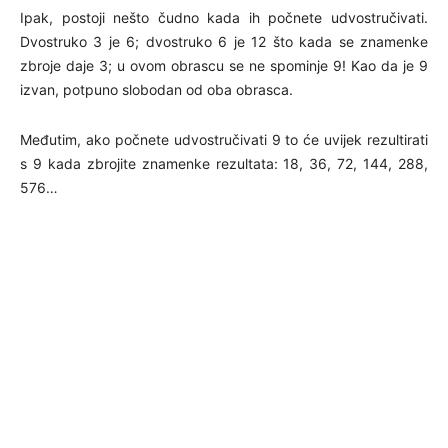
Ipak, postoji nešto čudno kada ih počnete udvostručivati.
Dvostruko 3 je 6; dvostruko 6 je 12 što kada se znamenke
zbroje daje 3; u ovom obrascu se ne spominje 9! Kao da je 9
izvan, potpuno slobodan od oba obrasca.
Međutim, ako počnete udvostručivati 9 to će uvijek rezultirati
s 9 kada zbrojite znamenke rezultata: 18, 36, 72, 144, 288,
576…