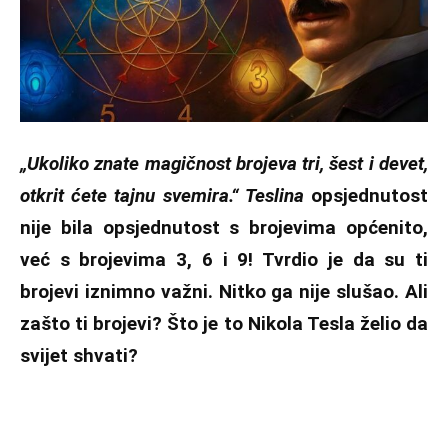
„Ukoliko znate magičnost brojeva tri, šest i devet,
otkrit ćete tajnu svemira.“ Teslina
opsjednutost
nije bila opsjednutost s brojevima općenito,
već s brojevima 3, 6 i 9! Tvrdio je da su ti
brojevi iznimno važni. Nitko ga nije slušao. Ali
zašto ti brojevi? Što je to Nikola Tesla želio da
svijet shvati?