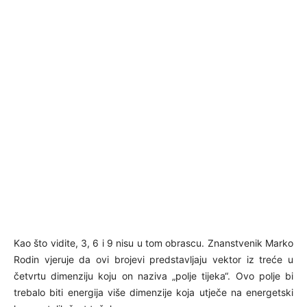
Kao što vidite, 3, 6 i 9 nisu u tom obrascu. Znanstvenik Marko
Rodin vjeruje da ovi brojevi predstavljaju vektor iz treće u
četvrtu dimenziju koju on naziva „polje tijeka“. Ovo polje bi
trebalo biti energija više dimenzije koja utječe na energetski