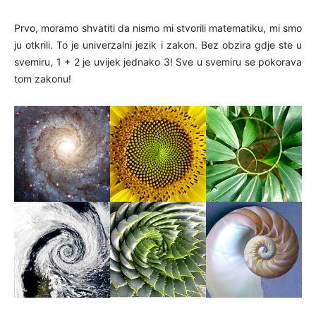
Prvo, moramo shvatiti da nismo mi stvorili matematiku, mi smo
ju otkrili. To je univerzalni jezik i zakon. Bez obzira gdje ste u
svemiru, 1 + 2 je uvijek jednako 3! Sve u svemiru se pokorava
tom zakonu!