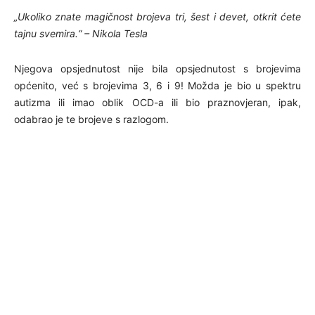
„Ukoliko znate magičnost brojeva tri, šest i devet, otkrit ćete
tajnu svemira.“ – Nikola Tesla
Njegova opsjednutost nije bila opsjednutost s brojevima
općenito, već s brojevima 3, 6 i 9! Možda je bio u spektru
autizma ili imao oblik OCD-a ili bio praznovjeran, ipak,
odabrao je te brojeve s razlogom.