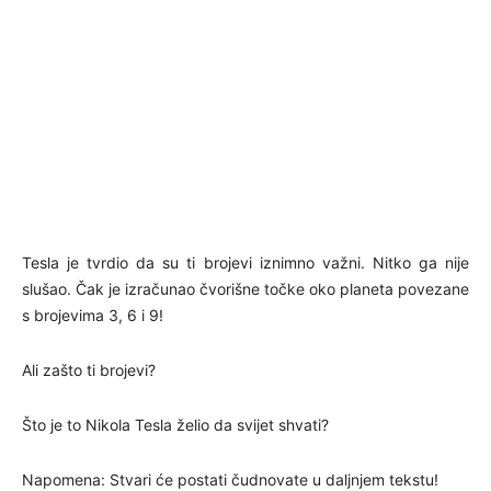
Tesla je tvrdio da su ti brojevi iznimno važni. Nitko ga nije
slušao. Čak je izračunao čvorišne točke oko planeta povezane
s brojevima 3, 6 i 9!
Ali zašto ti brojevi?
Što je to Nikola Tesla želio da svijet shvati?
Napomena: Stvari će postati čudnovate u daljnjem tekstu!