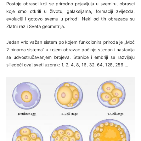
Postoje obrasci koji se prirodno pojavljuju u svemiru, obrasci
koje smo otkrili u životu, galaksijama, formaciji zvijezda,
evoluciji i gotovo svemu u prirodi. Neki od tih obrazaca su
Zlatni rez i Sveta geometrija.
Jedan vrlo važan sistem po kojem funkcionira priroda je „Moć
2 binarna sistema“ u kojem obrazac počinje s jedan i nastavlja
se udvostručavanjem brojeva. Stanice i embriji se razvijaju
slijedeći ovaj sveti uzorak: 1, 2, 4, 8, 16, 32, 64, 128, 256,…