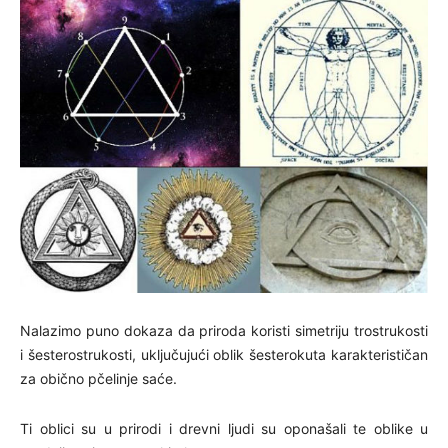
Nalazimo puno dokaza da priroda koristi simetriju trostrukosti
i šesterostrukosti, uključujući oblik šesterokuta karakterističan
za obično pčelinje saće.
Ti oblici su u prirodi i drevni ljudi su oponašali te oblike u