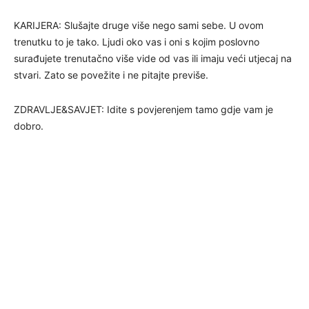
KARIJERA: Slušajte druge više nego sami sebe. U ovom
trenutku to je tako. Ljudi oko vas i oni s kojim poslovno
surađujete trenutačno više vide od vas ili imaju veći utjecaj na
stvari. Zato se povežite i ne pitajte previše.
ZDRAVLJE&SAVJET: Idite s povjerenjem tamo gdje vam je
dobro.