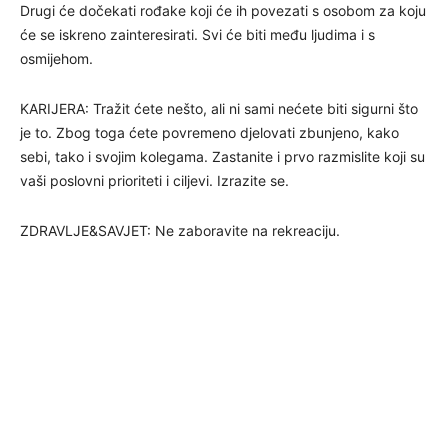
Drugi će dočekati rođake koji će ih povezati s osobom za koju
će se iskreno zainteresirati. Svi će biti među ljudima i s
osmijehom.
KARIJERA: Tražit ćete nešto, ali ni sami nećete biti sigurni što
je to. Zbog toga ćete povremeno djelovati zbunjeno, kako
sebi, tako i svojim kolegama. Zastanite i prvo razmislite koji su
vaši poslovni prioriteti i ciljevi. Izrazite se.
ZDRAVLJE&SAVJET: Ne zaboravite na rekreaciju.