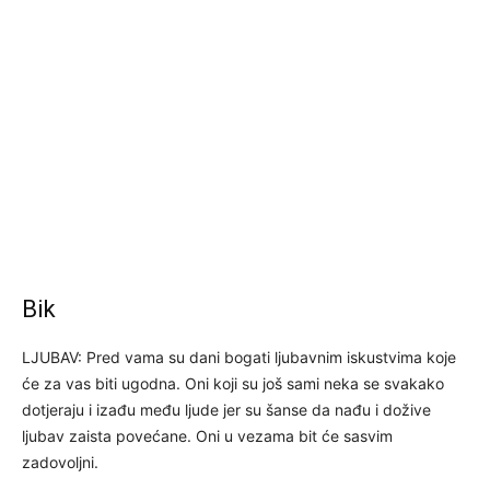
Bik
LJUBAV: Pred vama su dani bogati ljubavnim iskustvima koje
će za vas biti ugodna. Oni koji su još sami neka se svakako
dotjeraju i izađu među ljude jer su šanse da nađu i dožive
ljubav zaista povećane. Oni u vezama bit će sasvim
zadovoljni.