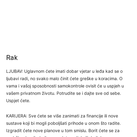
Rak
LJUBAV: Uglavnom ćete imati dobar vjetar u leđa kad se o
ljubavi radi, no svako malo činit ćete greške u koracima. O
vama i vašoj sposobnosti samokontrole ovisit će u uspjeh u
vašem privatnom životu. Potrudite se i dajte sve od sebe.
Uspjet ćete.
KARIJERA: Sve ćete se više zanimati za financije ili nove
sustave koji bi mogli poboljšati prihode u onom što radite.
Izgradit ćete nove planove u tom smislu. Borit ćete se za