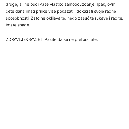
druge, ali ne budi vaše vlastito samopouzdanje. Ipak, ovih
ćete dana imati prilike više pokazati i dokazati svoje radne
sposobnosti. Zato ne oklijevajte, nego zasučite rukave i radite.
Imate snage.
ZDRAVLJE&SAVJET: Pazite da se ne preforsirate.