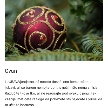
Ovan
LJUBAV:Vjerojatno još nećete doseći ono čemu težite u
ljubavi, ali se barem nemojte boriti s nečim što nema smisla.
Razlučite tko je tko, ali ne reagirajte pod svaku cijenu. Tek
kasnije imat ćete razloga da pokažete što osjećate i priliku da
to učinite ispravno.