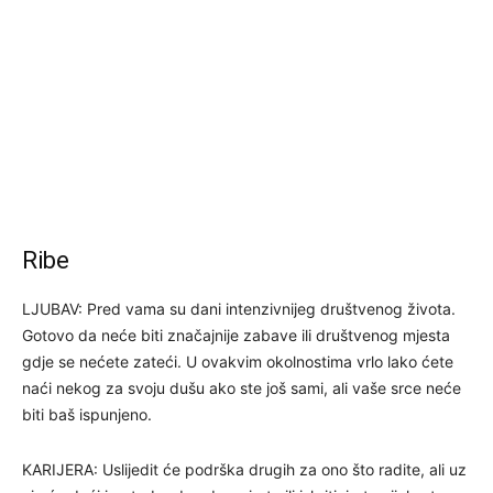
Ribe
LJUBAV: Pred vama su dani intenzivnijeg društvenog života.
Gotovo da neće biti značajnije zabave ili društvenog mjesta
gdje se nećete zateći. U ovakvim okolnostima vrlo lako ćete
naći nekog za svoju dušu ako ste još sami, ali vaše srce neće
biti baš ispunjeno.
KARIJERA: Uslijedit će podrška drugih za ono što radite, ali uz