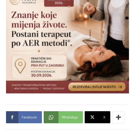
Facebook
WhatsApp
X