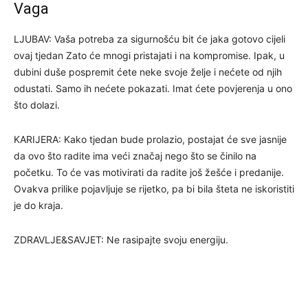
Vaga
LJUBAV: Vaša potreba za sigurnošću bit će jaka gotovo cijeli
ovaj tjedan Zato će mnogi pristajati i na kompromise. Ipak, u
dubini duše pospremit ćete neke svoje želje i nećete od njih
odustati. Samo ih nećete pokazati. Imat ćete povjerenja u ono
što dolazi.
KARIJERA: Kako tjedan bude prolazio, postajat će sve jasnije
da ovo što radite ima veći značaj nego što se činilo na
početku. To će vas motivirati da radite još žešće i predanije.
Ovakva prilike pojavljuje se rijetko, pa bi bila šteta ne iskoristiti
je do kraja.
ZDRAVLJE&SAVJET: Ne rasipajte svoju energiju.