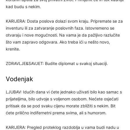
kad budu s nekim.
KARIJERA: Dosta poslova dolazi svom kraju. Pripremate se za
inventuru ili za zatvaranje poslovnih faza. Istovremeno se
otvaraju i nove mogućnosti. Na vama je da pažljivo razlučite
što vam zapravo odgovara. Ako treba ići u nešto novo,
krenite.
ZDRAVLJE&SAVJET: Budite diplomat u svakoj situaciji.
Vodenjak
LJUBAV: Idućih dana vi ćete jednako uživati bilo kao samac s
prijateljima, bilo udvoje s voljenom osobom. Nećete osjećati
pritisak da se pod svaku cijenu morate zbližiti s nekim. Bit
ćete prilično indifernetni prema svima, ali s humorom.
KARIJERA: Pregled proteklog razdoblja u vama budi nadu u