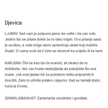
Djevica
LJUBAV: Sad vam je potpuno jasno da volite i da vas vole.
Jedino što se pitate dokle će to tako trajati. Ovo pitanje sada
je suvišno, a vaše brige samo opterećuju sklad koji možete
živjeti. O vama ovisi da li ćete se okrenuti ka svijetlu ili ka tami.
KARIJERA: Čini se kao da će svanuti, ali nikako da to
dočekate. Već vas hvata nestrpljenje da pokažete što sve
znate. Još ovaj tjedan bit će potrebno nešto pripremiti ili
dovršiti. Zato to učinite polako i sigurno. Kad su temelji dobri,
kuća je čvrsta.
ZDRAVLJE&SAVJET: Zanemarite zavidnike i gunđala.