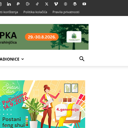
ti korištenja
Politika kolačića
Pravila privatnosti
ADIONICE