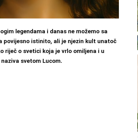
 mnogim legendama i danas ne možemo sa
 povijesno istinito, ali je njezin kult unatoč
 riječ o svetici koja je vrlo omiljena i u
a naziva svetom Lucom.