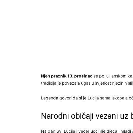
Njen praznik 13. prosinac
se po julijanskom ka
tradicija je povezala ugaslu svjetlost njezinih 
Legenda govori da si je Lucija sama iskopala oči k
Narodni običaji vezani uz 
Na dan Sv. Lucije i večer uoči nje djeca i mlad