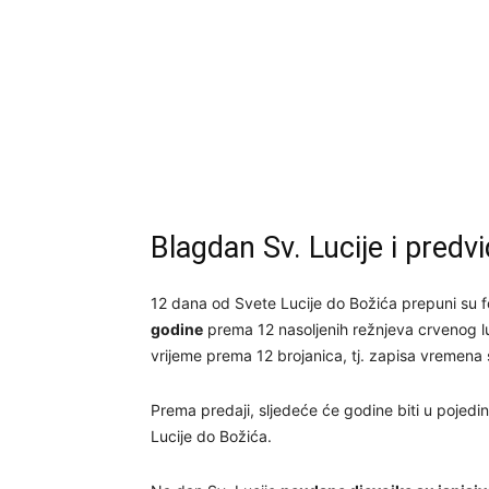
Blagdan Sv. Lucije i predv
12 dana od Svete Lucije do Božića prepuni su f
godine
prema 12 nasoljenih režnjeva crvenog lu
vrijeme prema 12 brojanica, tj. zapisa vremena
Prema predaji, sljedeće će godine biti u pojed
Lucije do Božića.