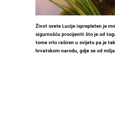
Život svete Lucije isprepleten je
sigurnošću procijeniti što je od toga
tome vrlo raširen u svijetu pa je tako
hrvatskom narodu, gdje se od milj