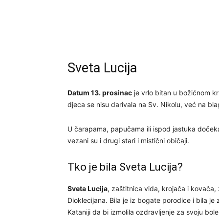
Sveta Lucija
Datum 13. prosinac
je vrlo bitan u božićnom kr
djeca se nisu darivala na Sv. Nikolu, već na bla
U čarapama, papučama ili ispod jastuka dočekali
vezani su i drugi stari i mistični običaji.
Tko je bila Sveta Lucija?
Sveta Lucija
, zaštitnica vida, krojača i kovača, ž
Dioklecijana. Bila je iz bogate porodice i bila
Kataniji da bi izmolila ozdravljenje za svoju bol