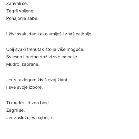
Zahvali se.
Zagrli voljene.
Ponajprije sebe.
I živi svaki dan kako umiješ i znaš najbolje.
Upij svaki trenutak što je više moguće.
Svjesno i budno doživi sve emocije.
Mudro izabrane.
Jer s razlogom živiš ovaj život.
I sve svoje izbore.
Ti mudro i divno biće…
Zagrli se.
Jer zaslužuješ najbolje.