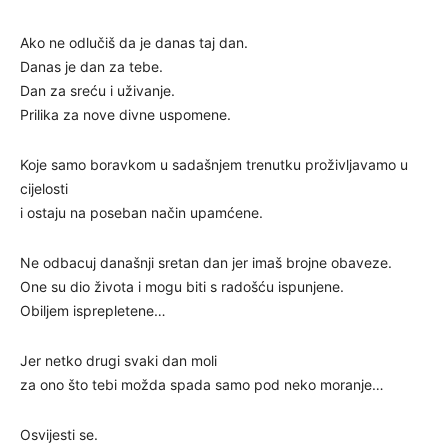
Ako ne odlučiš da je danas taj dan.
Danas je dan za tebe.
Dan za sreću i uživanje.
Prilika za nove divne uspomene.
Koje samo boravkom u sadašnjem trenutku proživljavamo u
cijelosti
i ostaju na poseban način upamćene.
Ne odbacuj današnji sretan dan jer imaš brojne obaveze.
One su dio života i mogu biti s radošću ispunjene.
Obiljem isprepletene…
Jer netko drugi svaki dan moli
za ono što tebi možda spada samo pod neko moranje…
Osvijesti se.