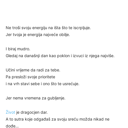
Ne troši svoju energiju na išta što te iscrpljuje.
Jer tvoja je energija najveće obilje.
I biraj mudro.
Gledaj na današnji dan kao poklon i izvuci iz njega najviše.
Učini vrijeme da radi za tebe.
Pa presloži svoje prioritete
i na vrh stavi sebe i ono što te usrećuje.
Jer nema vremena za gubljenje.
Život
je dragocjen dar.
A to sutra koje odgađaš za svoju sreću možda nikad ne
dođe…