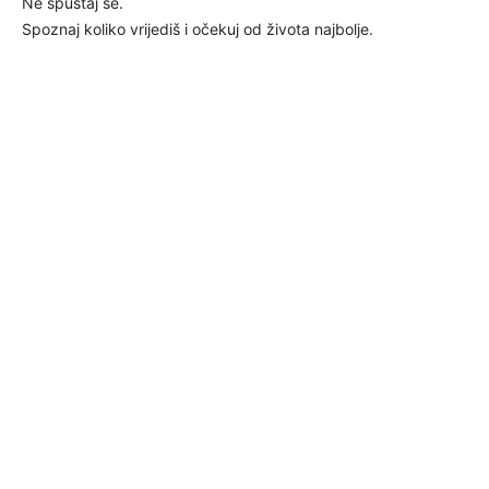
Ne spuštaj se.
Spoznaj koliko vrijediš i očekuj od života najbolje.