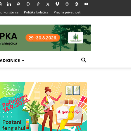
ti korištenja
Politika kolačića
Pravila privatnosti
ADIONICE