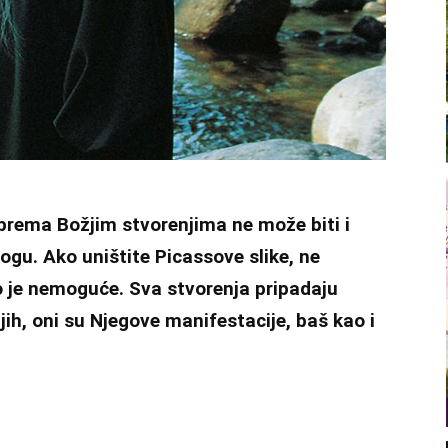
n prema Božjim stvorenjima ne može biti i
Bogu. Ako uništite Picassove slike, ne
o je nemoguće. Sva stvorenja pripadaju
jih, oni su Njegove manifestacije, baš kao i