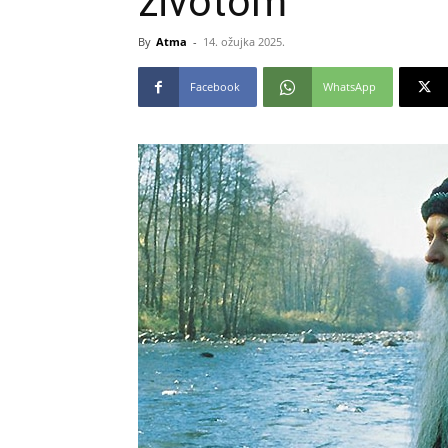
životom
By
Atma
-
14. ožujka 2025.
Facebook
WhatsApp