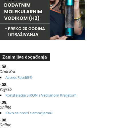
Zanimljiva događanja
.08.
Otok Krk
Access Facelift®
.08.
Zagreb
Konstelacije SIKON s Vedranom Kraljetom
.08.
Online
Kako se nositi s emocijama?
.08.
Online