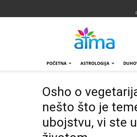
Atma
POČETNA
ASTROLOGIJA
DUHO
Osho o vegetarij
nešto što je tem
ubojstvu, vi ste u