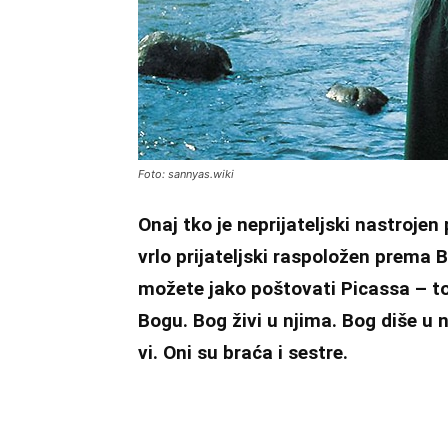
Foto: sannyas.wiki
Onaj tko je neprijateljski nastroje
vrlo prijateljski raspoložen prema 
možete jako poštovati Picassa – t
Bogu. Bog živi u njima. Bog diše u n
vi. Oni su braća i sestre.