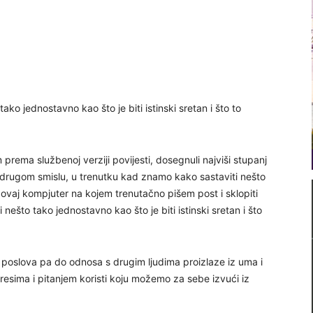
ako jednostavno kao što je biti istinski sretan i što to
prema službenoj verziji povijesti, dosegnuli najviši stupanj
drugom smislu, u trenutku kad znamo kako sastaviti nešto
, ovaj kompjuter na kojem trenutačno pišem post i sklopiti
nešto tako jednostavno kao što je biti istinski sretan i što
 poslova pa do odnosa s drugim ljudima proizlaze iz uma i
resima i pitanjem koristi koju možemo za sebe izvući iz