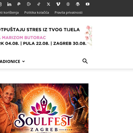
ti korištenja
Politika kolačića
Pravila privatnosti
ADIONICE