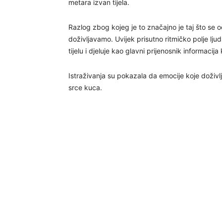
metara izvan tijela.
Razlog zbog kojeg je to značajno je taj što se o
doživljavamo. Uvijek prisutno ritmičko polje lju
tijelu i djeluje kao glavni prijenosnik informacija k
Istraživanja su pokazala da emocije koje doživ
srce kuca.