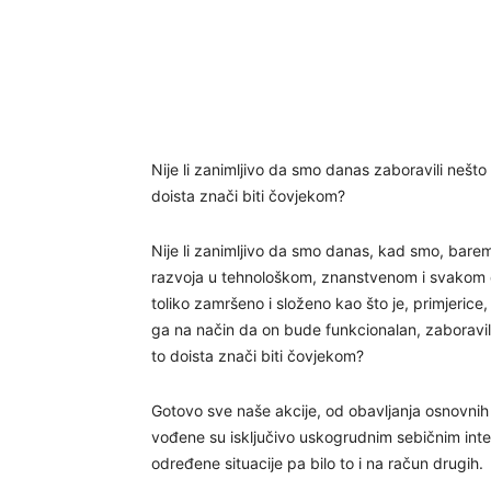
Nije li zanimljivo da smo danas zaboravili nešto t
doista znači biti čovjekom?
Nije li zanimljivo da smo danas, kad smo, barem 
razvoja u tehnološkom, znanstvenom i svakom 
toliko zamršeno i složeno kao što je, primjerice
ga na način da on bude funkcionalan, zaboravili 
to doista znači biti čovjekom?
Gotovo sve naše akcije, od obavljanja osnovnih
vođene su isključivo uskogrudnim sebičnim inte
određene situacije pa bilo to i na račun drugih.