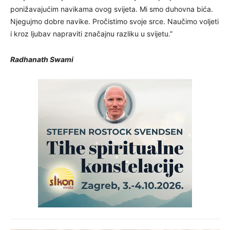
ponižavajućim navikama ovog svijeta. Mi smo duhovna bića.
Njegujmo dobre navike. Pročistimo svoje srce. Naučimo voljeti
i kroz ljubav napraviti značajnu razliku u svijetu.”
Radhanath Swami