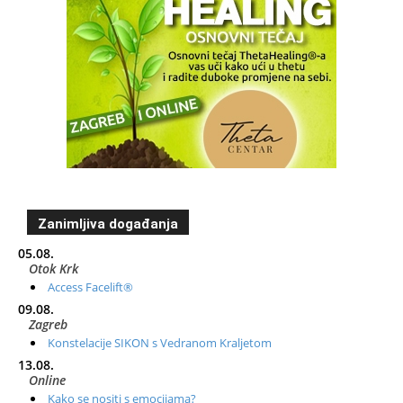
Zanimljiva događanja
05.08.
Otok Krk
Access Facelift®
09.08.
Zagreb
Konstelacije SIKON s Vedranom Kraljetom
13.08.
Online
Kako se nositi s emocijama?