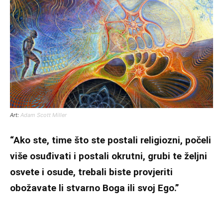
Art:
Adam Scott Miller
“Ako ste, time što ste postali religiozni, počeli
više osuđivati i postali okrutni, grubi te željni
osvete i osude, trebali biste provjeriti
obožavate li stvarno Boga ili svoj Ego.”