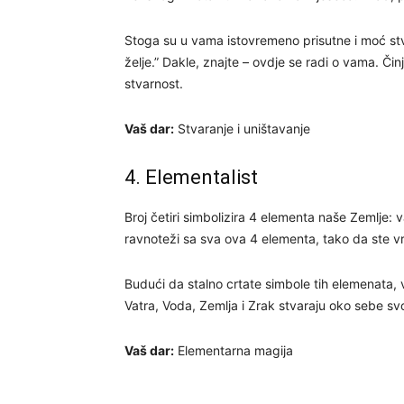
Stoga su u vama istovremeno prisutne i moć stva
želje.” Dakle, znajte – ovdje se radi o vama. Čin
stvarnost.
Vaš dar:
Stvaranje i uništavanje
4. Elementalist
Broj četiri simbolizira 4 elementa naše Zemlje: v
ravnoteži sa sva ova 4 elementa, tako da ste vrlo
Budući da stalno crtate simbole tih elemenata, 
Vatra, Voda, Zemlja i Zrak stvaraju oko sebe sv
Vaš dar:
Elementarna magija