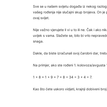
Sve se u našem svijetu događa iz nekog razloga
vašeg rođenja nije slučajni skup brojeva. On je 
ovaj svijet.
Nije važno vjerujete li vi u to ili ne. Čak i ako 
uvijek s vama. Slažete se, bilo bi vrlo nepraved
snaga.
Dakle, da biste izračunali svoj čarobni dar, tre
Na primjer, ako ste rođeni 1. kolovoza/avgusta 1
1 + 8 + 1 + 9 + 7 + 8 = 34 = 3 + 4 = 7.
Kao što ćete uskoro vidjeti, krajnji dobiveni broj