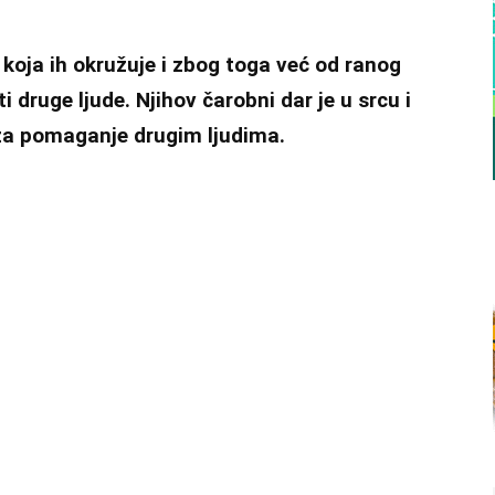
u koja ih okružuje i zbog toga već od ranog
i druge ljude. Njihov čarobni dar je u srcu i
 za pomaganje drugim ljudima.