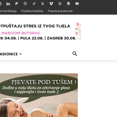
ti korištenja
Politika kolačića
Pravila privatnosti
ADIONICE