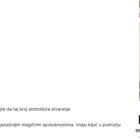
jte da taj broj simbolizira stvaranje.
najsnažnijim magičnim sposobnostima. Imaju ključ u području
09