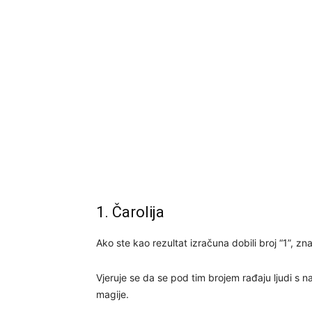
1. Čarolija
Ako ste kao rezultat izračuna dobili broj “1”, zna
Vjeruje se da se pod tim brojem rađaju ljudi s 
magije.