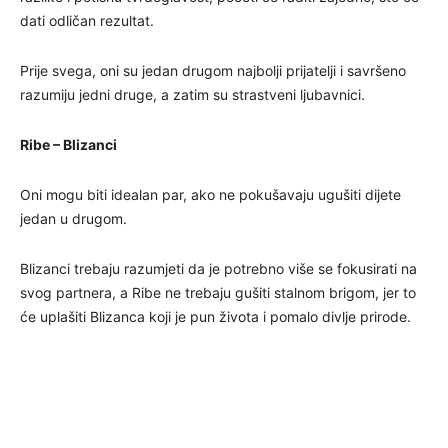
dati odličan rezultat.
Prije svega, oni su jedan drugom najbolji prijatelji i savršeno
razumiju jedni druge, a zatim su strastveni ljubavnici.
Ribe – Blizanci
Oni mogu biti idealan par, ako ne pokušavaju ugušiti dijete
jedan u drugom.
Blizanci trebaju razumjeti da je potrebno više se fokusirati na
svog partnera, a Ribe ne trebaju gušiti stalnom brigom, jer to
će uplašiti Blizanca koji je pun života i pomalo divlje prirode.