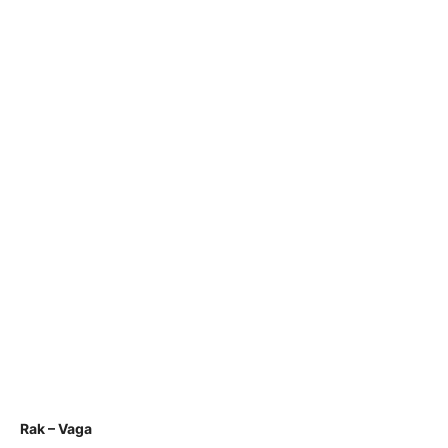
Rak – Vaga