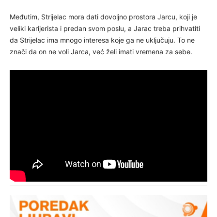
Međutim, Strijelac mora dati dovoljno prostora Jarcu, koji je
veliki karijerista i predan svom poslu, a Jarac treba prihvatiti
da Strijelac ima mnogo interesa koje ga ne uključuju. To ne
znači da on ne voli Jarca, već želi imati vremena za sebe.