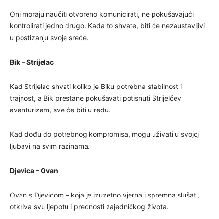
Oni moraju naučiti otvoreno komunicirati, ne pokušavajući
kontrolirati jedno drugo. Kada to shvate, biti će nezaustavljivi
u postizanju svoje sreće.
Bik – Strijelac
Kad Strijelac shvati koliko je Biku potrebna stabilnost i
trajnost, a Bik prestane pokušavati potisnuti Strijelčev
avanturizam, sve će biti u redu.
Kad dođu do potrebnog kompromisa, mogu uživati u svojoj
ljubavi na svim razinama.
Djevica – Ovan
Ovan s Djevicom – koja je izuzetno vjerna i spremna slušati,
otkriva svu ljepotu i prednosti zajedničkog života.