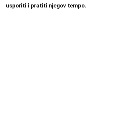
usporiti i pratiti njegov tempo.