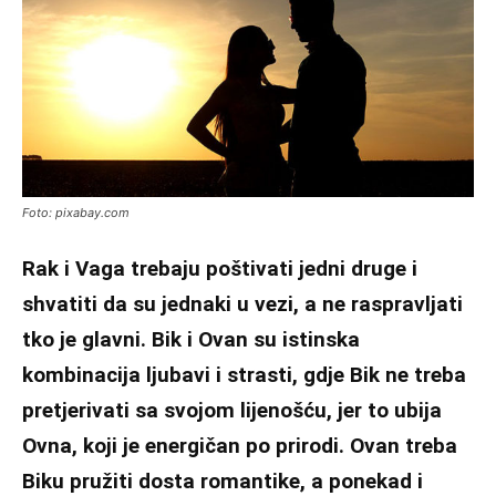
Foto: pixabay.com
Rak i Vaga trebaju poštivati jedni druge i
shvatiti da su jednaki u vezi, a ne raspravljati
tko je glavni. Bik i Ovan su istinska
kombinacija ljubavi i strasti, gdje Bik ne treba
pretjerivati sa svojom lijenošću, jer to ubija
Ovna, koji je energičan po prirodi. Ovan treba
Biku pružiti dosta romantike, a ponekad i