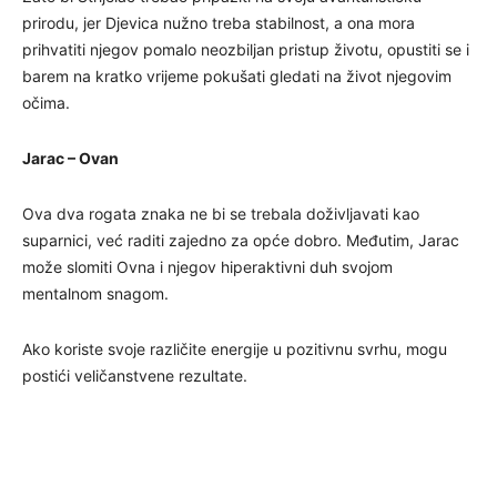
prirodu, jer Djevica nužno treba stabilnost, a ona mora
prihvatiti njegov pomalo neozbiljan pristup životu, opustiti se i
barem na kratko vrijeme pokušati gledati na život njegovim
očima.
Jarac – Ovan
Ova dva rogata znaka ne bi se trebala doživljavati kao
suparnici, već raditi zajedno za opće dobro. Međutim, Jarac
može slomiti Ovna i njegov hiperaktivni duh svojom
mentalnom snagom.
Ako koriste svoje različite energije u pozitivnu svrhu, mogu
postići veličanstvene rezultate.