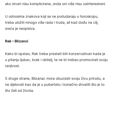
ako stvari nisu komplicirane, onda oni više nisu zainteresirani.
U odnosima znakova koji se ne podudaraju u horoskopu,
treba uložiti mnogo više rada i truda, ali kad dođu na cilj,
sreća je neopisiva.
Rak – Blizanci
Kako bi opstao, Rak treba prestati biti konzervativan kada je
u pitanju ljubav, brak i obitelj, te ne bi trebao promovirati svoju
ranjivost.
S druge strane, Blizanac mora obuzdati svoju živu prirodu, a
ne djelovati kao da je u pubertetu i konačno shvatiti što je to
što želi od života.