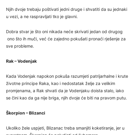
Njih dvoje trebaju poštivati jedni druge i shvatiti da su jednaki
u vezi, a ne raspravljati tko je glavni.
Dobra stvar je što oni nikada neće skrivati jedan od drugog
ono što ih muči, već će zajedno pokušati pronaći rješenje za
sve probleme.
Rak – Vodenjak
Kada Vodenjak napokon pokuša razumjeti patrijarhalne i krute
životne principe Raka, kao i nedostatak želje za velikim
promjenama, a Rak shvati da je Vodenjaku doista stalo, iako
se čini kao da ga nije briga, njih dvoje će biti na pravom putu.
Škorpion – Blizanci
Ukoliko žele uspjeti, Blizanac treba smanjiti koketiranje, jer u