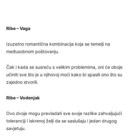
Ribe – Vaga
Izuzetno romantična kombinacija koja se temelji na
međusobnom poštovanju.
Čak i kada se susreću s velikim problemima, oni će oboje
učiniti sve što je u njihovoj moći kako bi spasili ono što su
zajedno stvorili.
Ribe – Vodenjak
Ovo dvoje mogu prevladati sve svoje razlike zahvaljujući
toleranciji i iskrenoj želji da se saslušaju i jedan drugog
savjetuju.