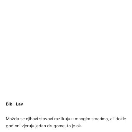
Bik – Lav
Možda se njihovi stavovi razlikuju u mnogim stvarima, ali dokle
god oni vjeruju jedan drugome, to je ok.