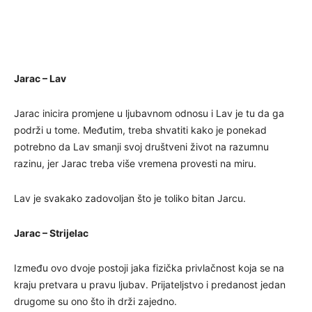
Jarac – Lav
Jarac inicira promjene u ljubavnom odnosu i Lav je tu da ga
podrži u tome. Međutim, treba shvatiti kako je ponekad
potrebno da Lav smanji svoj društveni život na razumnu
razinu, jer Jarac treba više vremena provesti na miru.
Lav je svakako zadovoljan što je toliko bitan Jarcu.
Jarac – Strijelac
Između ovo dvoje postoji jaka fizička privlačnost koja se na
kraju pretvara u pravu ljubav. Prijateljstvo i predanost jedan
drugome su ono što ih drži zajedno.