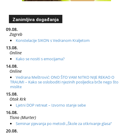
Zanimljiva događanja
09.08.
Zagreb
Konstelacije SIKON s Vedranom Kraljetom
13.08.
Online
Kako se nositi s emocijama?
14.08.
Online
Vedrana Meštrović: ONO ŠTO VAM NITKO NIJE REKAO O
TRAUMI – Kako se osloboditi njezinih posljedica brže nego što
mislite
15.08.
Otok Krk
Ljetni DOP retreat – Izvorno stanje sebe
16.08.
Tisno (Murter)
Seminar pjevanja po metodi „Škole za otkrivanje glasa“
20.08.