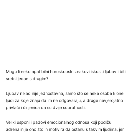
Mogu li nekompatibilni horoskopski znakovi iskusiti ljubav i biti
sretni jedan s drugim?
Ljubav nikad nije jednostavna, samo što se neke osobe klone
ljudi za koje znaju da im ne odgovaraju, a druge nevjerojatno
privlači i činjenica da su dvije suprotnosti.
Veliki usponi i padovi emocionalnog odnosa koji podižu
adrenalin je ono što ih motivira da ostanu s takvim ljudima, jer