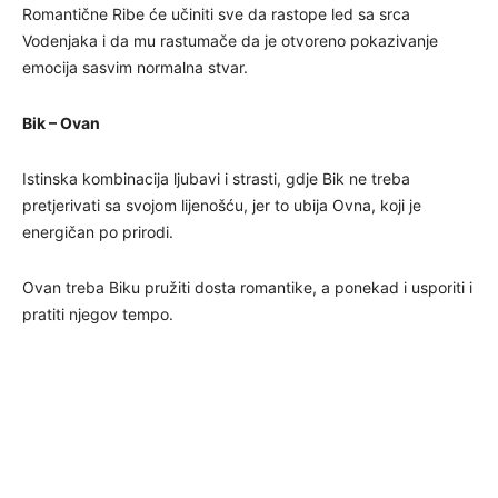
Romantične Ribe će učiniti sve da rastope led sa srca
Vodenjaka i da mu rastumače da je otvoreno pokazivanje
emocija sasvim normalna stvar.
Bik – Ovan
Istinska kombinacija ljubavi i strasti, gdje Bik ne treba
pretjerivati sa svojom lijenošću, jer to ubija Ovna, koji je
energičan po prirodi.
Ovan treba Biku pružiti dosta romantike, a ponekad i usporiti i
pratiti njegov tempo.