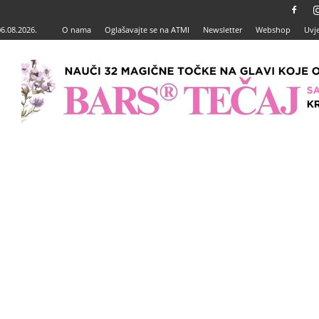
06.08.2026.
O nama
Oglašavajte se na ATMI
Newsletter
Webshop
Uvje