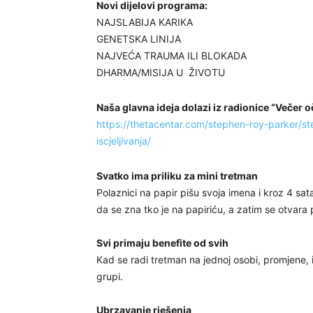
Novi dijelovi programa:
NAJSLABIJA KARIKA
GENETSKA LINIJA
NAJVEĆA TRAUMA ILI BLOKADA
DHARMA/MISIJA U ŽIVOTU
Naša glavna ideja dolazi iz radionice “Večer oči
https://thetacentar.com/stephen-roy-parker/st
iscjeljivanja/
Svatko ima priliku za mini tretman
Polaznici na papir pišu svoja imena i kroz 4 sat
da se zna tko je na papiriću, a zatim se otvara p
Svi primaju benefite od svih
Kad se radi tretman na jednoj osobi, promjene, isc
grupi.
Ubrzavanje rješenja