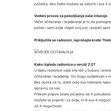
početka. Ako želite možete se odlučiti i sva 4 o
Vođeni proces za poboljšanje vaše intuicije
Večer očitavanja i iscjeljivanja je tu da pomo
početi i sami bolje vidjeti svoj put i postati sami 
Priključite se radionici, isprobajte kratki The
Kako izgleda radionica u verziji 2.0?
U tijeku radionice vaše ime ide u bubanj i anoni
očitavanja i iscjeljenja. Svi mogu sudjelovati u 
Bez obzira na to, dobit ćete sve tretmane naprav
ispravno za vas.
Prilikom prijave birate još jednu od 4 ponuđene 
možete se prijaviti i za dvije, tri ili sve 4 mog
od 4 mogućnosti.