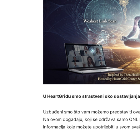
U HeartGridu smo strastveni oko dostavljanja 
Uzbuđeni smo što vam možemo predstaviti ovaj no
Na ovom događaju, koji se održava samo ONLIN
informacija koje možete upotrijebiti u svom sva