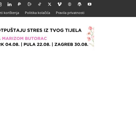
ti korištenja
Politika kolačića
Pravila privatnosti