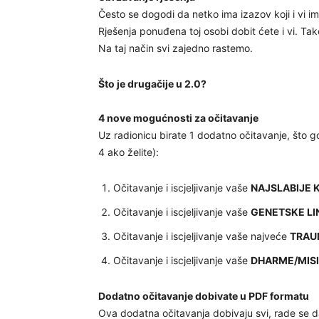
Često se dogodi da netko ima izazov koji i vi ima
Rješenja ponuđena toj osobi dobit ćete i vi. 
Na taj način svi zajedno rastemo.
Što je drugačije u 2.0?
4 nove mogućnosti za očitavanje
Uz radionicu birate 1 dodatno očitavanje, što g
4 ako želite):
Očitavanje i iscjeljivanje vaše
NAJSLABIJE 
Očitavanje i iscjeljivanje vaše
GENETSKE LI
Očitavanje i iscjeljivanje vaše najveće
TRAU
Očitavanje i iscjeljivanje vaše
DHARME/MISI
Dodatno očitavanje dobivate u PDF formatu
Ova dodatna očitavanja dobivaju svi, rade se da