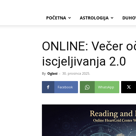
POČETNA
ASTROLOGIJA
DUHO
ONLINE: Večer oč
iscjeljivanja 2.0
By
Oglasi
-
30. prosinca 2025.
Facebook
WhatsApp