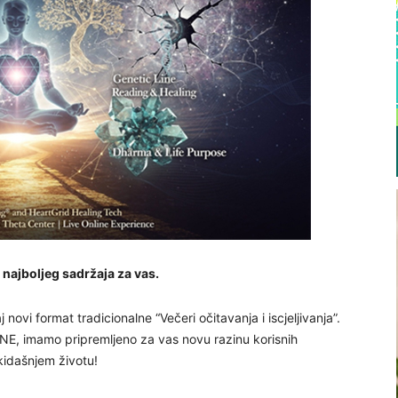
najboljeg sadržaja za vas.
vi format tradicionalne “Večeri očitavanja i iscjeljivanja”.
E, imamo pripremljeno za vas novu razinu korisnih
kidašnjem životu!