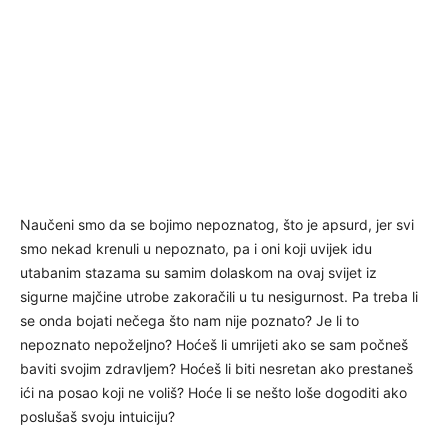
Naučeni smo da se bojimo nepoznatog, što je apsurd, jer svi
smo nekad krenuli u nepoznato, pa i oni koji uvijek idu
utabanim stazama su samim dolaskom na ovaj svijet iz
sigurne majčine utrobe zakoračili u tu nesigurnost. Pa treba li
se onda bojati nečega što nam nije poznato? Je li to
nepoznato nepoželjno? Hoćeš li umrijeti ako se sam počneš
baviti svojim zdravljem? Hoćeš li biti nesretan ako prestaneš
ići na posao koji ne voliš? Hoće li se nešto loše dogoditi ako
poslušaš svoju intuiciju?