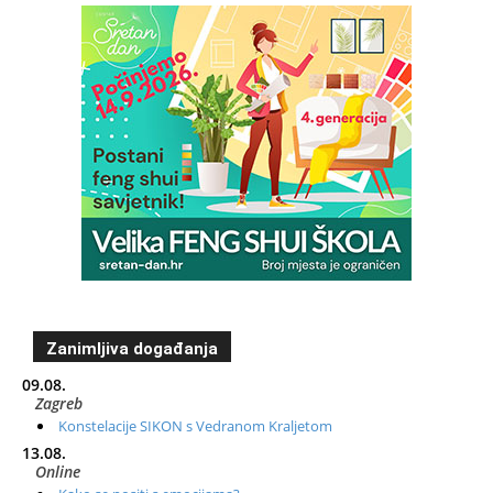
Zanimljiva događanja
09.08.
Zagreb
Konstelacije SIKON s Vedranom Kraljetom
13.08.
Online