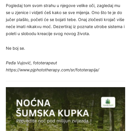
Pogledaj tom svom strahu u njegove velike oči, zagledaj mu
se u zjenice i vidjeti ćeš kako se sve mijenja. Ono što te je do
jučer plašilo, početi će se bojati tebe. Onaj zločesti krojač više
neće imati nikakvu moć. Dezertiraj iz poznate utrobe sistema i
poleti u slobodu kreacije svog novog života.
Ne boj se.
Peđa Vujović, fototerapeut
https://www.pjphototherapy.com/sr/fototerapija/