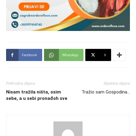
Facebook
WhatsApp
X
Prethodna objava
Slijedeća objava
Nisam tražila ništa, osim
Tražio sam Gospodina…
sebe, a u sebi pronađoh sve