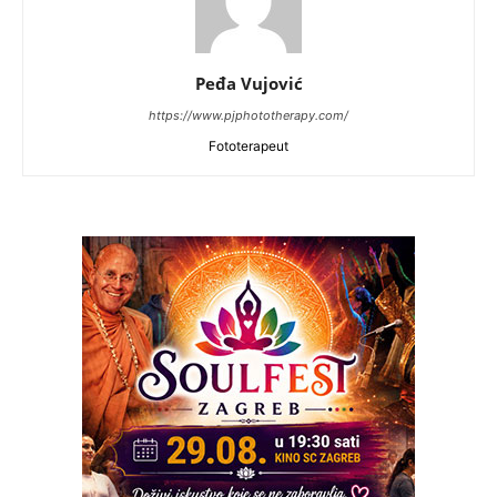
Peđa Vujović
https://www.pjphototherapy.com/
Fototerapeut