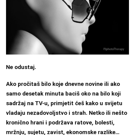
Ne odustaj.
Ako pročitaš bilo koje dnevne novine ili ako
samo desetak minuta baciš oko na bilo koji
sadržaj na TV-u, primjetit ćeš kako u svijetu
vladaju nezadovoljstvo i strah. Netko ili nešto
kronično hrani i podržava ratove, bolesti,
mržnju, sujetu, zavist, ekonomske razlike…