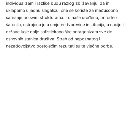
individualizam i razlike budu razlog zbližavanju, da ih
uklapamo u jednu slagalicu, one se koriste za međusobno
satiranje po svim strukturama. To naše urođeno, prirodno
šarenilo, ustrojeno je u umjetne tvorevine institucija, u nacije i
države koje dalje sofisticirano šire antagonizam sve do
osnovnih stanica društva. Strah od nepoznatog i
nezadovoljstvo postojećim rezultati su te vječne borbe.