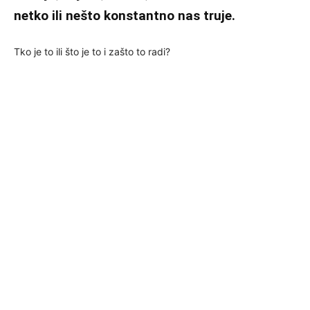
netko ili nešto konstantno nas truje.
Tko je to ili što je to i zašto to radi?