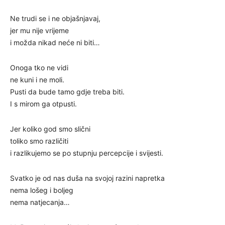
Ne trudi se i ne objašnjavaj,
jer mu nije vrijeme
i možda nikad neće ni biti…
Onoga tko ne vidi
ne kuni i ne moli.
Pusti da bude tamo gdje treba biti.
I s mirom ga otpusti.
Jer koliko god smo slični
toliko smo različiti
i razlikujemo se po stupnju percepcije i svijesti.
Svatko je od nas duša na svojoj razini napretka
nema lošeg i boljeg
nema natjecanja…