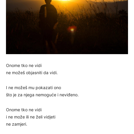
Onome tko ne vidi
ne možeš objasniti da vidi.
I ne možeš mu pokazati ono
što je za njega nemoguće i neviđeno.
Onome tko ne vidi
i ne može ili ne želi vidjeti
ne zamjeri.