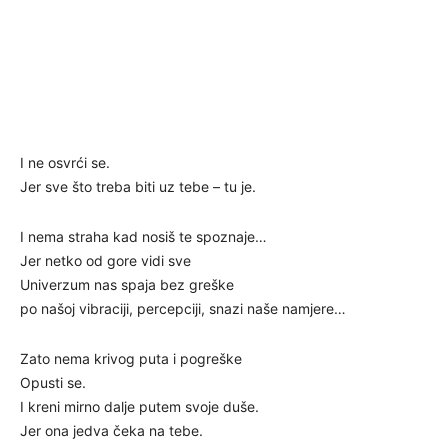
I ne osvrći se.
Jer sve što treba biti uz tebe – tu je.
I nema straha kad nosiš te spoznaje…
Jer netko od gore vidi sve
Univerzum nas spaja bez greške
po našoj vibraciji, percepciji, snazi naše namjere…
Zato nema krivog puta i pogreške
Opusti se.
I kreni mirno dalje putem svoje duše.
Jer ona jedva čeka na tebe.