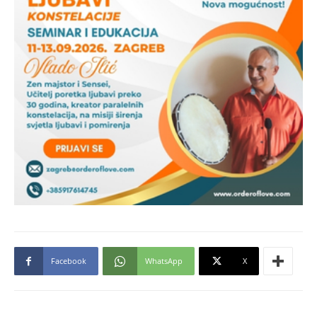
Facebook
WhatsApp
X