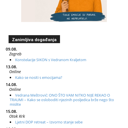
Zanimljiva događanja
09.08.
Zagreb
Konstelacije SIKON s Vedranom Kraljetom
13.08.
Online
Kako se nositi s emocijama?
14.08.
Online
Vedrana Meštrović: ONO ŠTO VAM NITKO NIJE REKAO O
TRAUMI – Kako se osloboditi njezinih posljedica brže nego što
mislite
15.08.
Otok Krk
Ljetni DOP retreat – Izvorno stanje sebe