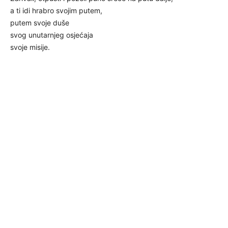
a ti idi hrabro svojim putem,
putem svoje duše
svog unutarnjeg osjećaja
svoje misije.