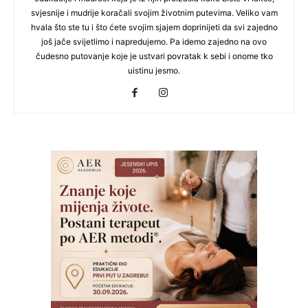
svjesnije i mudrije koračali svojim životnim putevima. Veliko vam
hvala što ste tu i što ćete svojim sjajem doprinijeti da svi zajedno
još jače svijetlimo i napredujemo. Pa idemo zajedno na ovo
čudesno putovanje koje je ustvari povratak k sebi i onome tko
uistinu jesmo.