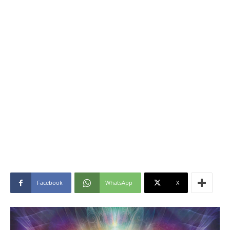
Facebook
WhatsApp
X