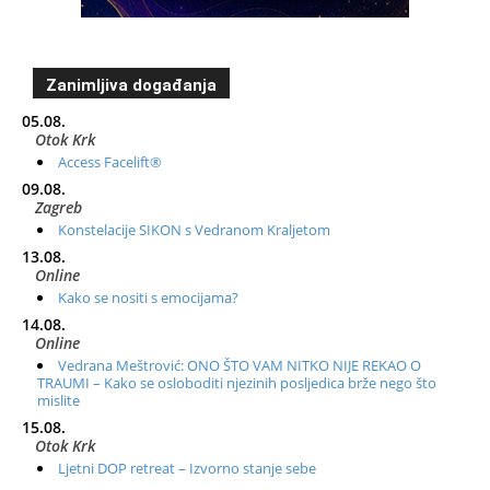
Zanimljiva događanja
05.08.
Otok Krk
Access Facelift®
09.08.
Zagreb
Konstelacije SIKON s Vedranom Kraljetom
13.08.
Online
Kako se nositi s emocijama?
14.08.
Online
Vedrana Meštrović: ONO ŠTO VAM NITKO NIJE REKAO O
TRAUMI – Kako se osloboditi njezinih posljedica brže nego što
mislite
15.08.
Otok Krk
Ljetni DOP retreat – Izvorno stanje sebe