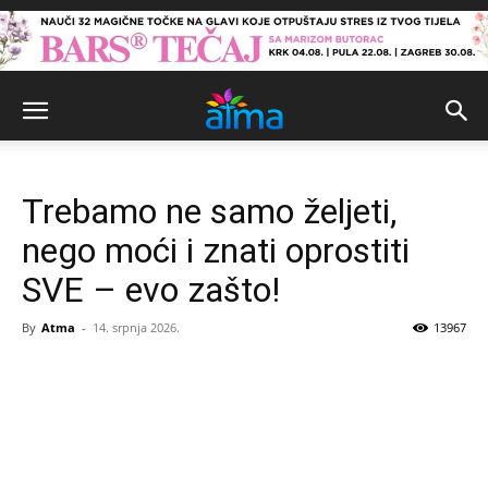
Trebamo ne samo željeti,
nego moći i znati oprostiti
SVE – evo zašto!
By
Atma
-
14. srpnja 2026.
13967