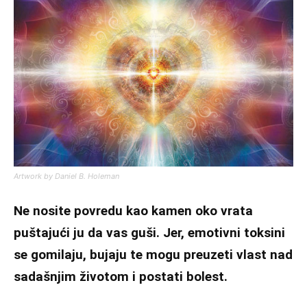
Artwork by Daniel B. Holeman
Ne nosite povredu kao kamen oko vrata
puštajući ju da vas guši. Jer, emotivni toksini
se gomilaju, bujaju te mogu preuzeti vlast nad
sadašnjim životom i postati bolest.