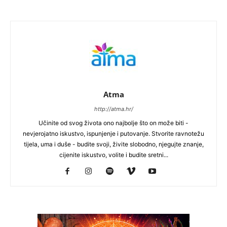
Atma
http://atma.hr/
Učinite od svog života ono najbolje što on može biti -
nevjerojatno iskustvo, ispunjenje i putovanje. Stvorite ravnotežu
tijela, uma i duše - budite svoji, živite slobodno, njegujte znanje,
cijenite iskustvo, volite i budite sretni...