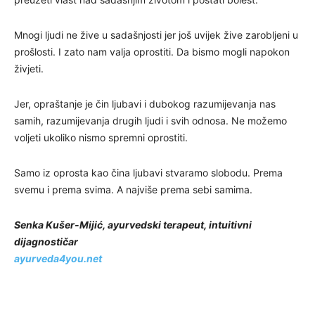
Mnogi ljudi ne žive u sadašnjosti jer još uvijek žive zarobljeni u
prošlosti. I zato nam valja oprostiti.
Da bismo mogli napokon
živjeti.
Jer, opraštanje je čin ljubavi i dubokog razumijevanja nas
samih, razumijevanja drugih ljudi i svih odnosa. Ne možemo
voljeti ukoliko nismo spremni oprostiti.
Samo iz oprosta kao čina ljubavi stvaramo slobodu. Prema
svemu i prema svima. A najviše prema sebi samima.
Senka Kušer-Mijić, ayurvedski terapeut, intuitivni
dijagnostičar
ayurveda4you.net